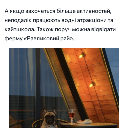
А якщо захочеться більше активностей,
неподалік працюють водні атракціони та
кайтшкола. Також поруч можна відвідати
ферму «Равликовий рай».