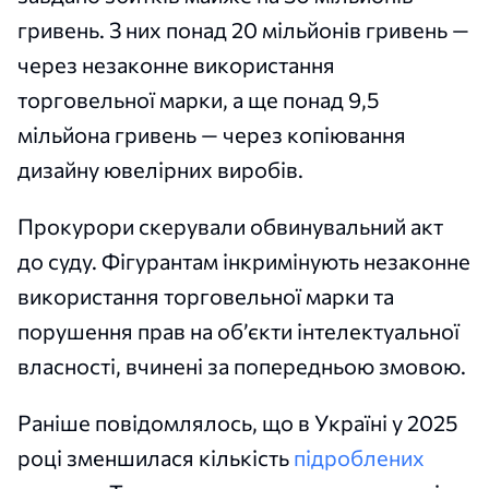
гривень. З них понад 20 мільйонів гривень —
через незаконне використання
торговельної марки, а ще понад 9,5
мільйона гривень — через копіювання
дизайну ювелірних виробів.
Прокурори скерували обвинувальний акт
до суду. Фігурантам інкримінують незаконне
використання торговельної марки та
порушення прав на об’єкти інтелектуальної
власності, вчинені за попередньою змовою.
Раніше повідомлялось, що в Україні у 2025
році зменшилася кількість
підроблених