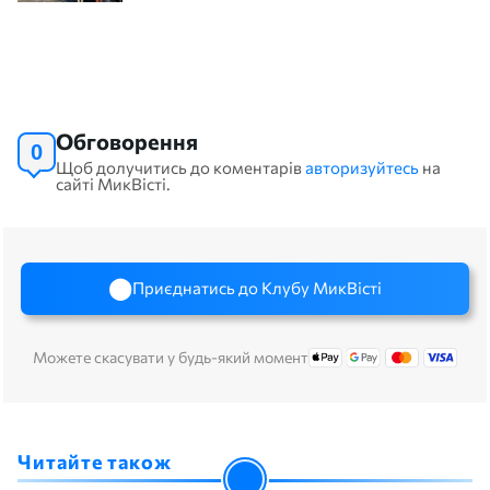
Обговорення
0
Щоб долучитись до коментарів
авторизуйтесь
на
сайті МикВісті.
Приєднатись до Клубу МикВісті
Можете скасувати у будь-який момент
Читайте також