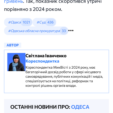
гривень
. Так, показник скоротився утричі
порівняно з 2024 роком.
#Одеса
1021
#Суд
436
#Одеська обласна прокуратура
33
АВТОР
Світлана Іванченко
Кореспондентка
Кореспондентка МикВісті з 2024 року, має
багаторічний досвід роботи у сфері місцевого
самоврядування, публічних комунікацій і медіа,
спеціалізується на політиці, реформах та
контролі рішень органів влади.
ОСТАННІ НОВИНИ ПРО:
ОДЕСА