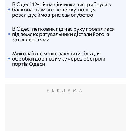
В Одесі 12-річна дівчинка вистрибнула з
балкона сьомого поверху: поліція
розслідує ймовірне самогубство
В Одесі легковик під час руху провалився
під землю: рятувальники дістали його із
затопленої ями
Миколаїв не може закупити сіль для
обробки доріг взимку через обстріли
портів Одеси
РЕКЛАМА