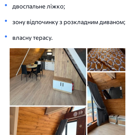
двоспальне ліжко;
зону відпочинку з розкладним диваном;
власну терасу.