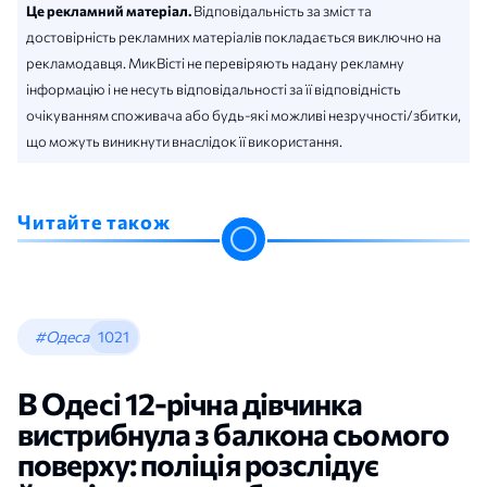
Це рекламний матеріал.
Відповідальність за зміст та
достовірність рекламних матеріалів покладається виключно на
рекламодавця. МикВісті не перевіряють надану рекламну
інформацію і не несуть відповідальності за її відповідність
очікуванням споживача або будь-які можливі незручності/збитки,
що можуть виникнути внаслідок її використання.
Читайте також
#Одеса
1021
В Одесі 12-річна дівчинка
вистрибнула з балкона сьомого
поверху: поліція розслідує