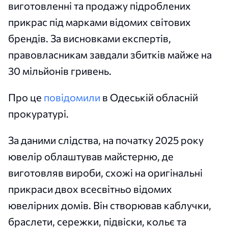
виготовленні та продажу підроблених
прикрас під марками відомих світових
брендів. За висновками експертів,
правовласникам завдали збитків майже на
30 мільйонів гривень.
Про це
повідомили
в Одеській обласній
прокуратурі.
За даними слідства, на початку 2025 року
ювелір облаштував майстерню, де
виготовляв вироби, схожі на оригінальні
прикраси двох всесвітньо відомих
ювелірних домів. Він створював каблучки,
браслети, сережки, підвіски, кольє та