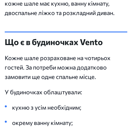
кожне шале має кухню, ванну кімнату,
двоспальне ліжко та розкладний диван.
Що є в будиночках Vento
Кожне шале розраховане на чотирьох
гостей. За потреби можна додатково
замовити ще одне спальне місце.
У будиночках облаштували:
кухню з усім необхідним;
окрему ванну кімнату;