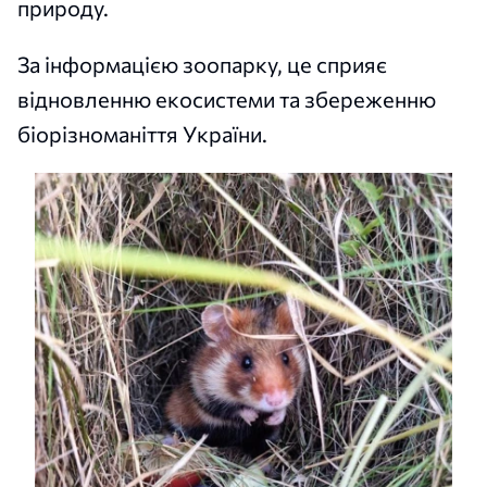
природу.
За інформацією зоопарку, це сприяє
відновленню екосистеми та збереженню
біорізноманіття України.