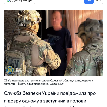
Додати у Google
СБУ затримала заступника голови Одеської облради за підозрою у
вимаганні $50 тис. від бізнесмена. Фото: СБУ
Служба безпеки України повідомила про
підозру одному з заступників голови