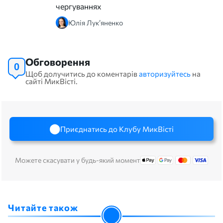
чергуваннях
Юлія Лук’яненко
Обговорення
0
Щоб долучитись до коментарів
авторизуйтесь
на
сайті МикВісті.
Приєднатись до Клубу МикВісті
Можете скасувати у будь-який момент
Читайте також