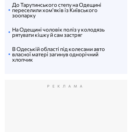
До Тарутинського степу на Одещині
переселили хом'яків із Київського
зоопарку
На Одещині чоловік поліз у колодязь
рятувати кішку й сам застряг
В Одеській області під колесами авто
власної матері загинув однорічний
хлопчик
РЕКЛАМА