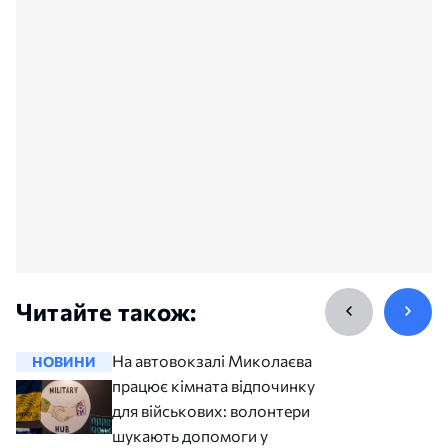
Читайте також:
На автовокзалі Миколаєва
НОВИНИ
НОВИНИ
працює кімната відпочинку
для військових: волонтери
шукають допомоги у