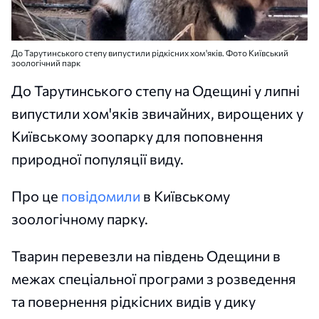
До Тарутинського степу випустили рідкісних хом'яків. Фото Київський
зоологічний парк
До Тарутинського степу на Одещині у липні
випустили хом'яків звичайних, вирощених у
Київському зоопарку для поповнення
природної популяції виду.
Про це
повідомили
в Київському
зоологічному парку.
Тварин перевезли на південь Одещини в
межах спеціальної програми з розведення
та повернення рідкісних видів у дику