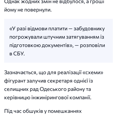
Однак жодних змін не відбулося, а гроші
йому не повернули.
«У разі відмови платити — забудовнику
погрожували штучним затягуванням із
підготовкою документів», — розповіли
в СБУ.
Зазначається, що для реалізації «схеми»
фігурант залучив секретаря однієї із
селищних рад Одеського району та
керівницю інжинірингової компанії.
Під час обшуків у помешканнях