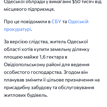
Одеської облради у вимаганні $50 тисяч від
місцевого підприємця.
Про це повідомили в
СБУ
та
Одеській
прокуратурі
.
За версією слідства, житель Одеської
області хотів купити земельну ділянку
площею майже 1,6 гектара в
Овідіопольському районі для ведення
особистого господарства. Згодом він
планував змінити її цільове призначення на
присадибну забудову та обслуговування
житлових будівель.