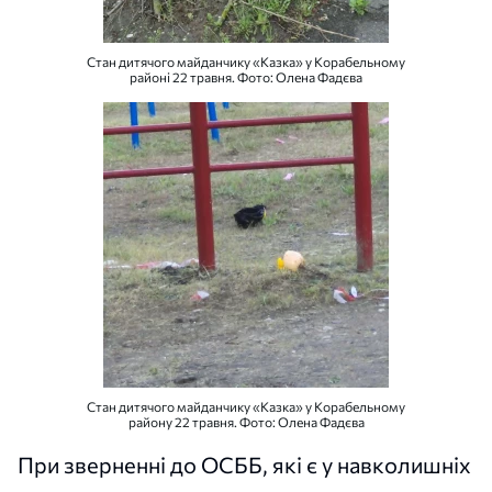
Стан дитячого майданчику «Казка» у Корабельному
районі 22 травня. Фото: Олена Фадєва
Стан дитячого майданчику «Казка» у Корабельному
району 22 травня. Фото: Олена Фадєва
При зверненні до ОСББ, які є у навколишніх