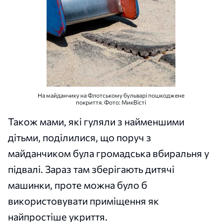
На майданчику на Флотському бульварі пошкоджене
покриття. Фото: МикВісті
Також мами, які гуляли з найменшими
дітьми, поділилися, що поруч з
майданчиком була громадська вбиральня у
підвалі. Зараз там зберігають дитячі
машинки, проте можна було б
використовувати приміщення як
найпростіше укриття.