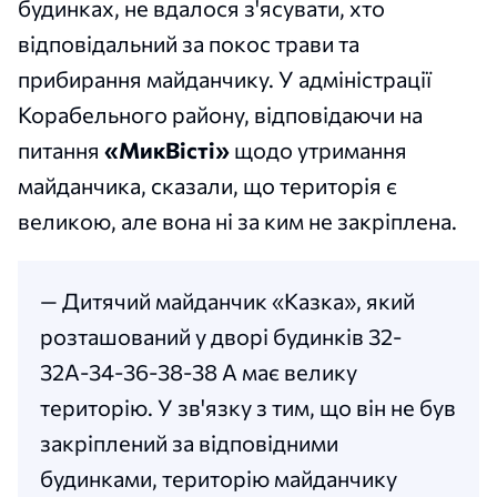
будинках, не вдалося з'ясувати, хто
відповідальний за покос трави та
прибирання майданчику. У адміністрації
Корабельного району, відповідаючи на
питання
«МикВісті»
щодо утримання
майданчика, сказали, що територія є
великою, але вона ні за ким не закріплена.
— Дитячий майданчик «Казка», який
розташований у дворі будинків 32-
32А-34-36-38-38 А має велику
територію. У зв'язку з тим, що він не був
закріплений за відповідними
будинками, територію майданчику