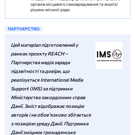
органів місцевого самоврядування та аналізі
рішень міської ради.
ПАРТНЕРСТВО
Цей матеріал підготовлений у
рамках проєкту REACH –
Партнерства медіа заради
підзвітності та довіри, що
реалізується International Media
Support (IMS) за підтримки
Міністерства закордонних справ
Данії. Зміст відображає позицію
авторів і не обов’язково збігається
з позицією уряду Данії. Підтримка
Данії зміцнює громадянське