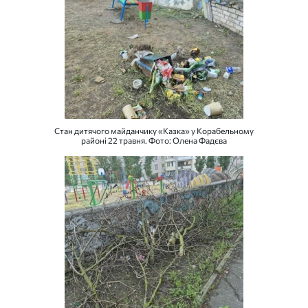
Стан дитячого майданчику «Казка» у Корабельному
районі 22 травня. Фото: Олена Фадєва