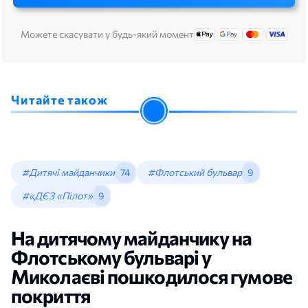
Можете скасувати у будь-який момент
Читайте також
#Дитячі майданчики
74
#Флотський бульвар
9
#«ДЄЗ «Пілот»
9
На дитячому майданчику на
Флотському бульварі у
Миколаєві пошкодилося гумове
покриття