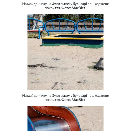
На майданчику на Флотському бульварі пошкоджене
покриття. Фото: МикВісті
На майданчику на Флотському бульварі пошкоджене
покриття. Фото: МикВісті