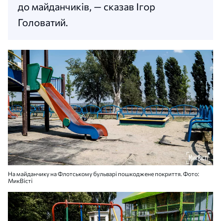
до майданчиків, — сказав Ігор
Головатий.
На майданчику на Флотському бульварі пошкоджене покриття. Фото:
МикВісті