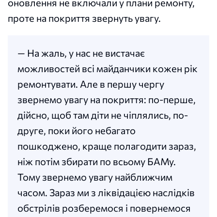
оновлення не включали у плани ремонту,
проте на покриття звернуть увагу.
— На жаль, у нас не вистачає
можливостей всі майданчики кожен рік
ремонтувати. Але в першу чергу
звернемо увагу на покриття: по-перше,
дійсно, щоб там діти не чіплялись, по-
друге, поки його небагато
пошкоджено, краще полагодити зараз,
ніж потім збирати по всьому БАМу.
Тому звернемо увагу найближчим
часом. Зараз ми з ліквідацією наслідків
обстрілів розберемося і повернемося