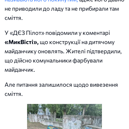
не приводили до ладу та не прибирали там
сміття.
У «ДЄЗ Пілот» повідомили у коментарі
«МикВісті»,
що конструкції на дитячому
майданчику оновлять. Жителі підтвердили,
що дійсно комунальники фарбували
майданчик.
Але питання залишилося щодо вивезення
сміття.