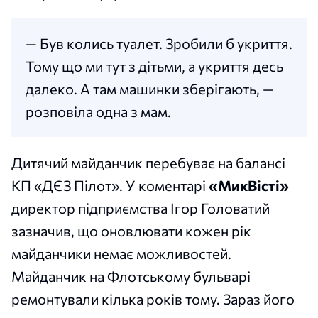
— Був колись туалет. Зробили б укриття.
Тому що ми тут з дітьми, а укриття десь
далеко. А там машинки зберігають, —
розповіла одна з мам.
Дитячий майданчик перебуває на балансі
КП «ДЄЗ Пілот». У коментарі
«МикВісті»
директор підприємства Ігор Головатий
зазначив, що оновлювати кожен рік
майданчики немає можливостей.
Майданчик на Флотському бульварі
ремонтували кілька років тому. Зараз його