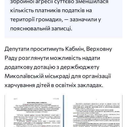
збройної агресії суттєво зменшилася
кількість платників податків на
території громади», — зазначили у
пояснювальній записці.
Депутати проситимуть Кабмін, Верховну
Раду розглянути можливість надати
додаткову дотацію з держбюджету
Миколаївській міськраді для організації
харчування дітей в освітніх закладах.