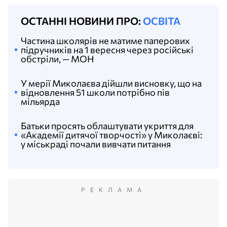
ОСТАННІ НОВИНИ ПРО:
ОСВІТА
Частина школярів не матиме паперових
підручників на 1 вересня через російські
обстріли, — МОН
У мерії Миколаєва дійшли висновку, що на
відновлення 51 школи потрібно пів
мільярда
Батьки просять облаштувати укриття для
«Академії дитячої творчості» у Миколаєві:
у міськраді почали вивчати питання
РЕКЛАМА