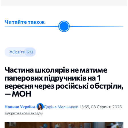
Читайте також
#Освіта
613
Частина школярів не матиме
паперових підручників на 1
вересня через російські обстріли,
— МОН
Новини України
•
Даріна Мельничук
•
13:55, 08 Серпня, 2026
відкрити в новій вкладці