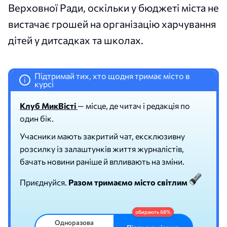
Верховної Ради, оскільки у бюджеті міста не
вистачає грошей на організацію харчування
дітей у дитсадках та школах.
Підтримай тих, хто щодня тримає місто в
i
курсі
Клуб МикВісті
— місце, де читач і редакція по
один бік.
Учасники мають закритий чат, ексклюзивну
розсилку із залаштунків життя журналістів,
бачать новини раніше й впливають на зміни.
Приєднуйся.
Разом тримаємо місто світлим
Одноразова