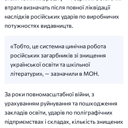
втрати визначать після повної ліквідації
наслідків російських ударів по виробничих
потужностях видавництв.
«Тобто, це системна цинічна робота
російських загарбників зі знищення
української освіти та шкільної
літератури», — зазначили в МОН.
За роки повномасштабної війни, з
урахуванням руйнування та пошкодження
закладів освіти, ударів по поліграфічних
підприємствах і складах, кількість знищених