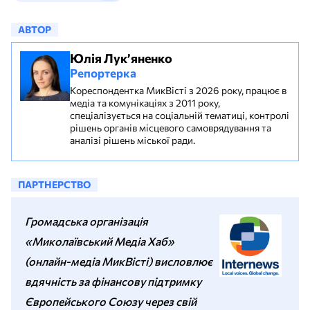
АВТОР
Юлія Лук’яненко
Репортерка
Кореспондентка МикВісті з 2026 року, працює в
медіа та комунікаціях з 2011 року,
спеціалізується на соціальній тематиці, контролі
рішень органів місцевого самоврядування та
аналізі рішень міської ради.
ПАРТНЕРСТВО
Громадська організація
«Миколаївський Медіа Хаб»
(онлайн-медіа МикВісті) висловлює
вдячність за фінансову підтримку
Європейського Союзу через свій