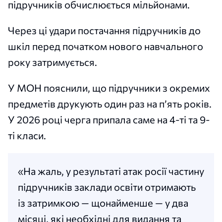
підручників обчислюється мільйонами.
Через ці удари постачання підручників до
шкіл перед початком нового навчального
року затримується.
У МОН пояснили, що підручники з окремих
предметів друкують один раз на п’ять років.
У 2026 році черга припала саме на 4-ті та 9-
ті класи.
«На жаль, у результаті атак росії частину
підручників заклади освіти отримають
із затримкою — щонайменше — у два
місяці, які необхідні для видання та