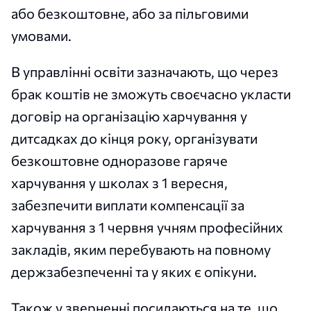
або безкоштовне, або за пільговими
умовами.
В управлінні освіти зазначають, що через
брак коштів не зможуть своєчасно укласти
договір на організацію харчування у
дитсадках до кінця року, організувати
безкоштовне одноразове гаряче
харчування у школах з 1 вересня,
забезпечити виплати компенсації за
харчування з 1 червня учням професійних
закладів, яким перебувають на повному
держзабезпеченні та у яких є опікуни.
Також у зверненні посилаються на те, що