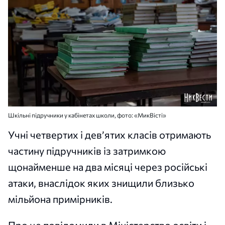
Шкільні підручники у кабінетах школи, фото: «МикВісті»
Учні четвертих і дев’ятих класів отримають
частину підручників із затримкою
щонайменше на два місяці через російські
атаки, внаслідок яких знищили близько
мільйона примірників.
Про це повідомили в Міністерство освіти і