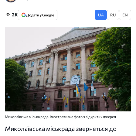
2K
UA
RU
EN
Додати у Google
Миколаївська міська рада. Ілюстративне фото з відкритих джерел
Миколаївська міськрада звернеться до