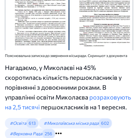
Пояснювальна записка до звернення міськради. Скриншот з документа
Нагадаємо, у Миколаєві на 45%
скоротилась кількість першокласників у
порівнянні з довоєнними роками. В
управлінні освіти Миколаєва
розраховують
на 2,5 тисячі
першокласників на 1 вересня.
#Освіта
613
#Миколаївська міська рада
602
#Верховна Рада
256