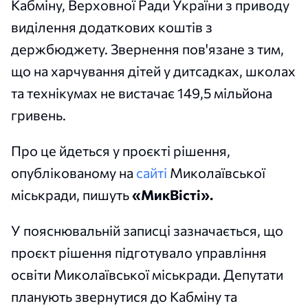
Кабміну, Верховної Ради України з приводу
виділення додаткових коштів з
держбюджету. Звернення пов'язане з тим,
що на харчування дітей у дитсадках, школах
та технікумах не вистачає 149,5 мільйона
гривень.
Про це йдеться у проєкті рішення,
опублікованому на
сайті
Миколаївської
міськради, пишуть
«МикВісті».
У пояснювальній записці зазначається, що
проєкт рішення підготувало управління
освіти Миколаївської міськради. Депутати
планують звернутися до Кабміну та