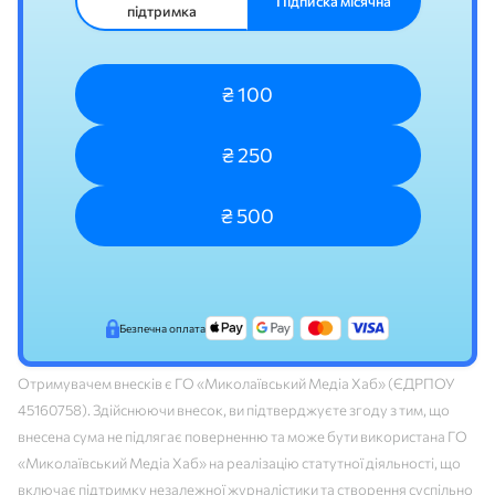
Підписка місячна
підтримка
₴ 100
₴ 250
₴ 500
Безпечна оплата
Отримувачем внесків є ГО «Миколаївський Медіа Хаб» (ЄДРПОУ
45160758). Здійснюючи внесок, ви підтверджуєте згоду з тим, що
внесена сума не підлягає поверненню та може бути використана ГО
«Миколаївський Медіа Хаб» на реалізацію статутної діяльності, що
включає підтримку незалежної журналістики та створення суспільно