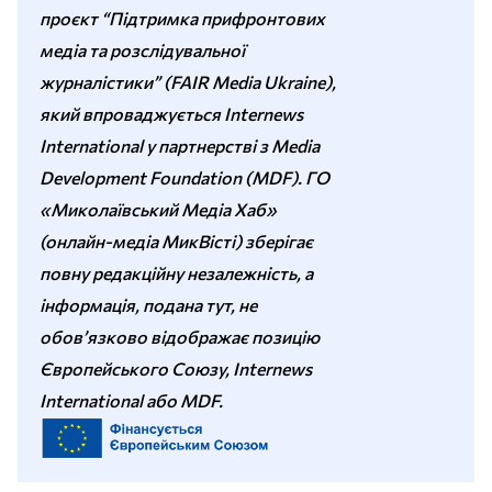
проєкт “Підтримка прифронтових
медіа та розслідувальної
журналістики” (FAIR Media Ukraine),
який впроваджується Internews
International у партнерстві з Media
Development Foundation (MDF). ГО
«Миколаївський Медіа Хаб»
(онлайн-медіа МикВісті) зберігає
повну редакційну незалежність, а
інформація, подана тут, не
обов’язково відображає позицію
Європейського Союзу, Internews
International або MDF.