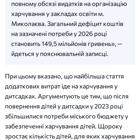
повному обсязі видатків на організацію
харчування у закладах освіти м.
Миколаєва. Загальний дефіцит коштів
на зазначені потреби у 2026 році
становить 149,5 мільйонів гривень», —
йдеться у пояснювальній записці.
При цьому вказано, що найбільша стаття
додаткових витрат іде на харчування у
дитсадках. Аргументують це тим, що після
повернення дітей у дитсадки у 2023 році
збільшилися потреби міського бюджету у
забезпеченні харчування дітей. Щороку
зростає кількість дітей, для яких харчування