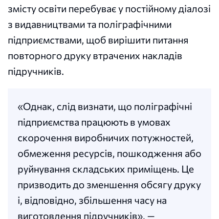
змісту освіти перебуває у постійному діалозі
з видавництвами та поліграфічними
підприємствами, щоб вирішити питання
повторного друку втрачених накладів
підручників.
«Однак, слід визнати, що поліграфічні
підприємства працюють в умовах
скорочення виробничих потужностей,
обмеження ресурсів, пошкодження або
руйнування складських приміщень. Це
призводить до зменшення обсягу друку
і, відповідно, збільшення часу на
виготовлення підручників», —