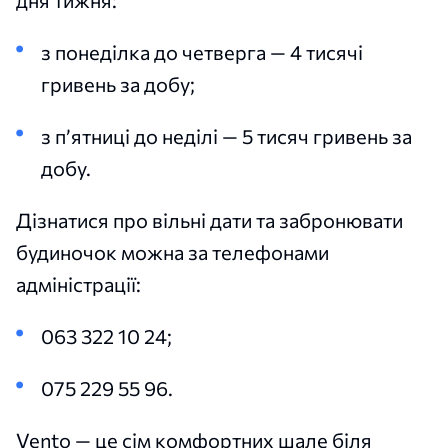
дня тижня:
з понеділка до четверга — 4 тисячі
гривень за добу;
з п’ятниці до неділі — 5 тисяч гривень за
добу.
Дізнатися про вільні дати та забронювати
будиночок можна за телефонами
адміністрації:
063 322 10 24;
075 229 55 96.
Vento — це сім комфортних шале біля