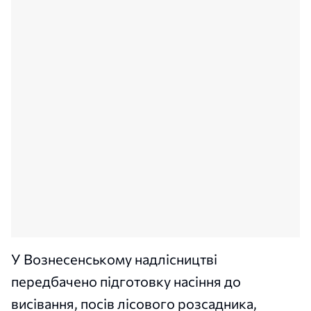
У Вознесенському надлісництві
передбачено підготовку насіння до
висівання, посів лісового розсадника,