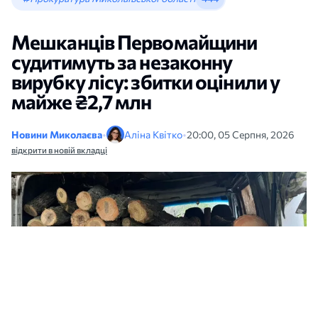
Мешканців Первомайщини
судитимуть за незаконну
вирубку лісу: збитки оцінили у
майже ₴2,7 млн
Новини Миколаєва
•
Аліна Квітко
•
20:00, 05 Серпня, 2026
відкрити в новій вкладці