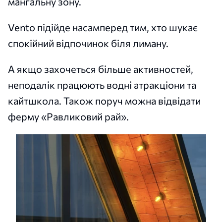
мангальну зону.
Vento підійде насамперед тим, хто шукає
спокійний відпочинок біля лиману.
А якщо захочеться більше активностей,
неподалік працюють водні атракціони та
кайтшкола. Також поруч можна відвідати
ферму «Равликовий рай».