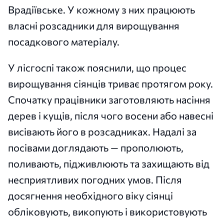
Врадіївське. У кожному з них працюють
власні розсадники для вирощування
посадкового матеріалу.
У лісгоспі також пояснили, що процес
вирощування сіянців триває протягом року.
Спочатку працівники заготовляють насіння
дерев і кущів, після чого восени або навесні
висівають його в розсадниках. Надалі за
посівами доглядають — прополюють,
поливають, підживлюють та захищають від
несприятливих погодних умов. Після
досягнення необхідного віку сіянці
обліковують, викопують і використовують