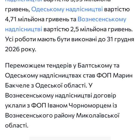
гривень,
Одеському надлісництві
вартістю
4,71 мільйона гривень та
Вознесенському
надлісництві
вартістю 2,5 мільйона гривень.
Усі роботи мають бути виконані до 31 грудня
2026 року.
Переможцем тендерів у Балтському та
Одеському надлісництвах став ФОП Марин
Бакчеле з Одеської області. У
Вознесенському надлісництві договір
уклали з ФОП Іваном Чорноморцем із
Вознесенського району Миколаївської
області.