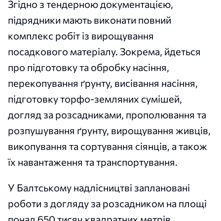
Згідно з тендерною документацією,
підрядники мають виконати повний
комплекс робіт із вирощування
посадкового матеріалу. Зокрема, йдеться
про підготовку та обробку насіння,
перекопування ґрунту, висівання насіння,
підготовку торфо-земляних сумішей,
догляд за розсадниками, прополювання та
розпушування ґрунту, вирощування живців,
викопування та сортування сіянців, а також
їх навантаження та транспортування.
У Балтському надлісництві заплановані
роботи з догляду за розсадником на площі
понад 650 тисяч квадратних метрів,