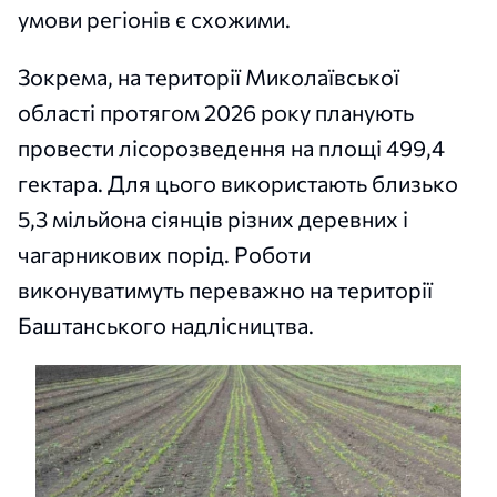
умови регіонів є схожими.
Зокрема, на території Миколаївської
області протягом 2026 року планують
провести лісорозведення на площі 499,4
гектара. Для цього використають близько
5,3 мільйона сіянців різних деревних і
чагарникових порід. Роботи
виконуватимуть переважно на території
Баштанського надлісництва.