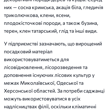
них — сосна кримська, акація біла, гледичія
триколючкова, клени, ясени,
плодокісточкові породи, а також бузина,
терен, клен татарський, глід та інші види.
У підприємстві зазначають, що вирощений
посадковий матеріал
використовуватиметься для
лісовідновлення, лісорозведення та
доповнення існуючих лісових культур у
межах Миколаївської, Одеської та
Херсонської областей. За потреби саджанці
можуть використовуватися в усіх
надлісництвах філії, оскільки кліматичні