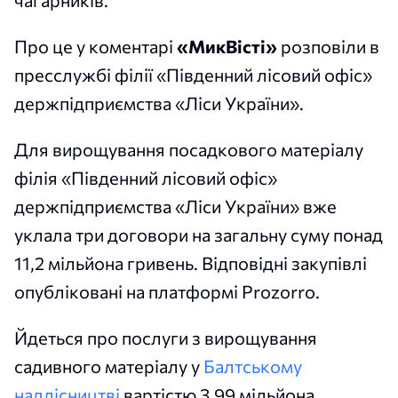
чагарників.
Про це у коментарі
«МикВісті»
розповіли в
пресслужбі філії «Південний лісовий офіс»
держпідприємства «Ліси України».
Для вирощування посадкового матеріалу
філія «Південний лісовий офіс»
держпідприємства «Ліси України» вже
уклала три договори на загальну суму понад
11,2 мільйона гривень. Відповідні закупівлі
опубліковані на платформі Prozorro.
Йдеться про послуги з вирощування
садивного матеріалу у
Балтському
надлісництві
вартістю 3,99 мільйона