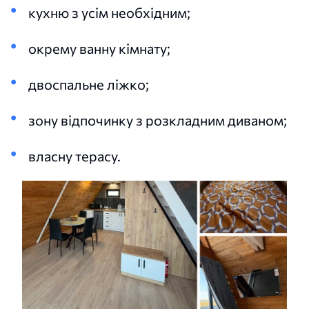
кухню з усім необхідним;
окрему ванну кімнату;
двоспальне ліжко;
зону відпочинку з розкладним диваном;
власну терасу.