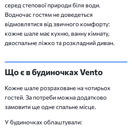
серед степової природи біля води.
Водночас гостям не доведеться
відмовлятися від звичного комфорту:
кожне шале має кухню, ванну кімнату,
двоспальне ліжко та розкладний диван.
Що є в будиночках Vento
Кожне шале розраховане на чотирьох
гостей. За потреби можна додатково
замовити ще одне спальне місце.
У будиночках облаштували: