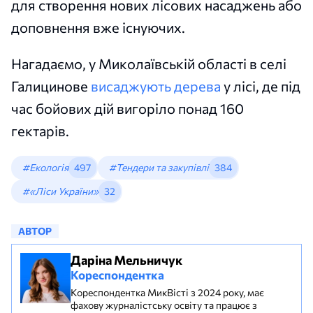
для створення нових лісових насаджень або
доповнення вже існуючих.
Нагадаємо, у Миколаївській області в селі
Галицинове
висаджують дерева
у лісі, де під
час бойових дій вигоріло понад 160
гектарів.
#Екологія
497
#Тендери та закупівлі
384
#«Ліси України»
32
АВТОР
Даріна Мельничук
Кореспондентка
Кореспондентка МикВісті з 2024 року, має
фахову журналістську освіту та працює з