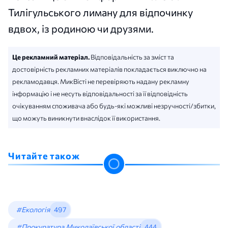
Тилігульського лиману для відпочинку
вдвох, із родиною чи друзями.
Це рекламний матеріал.
Відповідальність за зміст та
достовірність рекламних матеріалів покладається виключно на
рекламодавця. МикВісті не перевіряють надану рекламну
інформацію і не несуть відповідальності за її відповідність
очікуванням споживача або будь-які можливі незручності/збитки,
що можуть виникнути внаслідок її використання.
Читайте також
#Екологія
497
#Прокуратура Миколаївської області
444