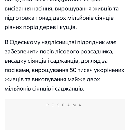
висівання насіння, вирощування живців та
підготовка понад двох мільйонів сіянців
різних порід дерев і кущів.
В Одеському надлісництві підрядник має
забезпечити посів лісового розсадника,
висадку сіянців і саджанців, догляд за
посівами, вирощування 50 тисяч укорінених
живців та викопування майже двох
мільйонів сіянців і саджанців.
РЕКЛАМА