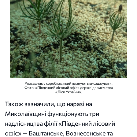
Розсадник у коробках, який планують висаджувати.
Фото: «Південний лісовий офіс» держпідприємства
«Ліси України».
Також зазначили, що наразі на
Миколаївщині функціонують три
надлісництва філії «Південний лісовий
офіс» — Баштанське, Вознесенське та