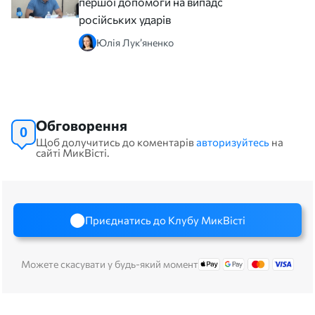
першої допомоги на випадок
російських ударів
Юлія Лук’яненко
Обговорення
0
Щоб долучитись до коментарів
авторизуйтесь
на
сайті МикВісті.
Приєднатись до Клубу МикВісті
Можете скасувати у будь-який момент