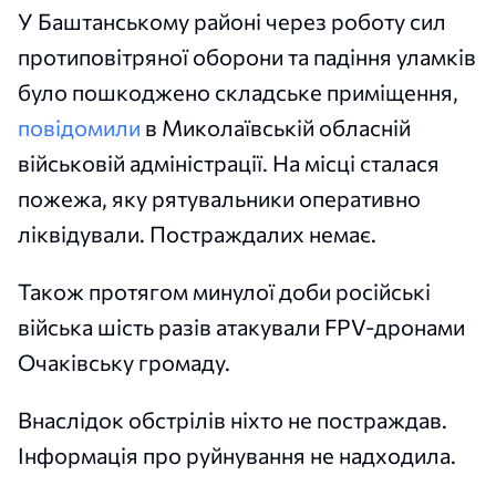
У Баштанському районі через роботу сил
протиповітряної оборони та падіння уламків
було пошкоджено складське приміщення,
повідомили
в Миколаївській обласній
військовій адміністрації. На місці сталася
пожежа, яку рятувальники оперативно
ліквідували. Постраждалих немає.
Також протягом минулої доби російські
війська шість разів атакували FPV-дронами
Очаківську громаду.
Внаслідок обстрілів ніхто не постраждав.
Інформація про руйнування не надходила.