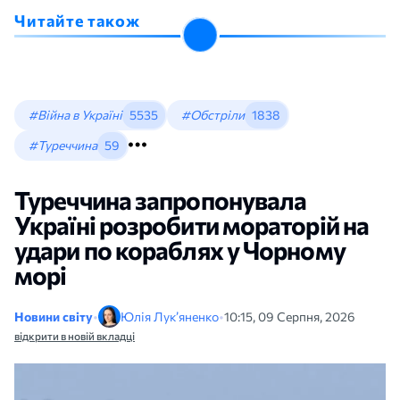
Читайте також
#Війна в Україні
5535
#Обстріли
1838
#Туреччина
59
Туреччина запропонувала
Україні розробити мораторій на
удари по кораблях у Чорному
морі
Новини світу
•
Юлія Лук’яненко
•
10:15, 09 Серпня, 2026
відкрити в новій вкладці