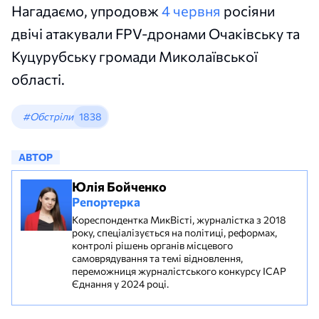
Нагадаємо, упродовж
4 червня
росіяни
двічі атакували FPV-дронами Очаківську та
Куцурубську громади Миколаївської
області.
#Обстріли
1838
АВТОР
Юлія Бойченко
Репортерка
Кореспондентка МикВісті, журналістка з 2018
року, спеціалізується на політиці, реформах,
контролі рішень органів місцевого
самоврядування та темі відновлення,
переможниця журналістського конкурсу ІСАР
Єднання у 2024 році.