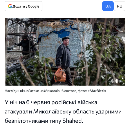
UA
RU
Додати у Google
Наслідки нічної атаки на Миколаїв 16 лютого, фото: «МикВісті»
У ніч на 6 червня російські війська
атакували Миколаївську область ударними
безпілотниками типу Shahed.