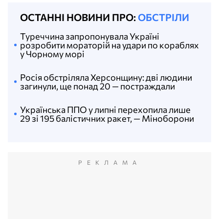
ОСТАННІ НОВИНИ ПРО:
ОБСТРІЛИ
Туреччина запропонувала Україні
розробити мораторій на удари по кораблях
у Чорному морі
Росія обстріляла Херсонщину: дві людини
загинули, ще понад 20 — постраждали
Українська ППО у липні перехопила лише
29 зі 195 балістичних ракет, — Міноборони
РЕКЛАМА