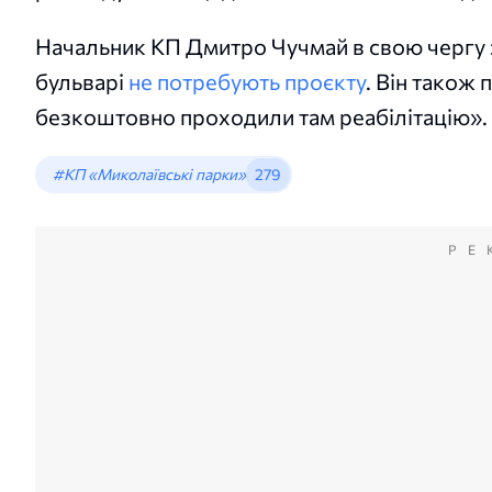
Начальник КП Дмитро Чучмай в свою чергу 
бульварі
не потребують проєкту
. Він також 
безкоштовно проходили там реабілітацію».
#КП «Миколаївські парки»
279
РЕ