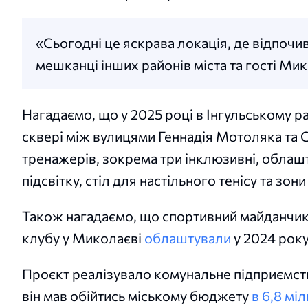
«Сьогодні це яскрава локація, де відпочи
мешканці інших районів міста та гості Ми
Нагадаємо, що у 2025 році в Інгульському р
сквері між вулицями Геннадія Мотоляка та 
тренажерів, зокрема три інклюзивні, облаш
підсвітку, стіл для настільного тенісу та зон
Також нагадаємо, що спортивний майданчик
клубу у Миколаєві
облаштували
у 2024 року
Проєкт реалізувало комунальне підприємств
він мав обійтись міському бюджету
в 6,8 мі