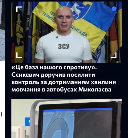
«Це база нашого спротиву».
Сєнкевич доручив посилити
контроль за дотриманням хвилини
мовчання в автобусах Миколаєва
і