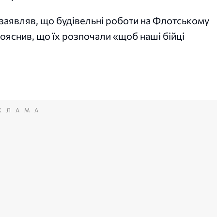
заявляв, що будівельні роботи на Флотському
пояснив, що їх розпочали «щоб наші бійці
КЛАМА