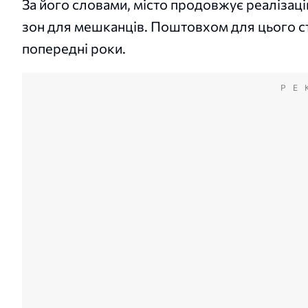
За його словами, місто продовжує реалізаці
зон для мешканців. Поштовхом для цього с
попередні роки.
РЕ