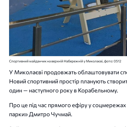
Спортивний майданчик на верхній Набережній у Миколаєві, фото: 0512
У Миколаєві продовжать облаштовувати спор
Новий спортивний простір планують створит
один — наступного року в Корабельному.
Про це під час прямого ефіру у соцмережах
парки» Дмитро Чучмай.