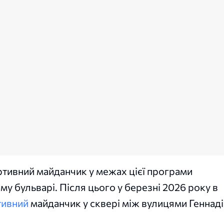
ртивний майданчик у межах цієї програми
у бульварі. Після цього у березні 2026 року в
тивний
майданчик у сквері між вулицями Геннаді