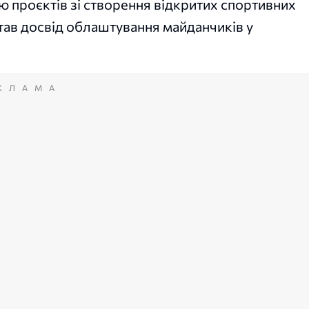
ю проєктів зі створення відкритих спортивних
тав досвід облаштування майданчиків у
КЛАМА