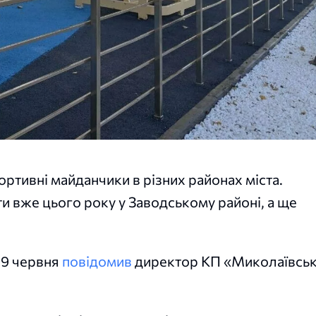
тивні майданчики в різних районах міста.
и вже цього року у Заводському районі, а ще
 9 червня
повідомив
директор КП «Миколаївськ