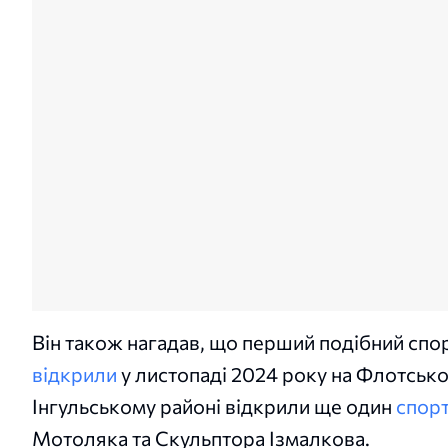
Він також нагадав, що перший подібний спо
відкрили
у листопаді 2024 року на Флотськом
Інгульському районі відкрили ще один
спор
Мотоляка та Скульптора Ізмалкова.