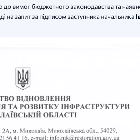
но до вимог бюджетного законодавства та наявн
ді на запит за підписом заступника начальника
І