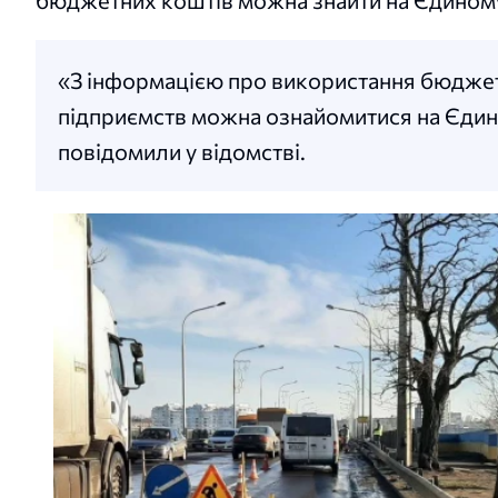
бюджетних коштів можна знайти на Єдиному
«З інформацією про використання бюджет
підприємств можна ознайомитися на Єдин
повідомили у відомстві.