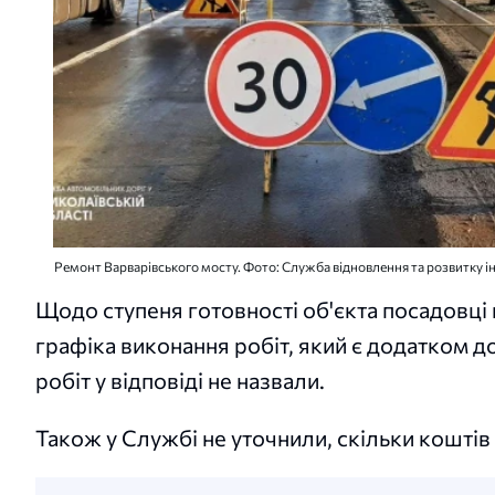
Ремонт Варварівського мосту. Фото: Служба відновлення та розвитку 
Щодо ступеня готовності об'єкта посадовці
графіка виконання робіт, який є додатком 
робіт у відповіді не назвали.
Також у Службі не уточнили, скільки коштів