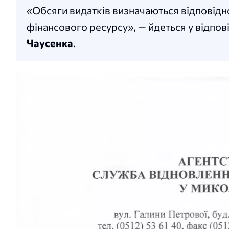
«Обсяги видатків визначаються відповід
фінансового ресурсу», — йдеться у відпові
Чаусенка
.