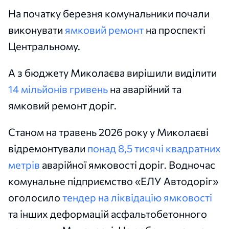
На початку березня комунальники почали
виконувати
ямковий ремонт
на проспекті
Центральному.
А з бюджету Миколаєва вирішили виділити
14 мільйонів гривень
на аварійний та
ямковий ремонт доріг.
Станом на травень 2026 року у Миколаєві
відремонтували
понад 8,5 тисячі квадратних
метрів
аварійної ямковості доріг. Водночас
комунальне підприємство «ЕЛУ Автодоріг»
оголосило
тендер на ліквідацію ямковості
та інших деформацій асфальтобетонного