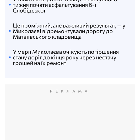
тижня почати асфальтування 6-ї
Слобідської
Це проміжний, але важливий результат, — у
Миколаєві відремонтували дорогу до
Матвіївського кладовища
У мерії Миколаєва очікують погіршення
стану доріг до кінця року через нестачу
грошей на їх ремонт
РЕКЛАМА