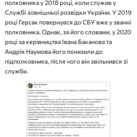
полковника у 2018 році, коли служив у
Службі зовнішньої розвідки України. У 2019
році Герсак повернувся до СБУ вже у званні
полковника. Однак, за його словами, у 2020
році за керівництва Івана Баканова та
Андрія Наумова його понизили до
підполковника, після чого він звільнився зі
служби.