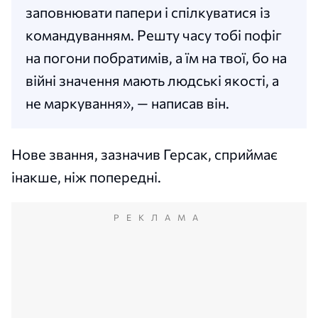
заповнювати папери і спілкуватися із
командуванням. Решту часу тобі пофіг
на погони побратимів, а їм на твої, бо на
війні значення мають людські якості, а
не маркування», — написав він.
Нове звання, зазначив Герсак, сприймає
інакше, ніж попередні.
РЕКЛАМА