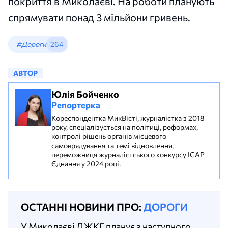
покриття в Миколаєві. На роботи планують
спрямувати понад 3 мільйони гривень.
#Дороги
264
АВТОР
Юлія Бойченко
Репортерка
Кореспондентка МикВісті, журналістка з 2018
року, спеціалізується на політиці, реформах,
контролі рішень органів місцевого
самоврядування та темі відновлення,
переможниця журналістського конкурсу ІСАР
Єднання у 2024 році.
ОСТАННІ НОВИНИ ПРО:
ДОРОГИ
У Миколаєві ДЖКГ планує з наступного