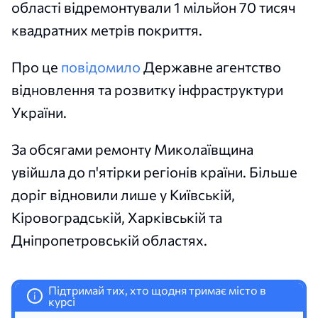
області відремонтували 1 мільйон 70 тисяч
квадратних метрів покриття.
Про це
повідомило
Державне агентство
відновлення та розвитку інфраструктури
України.
За обсягами ремонту Миколаївщина
увійшла до п'ятірки регіонів країни. Більше
доріг відновили лише у Київській,
Кіровоградській, Харківській та
Дніпропетровській областях.
Підтримай тих, хто щодня тримає місто в
i
курсі