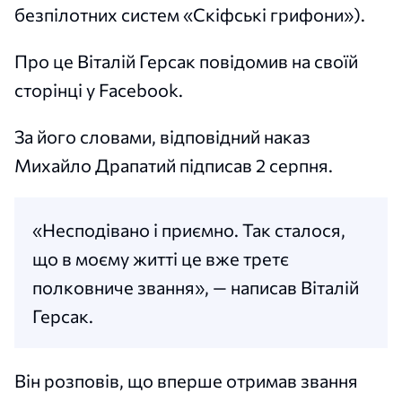
безпілотних систем «Скіфські грифони»).
Про це Віталій Герсак повідомив на своїй
сторінці у Facebook.
За його словами, відповідний наказ
Михайло Драпатий підписав 2 серпня.
«Несподівано і приємно. Так сталося,
що в моєму житті це вже третє
полковниче звання», — написав Віталій
Герсак.
Він розповів, що вперше отримав звання