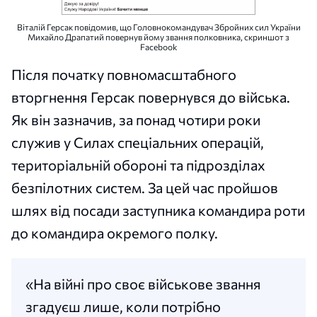
Віталій Герсак повідомив, що Головнокомандувач Збройних сил України
Михайло Драпатий повернув йому звання полковника, скриншот з
Facebook
Після початку повномасштабного
вторгнення Герсак повернувся до війська.
Як він зазначив, за понад чотири роки
служив у Силах спеціальних операцій,
територіальній обороні та підрозділах
безпілотних систем. За цей час пройшов
шлях від посади заступника командира роти
до командира окремого полку.
«На війні про своє військове звання
згадуєш лише, коли потрібно