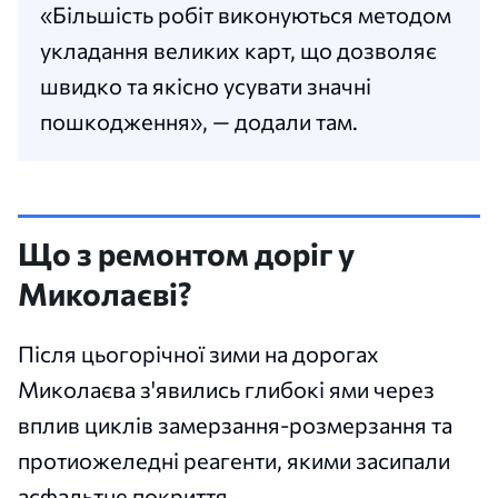
«Більшість робіт виконуються методом
укладання великих карт, що дозволяє
швидко та якісно усувати значні
пошкодження», — додали там.
Що з ремонтом доріг у
Миколаєві?
Після цьогорічної зими на дорогах
Миколаєва з'явились глибокі ями через
вплив циклів замерзання-розмерзання та
протиожеледні реагенти, якими засипали
асфальтне покриття.