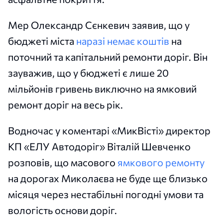
Мер Олександр Сєнкевич заявив, що у
бюджеті міста
наразі немає коштів
на
поточний та капітальний ремонти доріг. Він
зауважив, що у бюджеті є лише 20
мільйонів гривень виключно на ямковий
ремонт доріг на весь рік.
Водночас у коментарі «МикВісті» директор
КП «ЕЛУ Автодоріг» Віталій Шевченко
розповів, що масового
ямкового ремонту
на дорогах Миколаєва не буде ще близько
місяця через нестабільні погодні умови та
вологість основи доріг.