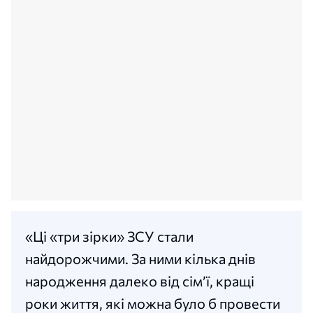
«Ці «три зірки» ЗСУ стали
найдорожчими. За ними кілька днів
народження далеко від сімʼї, кращі
роки життя, які можна було б провести