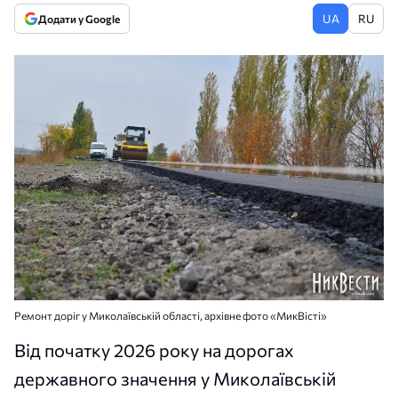
UA
RU
Додати у Google
Ремонт доріг у Миколаївській області, архівне фото «МикВісті»
Від початку 2026 року на дорогах
державного значення у Миколаївській