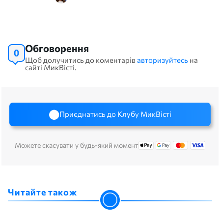
Обговорення
0
Щоб долучитись до коментарів
авторизуйтесь
на
сайті МикВісті.
Приєднатись до Клубу МикВісті
Можете скасувати у будь-який момент
Читайте також