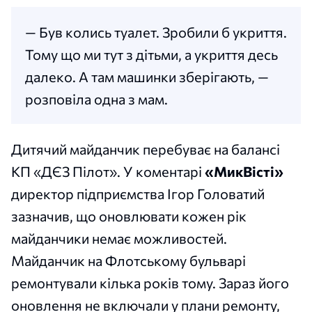
— Був колись туалет. Зробили б укриття.
Тому що ми тут з дітьми, а укриття десь
далеко. А там машинки зберігають, —
розповіла одна з мам.
Дитячий майданчик перебуває на балансі
КП «ДЄЗ Пілот». У коментарі
«МикВісті»
директор підприємства Ігор Головатий
зазначив, що оновлювати кожен рік
майданчики немає можливостей.
Майданчик на Флотському бульварі
ремонтували кілька років тому. Зараз його
оновлення не включали у плани ремонту,