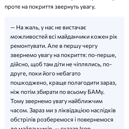
проте на покриття звернуть увагу.
— На жаль, у нас не вистачає
можливостей всі майданчики кожен рік
ремонтувати. Але в першу чергу
звернемо увагу на покриття: по-перше,
дійсно, щоб там діти не чіплялись, по-
друге, поки його небагато
пошкоджено, краще полагодити зараз,
ніж потім збирати по всьому БАМу.
Тому звернемо увагу найближчим
часом. Зараз ми з ліквідацією наслідків
обстрілів розберемося і повернемося
до майданчиків, — сказав Ігор