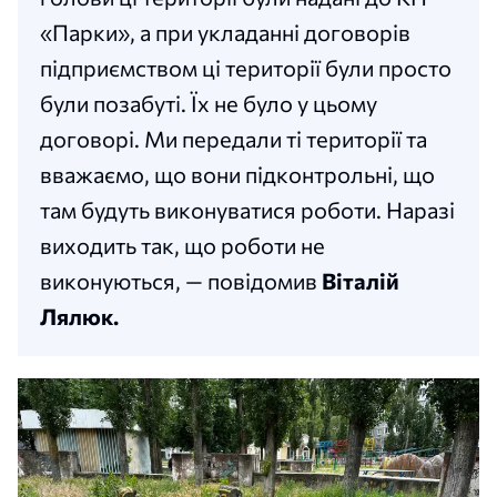
«Парки», а при укладанні договорів
підприємством ці території були просто
були позабуті. Їх не було у цьому
договорі. Ми передали ті території та
вважаємо, що вони підконтрольні, що
там будуть виконуватися роботи. Наразі
виходить так, що роботи не
виконуються, — повідомив
Віталій
Лялюк.