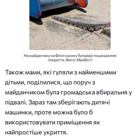
На майданчику на Флотському бульварі пошкоджене
покриття. Фото: МикВісті
Також мами, які гуляли з найменшими
дітьми, поділилися, що поруч з
майданчиком була громадська вбиральня у
підвалі. Зараз там зберігають дитячі
машинки, проте можна було б
використовувати приміщення як
найпростіше укриття.