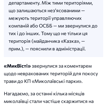
департаменту. Між тими територіями,
що залишаються нез'ясованими —
межують території управляючих
компаній або ОСББ — ми звернулися до
тих і до інших. Тому що не тільки ця
територія (майданчика «Казка», —
прим.), — пояснили в адміністрації.
«МикВісті»
звернулися за коментарем
щодо неврахованих територій для покосу
трави до КП «Миколаївські парки».
Нагадаємо, за останні кілька місяців
миколаївці стали частіше скаржитися на