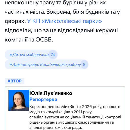
непокошену траву та бур'яни у різних
частинах міста. Зокрема, біля будинків та у
дворах.
У КП «Миколаївські парки»
відповіли, що за це відповідальні керуючі
компанії та ОСББ.
#Дитячі майданчики
74
#Адміністрація Корабельного району
8
АВТОР
Юлія Лук’яненко
Репортерка
Кореспондентка МикВісті з 2026 року, працює в
медіа та комунікаціях з 2011 року,
спеціалізується на соціальній тематиці, контролі
рішень органів місцевого самоврядування та
аналізі рішень міської ради.