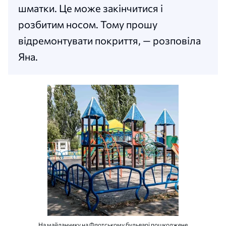
шматки. Це може закінчитися і
розбитим носом. Тому прошу
відремонтувати покриття, — розповіла
Яна.
На майданчику на Флотському бульварі пошкоджене