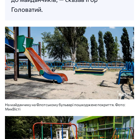
Головатий.
На майданчику на Флотському бульварі пошкоджене покриття. Фото:
МикВісті