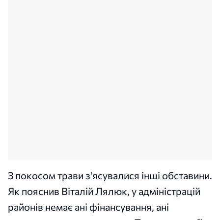
З покосом трави з'ясувалися інші обставини.
Як пояснив Віталій Лялюк, у адміністрацій
районів немає ані фінансування, ані