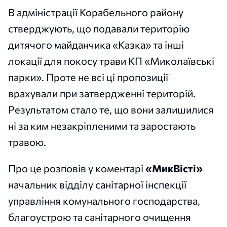
В адміністрації Корабельного району
стверджують, що подавали територію
дитячого майданчика «Казка» та інші
локації для покосу трави КП «Миколаївські
парки». Проте не всі ці пропозиції
врахували при затвердженні територій.
Результатом стало те, що вони залишилися
ні за ким незакріпленими та заростають
травою.
Про це розповів у коментарі
«МикВісті»
начальник відділу санітарної інспекції
управління комунального господарства,
благоустрою та санітарного очищення