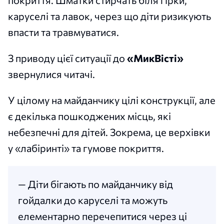
каруселі та лавок, через що діти ризикують
впасти та травмуватися.
З приводу цієї ситуації до
«МикВісті»
звернулися читачі.
У цілому на майданчику цілі конструкції, але
є декілька пошкоджених місць, які
небезпечні для дітей. Зокрема, це верхівки
у «лабіринті» та гумове покриття.
— Діти бігають по майданчику від
гойдалки до каруселі та можуть
елементарно перечепитися через ці