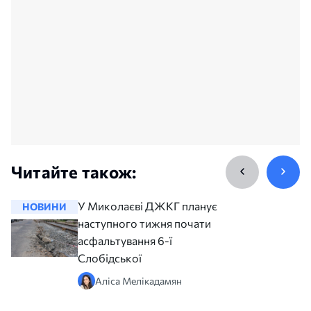
Читайте також:
У Миколаєві ДЖКГ планує з
НОВИНИ
НОВИНИ
наступного тижня почати
асфальтування 6-ї
Слобідської
Аліса Мелікадамян