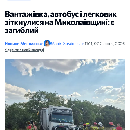
Вантажівка, автобус і легковик
зіткнулися на Миколаївщині: є
загиблий
Новини Миколаєва
•
Марія Хаміцевич
•
11:11, 07 Серпня, 2026
відкрити в новій вкладці