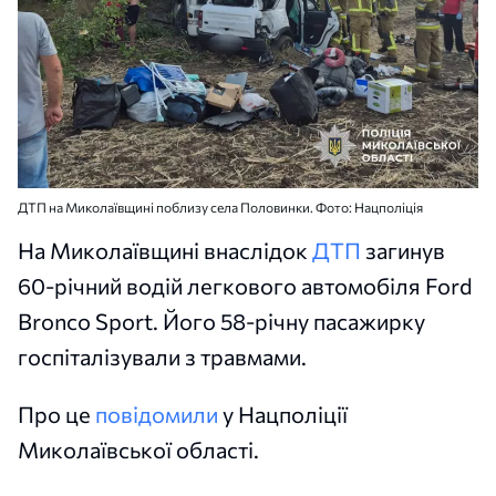
ДТП на Миколаївщині поблизу села Половинки. Фото: Нацполіція
На Миколаївщині внаслідок
ДТП
загинув
60-річний водій легкового автомобіля Ford
Bronco Sport. Його 58-річну пасажирку
госпіталізували з травмами.
Про це
повідомили
у Нацполіції
Миколаївської області.