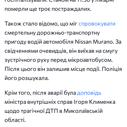
померли ще троє постраждалих.
Також стало відомо, що міг
спровокувати
смертельну дорожньо-транспортну
пригоду водій автомобіля Nissan Murano. За
свідченнями очевидців, він виїхав на смугу
зустрічного руху перед мікроавтобусом.
Після цього він залишив місце події. Поліція
його розшукала.
Крім того, після аварії була
доповідь
міністра внутрішніх справ Ігоря Клименка
щодо трагічної ДТП в Миколаївській
області.