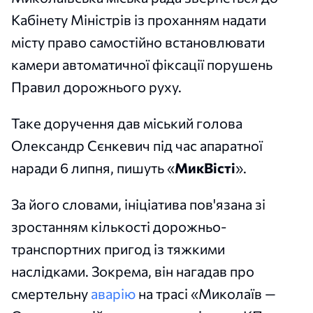
Кабінету Міністрів із проханням надати
місту право самостійно встановлювати
камери автоматичної фіксації порушень
Правил дорожнього руху.
Таке доручення дав міський голова
Олександр Сєнкевич під час апаратної
наради 6 липня, пишуть «
МикВісті
».
За його словами, ініціатива пов'язана зі
зростанням кількості дорожньо-
транспортних пригод із тяжкими
наслідками. Зокрема, він нагадав про
смертельну
аварію
на трасі «Миколаїв —