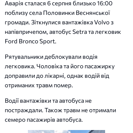
Аварія сталася 6 серпня близько 16:00
поблизу села Половинки Веснянської
громади. Зіткнулися вантажівка Volvo з
напівпричепом, автобус Setra та легковик
Ford Bronco Sport.
Рятувальники деблокували водія
легковика. Чоловіка та його пасажирку
доправили до лікарні, однак водій від
отриманих травм помер.
Водії вантажівки та автобуса не
постраждали. Також травм не отримали
семеро пасажирів автобуса.