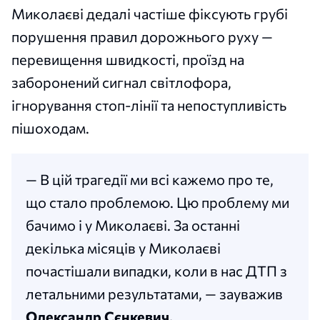
Миколаєві дедалі частіше фіксують грубі
порушення правил дорожнього руху —
перевищення швидкості, проїзд на
заборонений сигнал світлофора,
ігнорування стоп-лінії та непоступливість
пішоходам.
— В цій трагедії ми всі кажемо про те,
що стало проблемою. Цю проблему ми
бачимо і у Миколаєві. За останні
декілька місяців у Миколаєві
почастішали випадки, коли в нас ДТП з
летальними результатами, — зауважив
Олександр Сєнкевич.