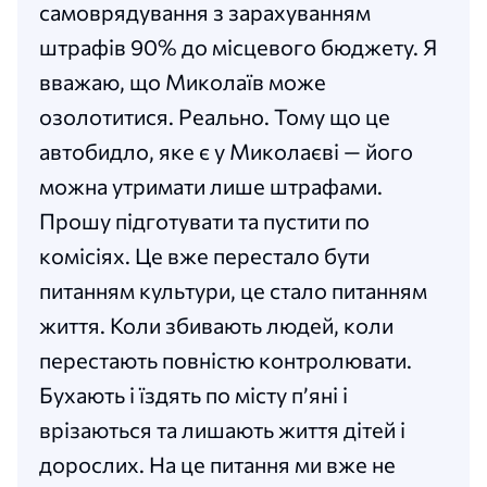
самоврядування з зарахуванням
штрафів 90% до місцевого бюджету. Я
вважаю, що Миколаїв може
озолотитися. Реально. Тому що це
автобидло, яке є у Миколаєві — його
можна утримати лише штрафами.
Прошу підготувати та пустити по
комісіях. Це вже перестало бути
питанням культури, це стало питанням
життя. Коли збивають людей, коли
перестають повністю контролювати.
Бухають і їздять по місту п’яні і
врізаються та лишають життя дітей і
дорослих. На це питання ми вже не