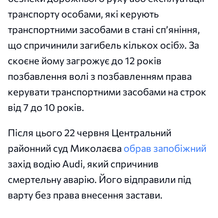
транспорту особами, які керують
транспортними засобами в стані сп’яніння,
що спричинили загибель кількох осіб». За
скоєне йому загрожує до 12 років
позбавлення волі з позбавленням права
керувати транспортними засобами на строк
від 7 до 10 років.
Після цього 22 червня Центральний
районний суд Миколаєва
обрав запобіжний
захід водію Audi, який спричинив
смертельну аварію. Його відправили під
варту без права внесення застави.