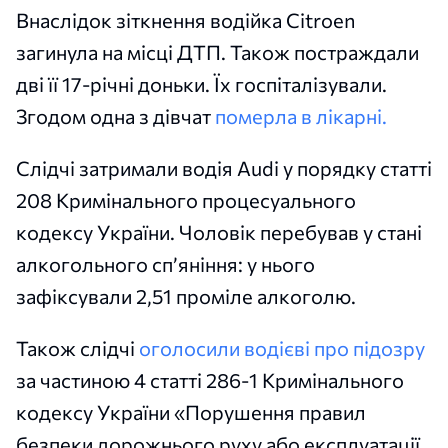
Внаслідок зіткнення водійка Citroen
загинула на місці ДТП. Також постраждали
дві її 17-річні доньки. Їх госпіталізували.
Згодом одна з дівчат
померла в лікарні.
Слідчі затримали водія Audi у порядку статті
208 Кримінального процесуального
кодексу України. Чоловік перебував у стані
алкогольного сп’яніння: у нього
зафіксували 2,51 проміле алкоголю.
Також слідчі
оголосили водієві про підозру
за частиною 4 статті 286-1 Кримінального
кодексу України «Порушення правил
безпеки дорожнього руху або експлуатації