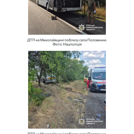
ДТП на Миколаївщині поблизу села Половинки.
Фото: Нацполіція
ДТП на Миколаївщині поблизу села Половинки.