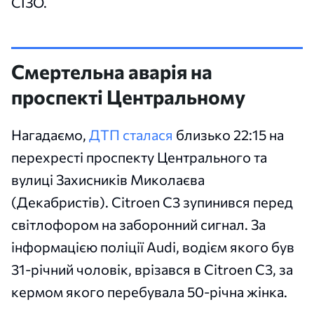
СІЗО.
Смертельна аварія на
проспекті Центральному
Нагадаємо,
ДТП сталася
близько 22:15 на
перехресті проспекту Центрального та
вулиці Захисників Миколаєва
(Декабристів). Citroen C3 зупинився перед
світлофором на заборонний сигнал. За
інформацією поліції Audi, водієм якого був
31-річний чоловік, врізався в Citroen C3, за
кермом якого перебувала 50-річна жінка.