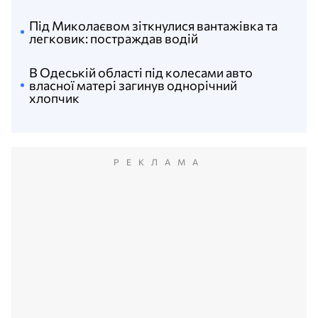
Під Миколаєвом зіткнулися вантажівка та
легковик: постраждав водій
В Одеській області під колесами авто
власної матері загинув однорічний
хлопчик
РЕКЛАМА