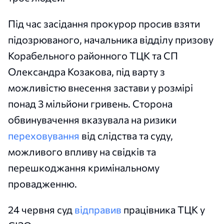
Під час засідання прокурор просив взяти
підозрюваного, начальника відділу призову
Корабельного районного ТЦК та СП
Олександра Козакова, під варту з
можливістю внесення застави у розмірі
понад 3 мільйони гривень. Сторона
обвинувачення вказувала на ризики
переховування
від слідства та суду,
можливого впливу на свідків та
перешкоджання кримінальному
провадженню.
24 червня суд
відправив
працівника ТЦК у