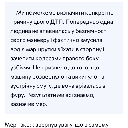
— Ми не можемо визначити конкретно
причину цього ДТП. Попередньо одна
людина не впевнилась у безпечності
свого маневру і фактично змусила
водія маршрутки з'їхати в сторону і
зачепити колесами правого боку
узбіччя. Це призвело до того, що
машину розвернуло та викинуло на
зустрічну смугу, де вона врізалась в
фуру. Результати ми всі знаємо, —
зазначив мер.
Мер також звернув увагу, що в самому