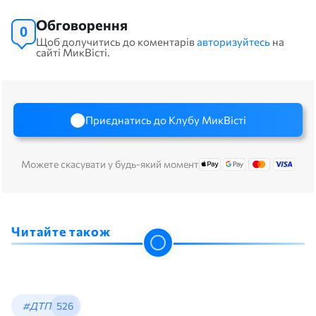
Обговорення
0
Щоб долучитись до коментарів
авторизуйтесь
на
сайті МикВісті.
Приєднатись до Клубу МикВісті
Можете скасувати у будь-який момент
Читайте також
#ДТП
526