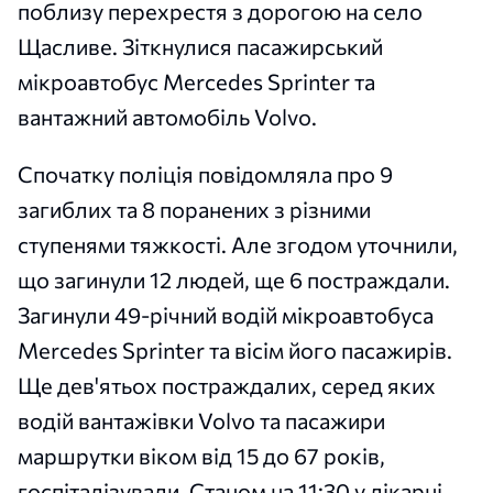
поблизу перехрестя з дорогою на село
Щасливе. Зіткнулися пасажирський
мікроавтобус Mercedes Sprinter та
вантажний автомобіль Volvo.
Спочатку поліція повідомляла про 9
загиблих та 8 поранених з різними
ступенями тяжкості. Але згодом уточнили,
що загинули 12 людей, ще 6 постраждали.
Загинули 49-річний водій мікроавтобуса
Mercedes Sprinter та вісім його пасажирів.
Ще дев'ятьох постраждалих, серед яких
водій вантажівки Volvo та пасажири
маршрутки віком від 15 до 67 років,
госпіталізували. Станом на 11:30 у лікарні