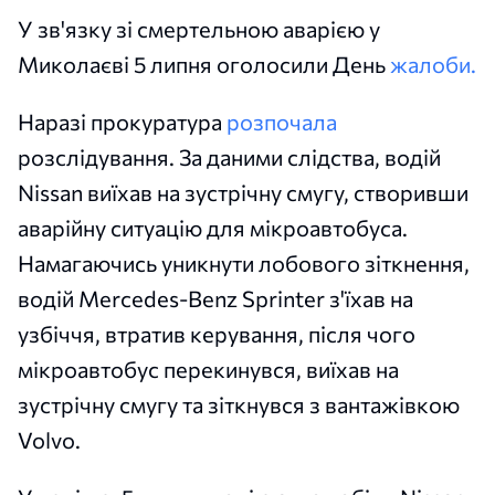
У зв'язку зі смертельною аварією у
Миколаєві 5 липня оголосили День
жалоби.
Наразі прокуратура
розпочала
розслідування. За даними слідства, водій
Nissan виїхав на зустрічну смугу, створивши
аварійну ситуацію для мікроавтобуса.
Намагаючись уникнути лобового зіткнення,
водій Mercedes-Benz Sprinter з'їхав на
узбіччя, втратив керування, після чого
мікроавтобус перекинувся, виїхав на
зустрічну смугу та зіткнувся з вантажівкою
Volvo.