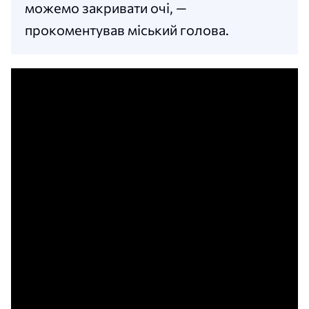
можемо закривати очі, —
прокоментував міський голова.