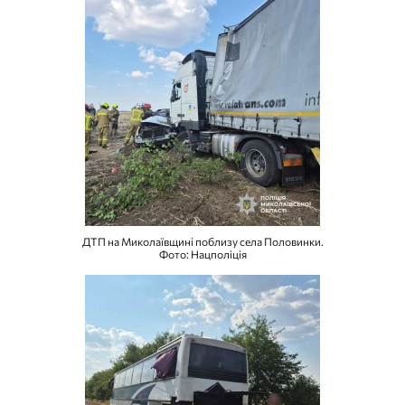
ДТП на Миколаївщині поблизу села Половинки.
Фото: Нацполіція