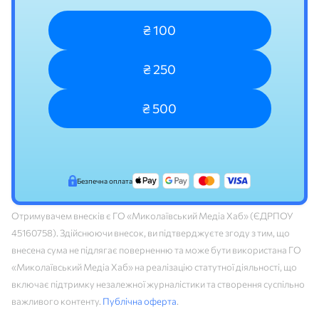
₴ 100
₴ 250
₴ 500
Безпечна оплата
Отримувачем внесків є ГО «Миколаївський Медіа Хаб» (ЄДРПОУ
45160758). Здійснюючи внесок, ви підтверджуєте згоду з тим, що
внесена сума не підлягає поверненню та може бути використана ГО
«Миколаївський Медіа Хаб» на реалізацію статутної діяльності, що
включає підтримку незалежної журналістики та створення суспільно
важливого контенту.
Публічна оферта
.