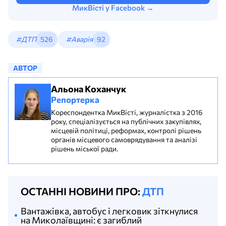
МикВісті у Facebook →
#ДТП
526
#Аварія
92
АВТОР
Альона Коханчук
Репортерка
Кореспондентка МикВісті, журналістка з 2016
року, спеціалізується на публічних закупівлях,
місцевій політиці, реформах, контролі рішень
органів місцевого самоврядування та аналізі
рішень міської ради.
ОСТАННІ НОВИНИ ПРО:
ДТП
Вантажівка, автобус і легковик зіткнулися
на Миколаївщині: є загиблий