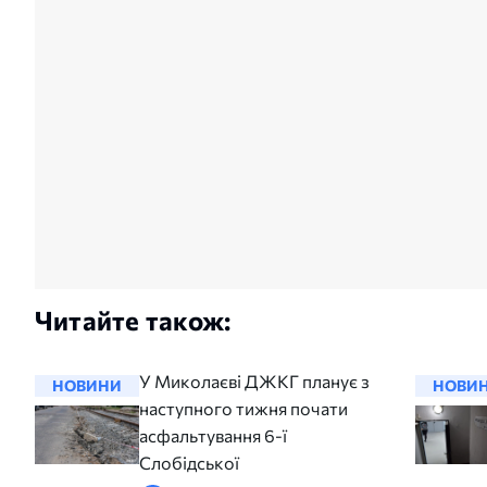
Читайте також:
У Миколаєві ДЖКГ планує з
НОВИНИ
НОВИ
наступного тижня почати
асфальтування 6-ї
Слобідської