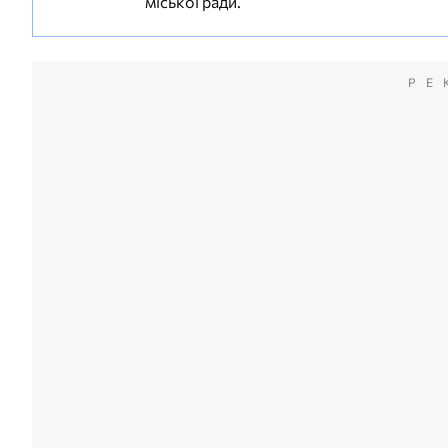
міської ради.
РЕ