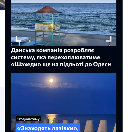
Данська компанія розробляє
систему, яка перехоплюватиме
«Шахеди» ще на підльоті до Одеси
1 година тому
«Знаходять лазівки»,