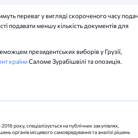
тимуть переваг у вигляді скороченого часу подач
ості подавати меншу кількість документів для
еможцем президентських виборів у Грузії,
ент країни
Саломе Зурабішвілі та опозиція.
2016 року, спеціалізується на публічних закупівлях,
ішень органів місцевого самоврядування та аналізі рішень