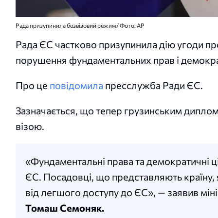
Рада призупинила безвізовий режим/ Фото: AP
Рада ЄС частково призупинила дію угоди пр
порушення фундаментальних прав і демокра
Про це
повідомила
пресслужба Ради ЄС.
Зазначається, що тепер грузинським диплом
візою.
«Фундаментальні права та демократичні ці
ЄС. Посадовці, що представляють країну, я
від легшого доступу до ЄС», — заявив міні
Томаш Семоняк.