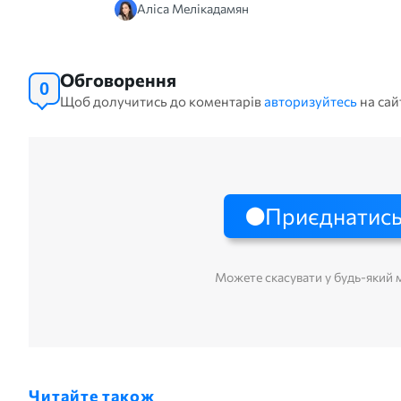
Аліса Мелікадамян
Обговорення
0
Щоб долучитись до коментарів
авторизуйтесь
на сай
Приєднатись
Можете скасувати у будь-який
Читайте також