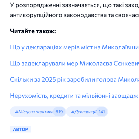
У розпорядженні зазначається, що такі за
антикорупційного законодавства та своєчас
Читайте також:
Що у деклараціях мерів міст на Миколаївщи
Що задекларували мер Миколаєва Сєнкевич 
Скільки за 2025 рік заробили голова Микола
Нерухомість, кредити та мільйонні заощад
#Місцева політика
619
#Декларації
141
АВТОР