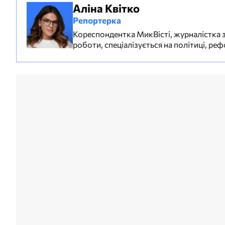
Аліна Квітко
Репортерка
Кореспондентка МикВісті, журналістка з
роботи, спеціалізується на політиці, р