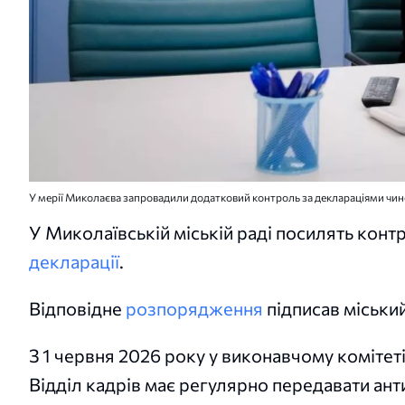
У мерії Миколаєва запровадили додатковий контроль за деклараціями чин
У Миколаївській міській раді посилять конт
декларації
.
Відповідне
розпорядження
підписав міськи
З 1 червня 2026 року у виконавчому комітет
Відділ кадрів має регулярно передавати ан