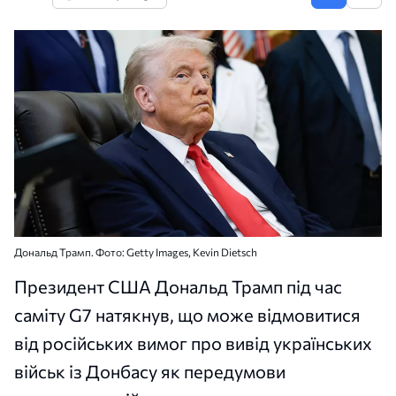
Дональд Трамп. Фото: Getty Images, Kevin Dietsch
Президент США Дональд Трамп під час
саміту G7 натякнув, що може відмовитися
від російських вимог про вивід українських
військ із Донбасу як передумови