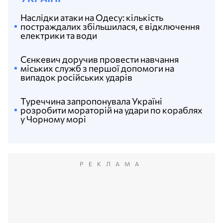
Наслідки атаки на Одесу: кількість
постраждалих збільшилася, є відключення
електрики та води
Сєнкевич доручив провести навчання
міських служб з першої допомоги на
випадок російських ударів
Туреччина запропонувала Україні
розробити мораторій на удари по кораблях
у Чорному морі
РЕКЛАМА