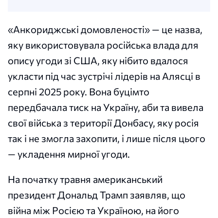
«Анкориджські домовленості» — це назва,
яку використовувала російська влада для
опису угоди зі США, яку нібито вдалося
укласти під час зустрічі лідерів на Алясці в
серпні 2025 року. Вона буцімто
передбачала тиск на Україну, аби та вивела
свої війська з території Донбасу, яку росія
так і не змогла захопити, і лише після цього
— укладення мирної угоди.
На початку травня американський
президент Дональд Трамп заявляв, що
війна між Росією та Україною, на його