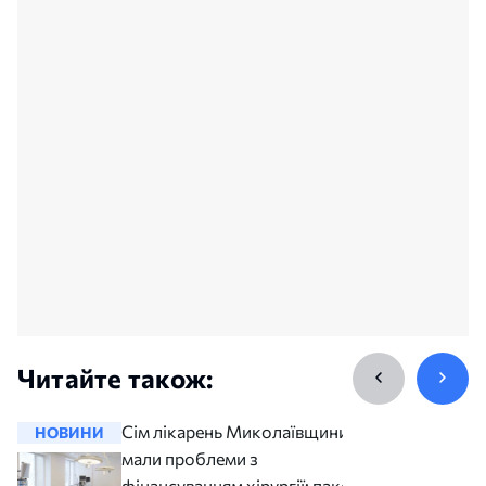
Читайте також:
Сім лікарень Миколаївщини
НОВИНИ
НОВИНИ
мали проблеми з
фінансуванням хірургії: пакет