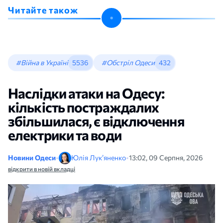
Читайте також
#Війна в Україні
5536
#Обстріл Одеси
432
Наслідки атаки на Одесу:
кількість постраждалих
збільшилася, є відключення
електрики та води
Новини Одеси
•
Юлія Лук’яненко
•
13:02, 09 Серпня, 2026
відкрити в новій вкладці