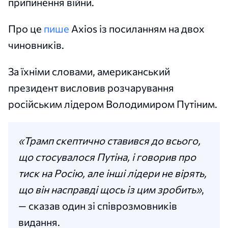
припинення війни.
Про це
пише
Axios із посиланням на двох
чиновників.
За їхніми словами, американський
президент висловив розчарування
російським лідером Володимиром Путіним.
«Трамп скептично ставився до всього,
що стосувалося Путіна, і говорив про
тиск на Росію, але інші лідери не вірять,
що він насправді щось із цим зробить»
,
— сказав один зі співрозмовників
видання.