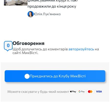
продовжили до кінця року
Юлія Лук’яненко
Обговорення
0
Щоб долучитись до коментарів
авторизуйтесь
на
сайті МикВісті.
Приєднатись до Клубу МикВісті
Можете скасувати у будь-який момент