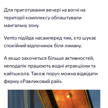
Для приготування вечері на вогні на
території комплексу облаштували
мангальну зону.
Vento підійде насамперед тим, хто шукає
спокійний відпочинок біля лиману.
А якщо захочеться більше активностей,
неподалік працюють водні атракціони та
кайтшкола. Також поруч можна відвідати
ферму «Равликовий рай».