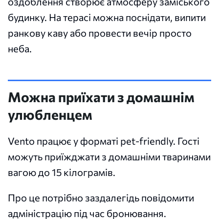
оздоблення створює атмосферу заміського
будинку. На терасі можна поснідати, випити
ранкову каву або провести вечір просто
неба.
Можна приїхати з домашнім
улюбленцем
Vento працює у форматі pet-friendly. Гості
можуть приїжджати з домашніми тваринами
вагою до 15 кілограмів.
Про це потрібно заздалегідь повідомити
адміністрацію під час бронювання.