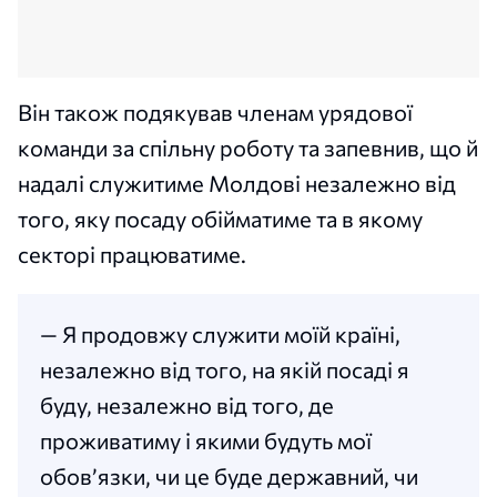
Він також подякував членам урядової
команди за спільну роботу та запевнив, що й
надалі служитиме Молдові незалежно від
того, яку посаду обійматиме та в якому
секторі працюватиме.
— Я продовжу служити моїй країні,
незалежно від того, на якій посаді я
буду, незалежно від того, де
проживатиму і якими будуть мої
обов’язки, чи це буде державний, чи