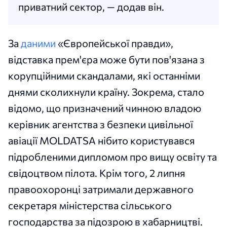
приватний сектор, — додав він.
За
даними
«Європейської правди»,
відставка прем'єра може бути пов'язана з
корупційними скандалами, які останніми
днями сколихнули країну. Зокрема, стало
відомо, що призначений чинною владою
керівник агентства з безпеки цивільної
авіації MOLDATSA нібито користувався
підробленими дипломом про вищу освіту та
свідоцтвом пілота. Крім того, 2 липня
правоохоронці затримали державного
секретаря міністерства сільського
господарства за підозрою в хабарництві.