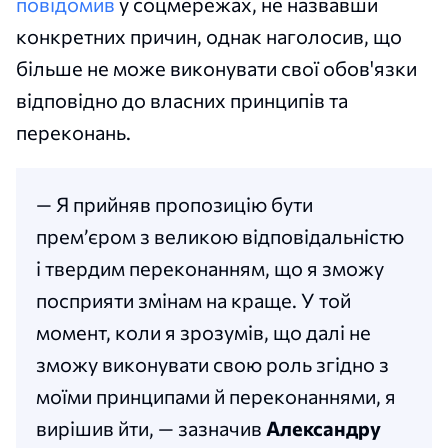
повідомив
у соцмережах, не назвавши
конкретних причин, однак наголосив, що
більше не може виконувати свої обов'язки
відповідно до власних принципів та
переконань.
— Я прийняв пропозицію бути
прем’єром з великою відповідальністю
і твердим переконанням, що я зможу
посприяти змінам на краще. У той
момент, коли я зрозумів, що далі не
зможу виконувати свою роль згідно з
моїми принципами й переконаннями, я
вирішив йти, — зазначив
Александру