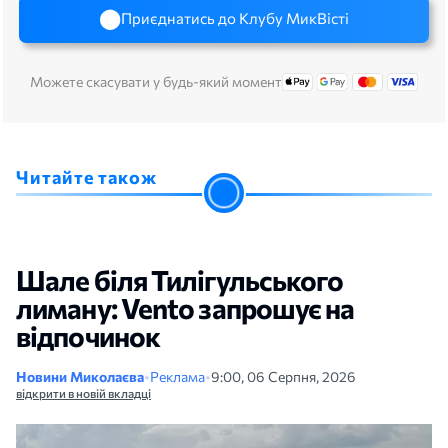
Приєднатись до Клубу МикВісті
Можете скасувати у будь-який момент
Читайте також
Шале біля Тилігульського
лиману: Vento запрошує на
відпочинок
Новини Миколаєва
•
Реклама
•
9:00, 06 Серпня, 2026
відкрити в новій вкладці