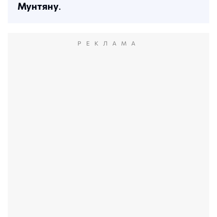
Мунтяну
.
РЕКЛАМА