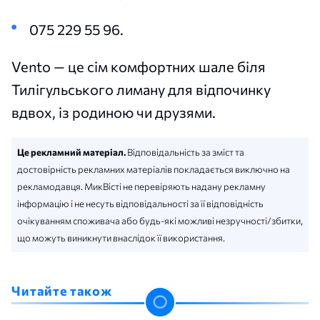
075 229 55 96.
Vento — це сім комфортних шале біля
Тилігульського лиману для відпочинку
вдвох, із родиною чи друзями.
Це рекламний матеріал.
Відповідальність за зміст та
достовірність рекламних матеріалів покладається виключно на
рекламодавця. МикВісті не перевіряють надану рекламну
інформацію і не несуть відповідальності за її відповідність
очікуванням споживача або будь-які можливі незручності/збитки,
що можуть виникнути внаслідок її використання.
Читайте також