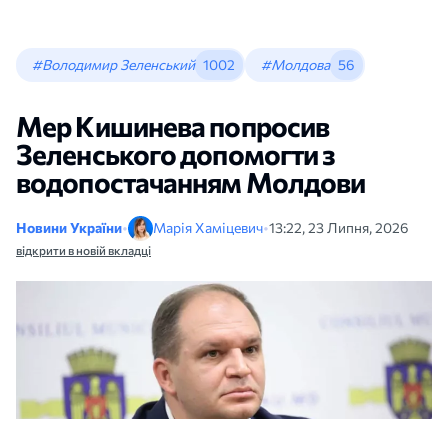
#Володимир Зеленський
1002
#Молдова
56
Мер Кишинева попросив
Зеленського допомогти з
водопостачанням Молдови
Новини України
•
Марія Хаміцевич
•
13:22, 23 Липня, 2026
відкрити в новій вкладці