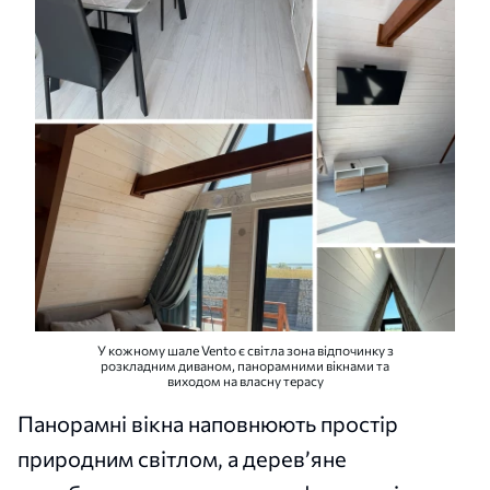
У кожному шале Vento є світла зона відпочинку з
розкладним диваном, панорамними вікнами та
виходом на власну терасу
Панорамні вікна наповнюють простір
природним світлом, а дерев’яне