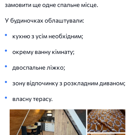
замовити ще одне спальне місце.
У будиночках облаштували:
кухню з усім необхідним;
окрему ванну кімнату;
двоспальне ліжко;
зону відпочинку з розкладним диваном;
власну терасу.