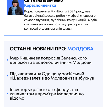
Кореспондентка
Кореспондентка МикВісті з 2024 року, має
багаторічний досвід роботи у сфері місцевого
самоврядування, публічних комунікацій і медіа,
спеціалізується на політиці, реформах та
контролі рішень органів влади.
ОСТАННІ НОВИНИ ПРО:
МОЛДОВА
Мер Кишинева попросив Зеленського
допомогти з водопостачанням Молдови
Під час атаки на Одещину російський
«Шахед» залетів до Молдови та вибухнув
Інвестор українського фонду став
кандидатом у прем’єри Молдови: що
відомо