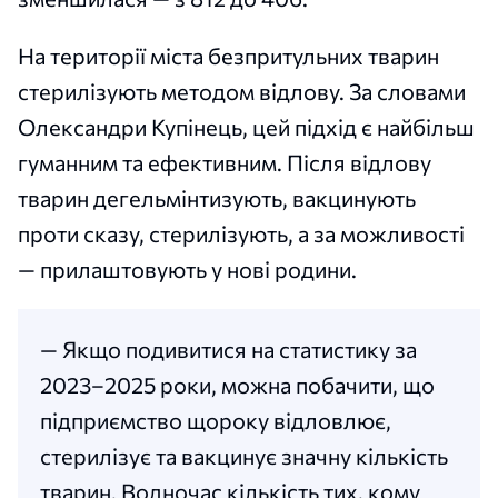
На території міста безпритульних тварин
стерилізують методом відлову. За словами
Олександри Купінець, цей підхід є найбільш
гуманним та ефективним. Після відлову
тварин дегельмінтизують, вакцинують
проти сказу, стерилізують, а за можливості
— прилаштовують у нові родини.
— Якщо подивитися на статистику за
2023–2025 роки, можна побачити, що
підприємство щороку відловлює,
стерилізує та вакцинує значну кількість
тварин. Водночас кількість тих, кому