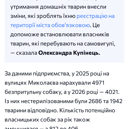
утримання домашніх тварин внесли
зміни, які зроблять їхню
реєстрацію на
території міста обов'язковою
. Це
допоможе встановлювати власників
тварин, які перебувають на самовигулі,
— сказала
Олександра Купінець.
За даними підприємства, у 2025 році на
вулицях Миколаєва нарахували 4971
безпритульну собаку, а у 2026 році — 4021.
Із них нестерилізованими були 2686 та 1942
тварини відповідно. Кількість потенційно
власницьких собак за рік також
зменшилася — з 812 до 406.