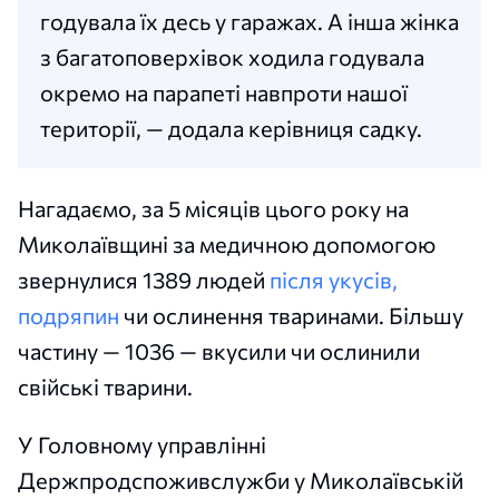
годувала їх десь у гаражах. А інша жінка
з багатоповерхівок ходила годувала
окремо на парапеті навпроти нашої
території, — додала керівниця садку.
Нагадаємо, за 5 місяців цього року на
Миколаївщині за медичною допомогою
звернулися 1389 людей
після укусів,
подряпин
чи ослинення тваринами. Більшу
частину — 1036 — вкусили чи ослинили
свійські тварини.
У Головному управлінні
Держпродспоживслужби у Миколаївській