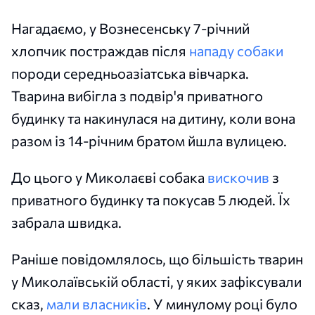
Нагадаємо, у Вознесенську 7-річний
хлопчик постраждав після
нападу собаки
породи середньоазіатська вівчарка.
Тварина вибігла з подвір'я приватного
будинку та накинулася на дитину, коли вона
разом із 14-річним братом йшла вулицею.
До цього у Миколаєві собака
вискочив
з
приватного будинку та покусав 5 людей. Їх
забрала швидка.
Раніше повідомлялось, що більшість тварин
у Миколаївській області, у яких зафіксували
сказ,
мали власників
. У минулому році було