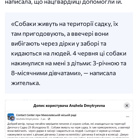
написала, що нацгвардійці допомогли їй.
«Собаки живуть на території садку, їх
там пригодовують, а ввечері вони
вибігають через дірки у заборі та
кидаються на людей. 4 червня ці собаки
накинулися на мені з дітьми: 3-річною та
8-місячними дівчатами», — написала
жителька.