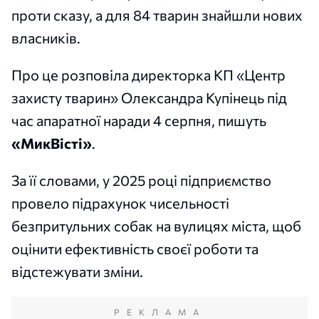
проти сказу, а для 84 тварин знайшли нових
власників.
Про це розповіла директорка КП «Центр
захисту тварин» Олександра Купінець під
час апаратної наради 4 серпня, пишуть
«МикВісті»
.
За її словами, у 2025 році підприємство
провело підрахунок чисельності
безпритульних собак на вулицях міста, щоб
оцінити ефективність своєї роботи та
відстежувати зміни.
РЕКЛАМА