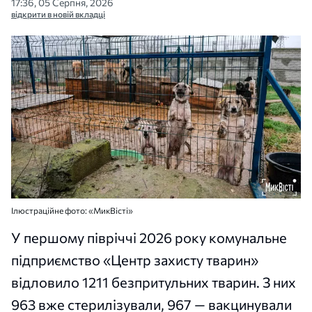
17:36, 05 Серпня, 2026
відкрити в новій вкладці
Ілюстраційне фото: «МикВісті»
У першому півріччі 2026 року комунальне
підприємство «Центр захисту тварин»
відловило 1211 безпритульних тварин. З них
963 вже стерилізували, 967 — вакцинували