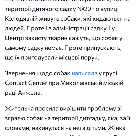
території дитячого садку №29 по вулиці
Колодязній живуть собаки, які кидаються на
людей. Проте і в адміністрації садку, і у
Центрі захисту тварин кажуть, що собак у
самому садку немає. Проте припускають,
що їх пригодували місцеві поруч.
Звернення щодо собак
написала
у групі
Contact Center при Миколаївській міській
раді Анжела.
Жителька просила вирішити проблему зі
зграєю собак на території дитсадку, яка, за її
словами, накинулася на неї з дітьми. Жінка