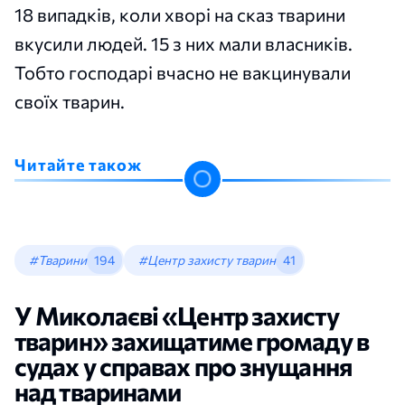
18 випадків, коли хворі на сказ тварини
вкусили людей. 15 з них мали власників.
Тобто господарі вчасно не вакцинували
своїх тварин.
Читайте також
#Тварини
194
#Центр захисту тварин
41
У Миколаєві «Центр захисту
тварин» захищатиме громаду в
судах у справах про знущання
над тваринами