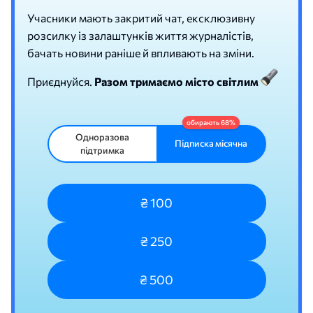
Учасники мають закритий чат, ексклюзивну
розсилку із залаштунків життя журналістів,
бачать новини раніше й впливають на зміни.
Приєднуйся.
Разом тримаємо місто світлим
Одноразова
Підписка місячна
підтримка
₴ 100
₴ 250
₴ 500