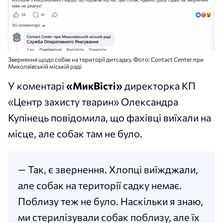
Звернення щодо собак на території дитсадку. Фото: Contact Center при
Миколаївській міській раді
У коментарі
«МикВісті»
директорка КП
«Центр захисту тварин» Олександра
Купінець повідомила, що фахівці виїхали на
місце, але собак там не було.
— Так, є звернення. Хлопці виїжджали,
але собак на території садку немає.
Поблизу теж не було. Наскільки я знаю,
ми стерилізували собак поблизу, але їх