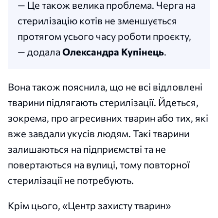
— Це також велика проблема. Черга на
стерилізацію котів не зменшується
протягом усього часу роботи проєкту,
— додала
Олександра Купінець
.
Вона також пояснила, що не всі відловлені
тварини підлягають стерилізації. Йдеться,
зокрема, про агресивних тварин або тих, які
вже завдали укусів людям. Такі тварини
залишаються на підприємстві та не
повертаються на вулиці, тому повторної
стерилізації не потребують.
Крім цього, «Центр захисту тварин»