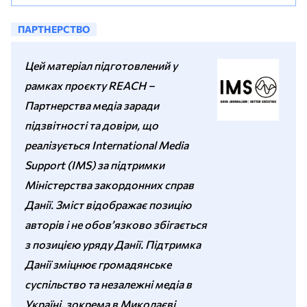
ПАРТНЕРСТВО
Цей матеріал підготовлений у
рамках проєкту REACH –
Партнерства медіа заради
підзвітності та довіри, що
реалізується International Media
Support (IMS) за підтримки
Міністерства закордонних справ
Данії. Зміст відображає позицію
авторів і не обов’язково збігається
з позицією уряду Данії. Підтримка
Данії зміцнює громадянське
суспільство та незалежні медіа в
Україні, зокрема в Миколаєві.