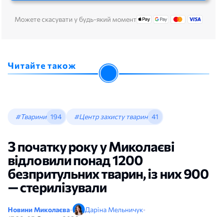
Можете скасувати у будь-який момент
Читайте також
#Тварини
194
#Центр захисту тварин
41
З початку року у Миколаєві
відловили понад 1200
безпритульних тварин, із них 900
— стерилізували
Новини Миколаєва
•
Даріна Мельничук
•