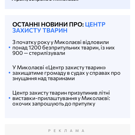
ОСТАННІ НОВИНИ ПРО:
ЦЕНТР
ЗАХИСТУ ТВАРИН
З початку року у Миколаєві відловили
понад 1200 безпритульних тварин, із них
900 — стерилізували
У Миколаєві «Центр захисту тварин»
захищатиме громаду в судах у справах про
знущання над тваринами
Центр захисту тварин призупинив літні
виставки-прилаштування у Миколаєві:
охочих запрошують до притулку
РЕКЛАМА