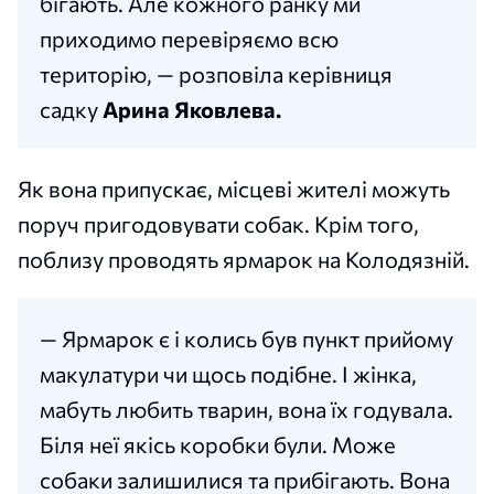
бігають. Але кожного ранку ми
приходимо перевіряємо всю
територію, — розповіла керівниця
садку
Арина Яковлева.
Як вона припускає, місцеві жителі можуть
поруч пригодовувати собак. Крім того,
поблизу проводять ярмарок на Колодязній.
— Ярмарок є і колись був пункт прийому
макулатури чи щось подібне. І жінка,
мабуть любить тварин, вона їх годувала.
Біля неї якісь коробки були. Може
собаки залишилися та прибігають. Вона