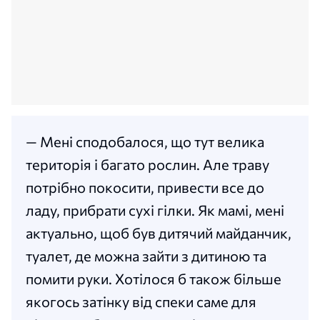
— Мені сподобалося, що тут велика
територія і багато рослин. Але траву
потрібно покосити, привести все до
ладу, прибрати сухі гілки. Як мамі, мені
актуально, щоб був дитячий майданчик,
туалет, де можна зайти з дитиною та
помити руки. Хотілося б також більше
якогось затінку від спеки саме для