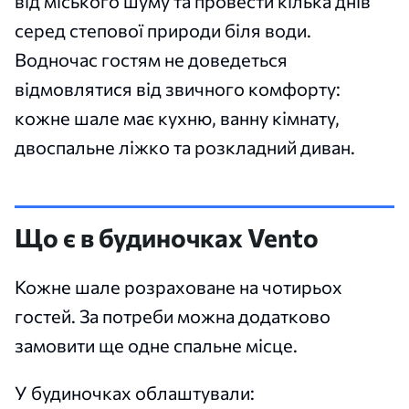
від міського шуму та провести кілька днів
серед степової природи біля води.
Водночас гостям не доведеться
відмовлятися від звичного комфорту:
кожне шале має кухню, ванну кімнату,
двоспальне ліжко та розкладний диван.
Що є в будиночках Vento
Кожне шале розраховане на чотирьох
гостей. За потреби можна додатково
замовити ще одне спальне місце.
У будиночках облаштували: