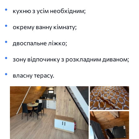
кухню з усім необхідним;
окрему ванну кімнату;
двоспальне ліжко;
зону відпочинку з розкладним диваном;
власну терасу.