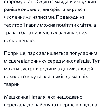
старому стані. Один із майданчиків, який
раніше оновили, вигорів та вкрився
численними написами. Подекуди на
території парку можна помітити сміття, а
трава в багатьох місцях залишається
нескошеною.
Попри це, парк залишається популярним
місцем відпочинку серед миколаївців. Тут
можна зустріти родини з дітьми, людей
похилого віку та власників домашніх
тварин.
Мешканка Наталя, яка нещодавно
переїхала до району та вперше відвідала