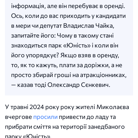
інформація, але він перебуває в оренді.
Ось, коли до вас приходить у кандидати
в мери чи депутат Владислав Чайка,
запитайте його: Чому в такому стані
знаходиться парк «Юність» і коли він
його упорядкує? Якщо взяв в оренду,
то, як то кажуть, плати за доріжки, а не
просто збирай гроші на атракціонниках,
— казав тоді Олександр Сєнкевич.
У травні 2024 року року жителі Миколаєва
вчергове
просили
привести до ладу та
прибрати сміття на території занедбаного
парку «Юність».