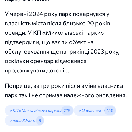
У червні 2024 року парк повернувся у
власність міста після близько 20 років
оренди. У КП «Миколаївські парки»
підтвердили, що взяли об’єкт на
обслуговування ще наприкінці 2023 року,
оскільки орендар відмовився
продовжувати договір.
Попри це, за три роки після зміни власника
парк так і не отримав належного оновлення.
#КП «Миколаївські парки»
279
#Озеленення
156
#парк Юність
6