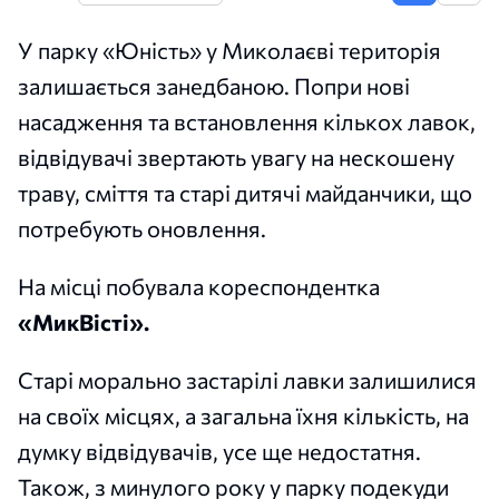
У парку «Юність» у Миколаєві територія
залишається занедбаною. Попри нові
насадження та встановлення кількох лавок,
відвідувачі звертають увагу на нескошену
траву, сміття та старі дитячі майданчики, що
потребують оновлення.
На місці побувала кореспондентка
«МикВісті».
Старі морально застарілі лавки залишилися
на своїх місцях, а загальна їхня кількість, на
думку відвідувачів, усе ще недостатня.
Також, з минулого року у парку подекуди