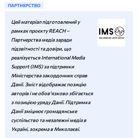
ПАРТНЕРСТВО
Цей матеріал підготовлений у
рамках проєкту REACH –
Партнерства медіа заради
підзвітності та довіри, що
реалізується International Media
Support (IMS) за підтримки
Міністерства закордонних справ
Данії. Зміст відображає позицію
авторів і не обов’язково збігається
з позицією уряду Данії. Підтримка
Данії зміцнює громадянське
суспільство та незалежні медіа в
Україні, зокрема в Миколаєві.