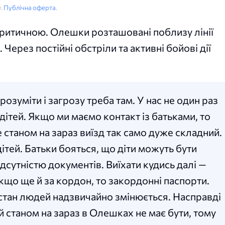
у.
Публічна оферта
.
критичною. Олешки розташовані поблизу лінії
. Через постійні обстріли та активні бойові дії
розуміти і загрозу треба там. У нас не один раз
дітей. Якщо ми маємо контакт із батьками, то
 станом на зараз виїзд так само дуже складний.
 дітей. Батьки бояться, що діти можуть бути
ідсутністю документів. Виїхати кудись далі —
кщо ще й за кордон, то закордонні паспорти.
стан людей надзвичайно змінюється. Насправді
ей станом на зараз в Олешках не має бути, тому