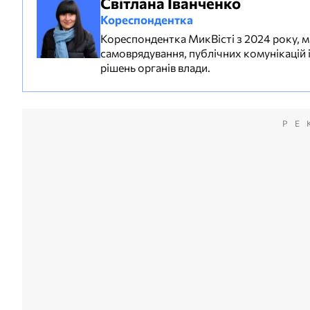
Світлана Іванченко
Кореспондентка
Кореспондентка МикВісті з 2024 року, м
самоврядування, публічних комунікацій і
рішень органів влади.
РЕ