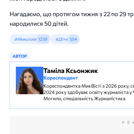
Нагадаємо, що протягом тижня з 22 по 29 т
народилися 50 дітей.
#Миколаїв
1238
#Діти
554
АВТОР
Таміла Ксьонжик
Кореспондент
Кореспондентка МикВісті з 2026 року, сп
2024 року здобуває освіту журналіста у
Могили, спеціальність Журналістика
РЕ