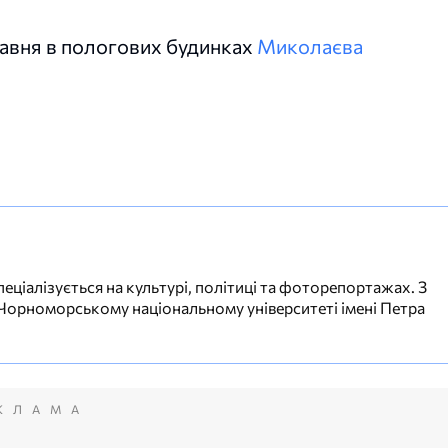
равня в пологових будинках
Миколаєва
еціалізується на культурі, політиці та фоторепортажах. З
 Чорноморському національному університеті імені Петра
КЛАМА