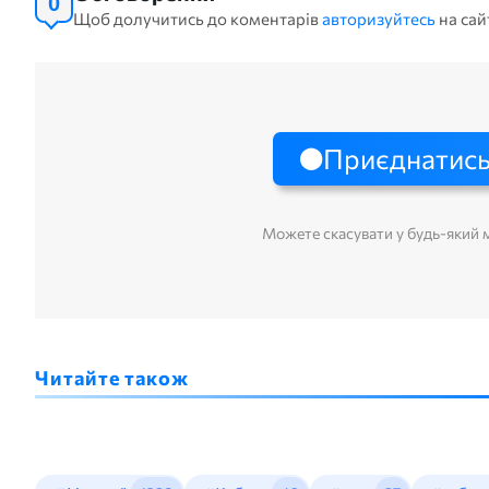
0
Щоб долучитись до коментарів
авторизуйтесь
на сай
Приєднатись
Можете скасувати у будь-який
Читайте також