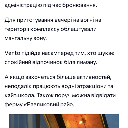
адміністрацію під час бронювання.
Для приготування вечері на вогні на
території комплексу облаштували
мангальну зону.
Vento підійде насамперед тим, хто шукає
спокійний відпочинок біля лиману.
А якщо захочеться більше активностей,
неподалік працюють водні атракціони та
кайтшкола. Також поруч можна відвідати
ферму «Равликовий рай».