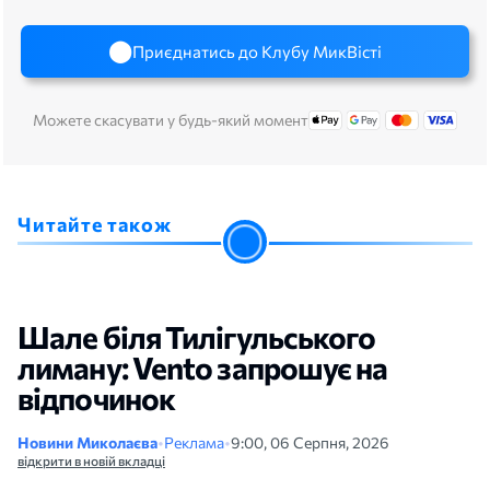
Приєднатись до Клубу МикВісті
Можете скасувати у будь-який момент
Читайте також
Шале біля Тилігульського
лиману: Vento запрошує на
відпочинок
Новини Миколаєва
•
Реклама
•
9:00, 06 Серпня, 2026
відкрити в новій вкладці