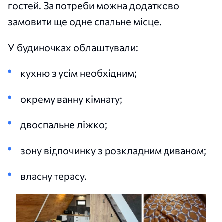
гостей. За потреби можна додатково
замовити ще одне спальне місце.
У будиночках облаштували:
кухню з усім необхідним;
окрему ванну кімнату;
двоспальне ліжко;
зону відпочинку з розкладним диваном;
власну терасу.