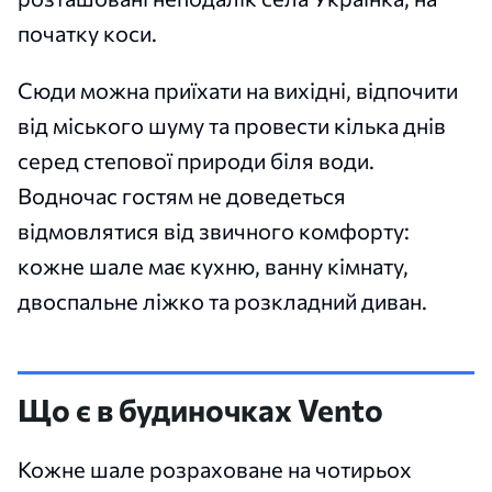
початку коси.
Сюди можна приїхати на вихідні, відпочити
від міського шуму та провести кілька днів
серед степової природи біля води.
Водночас гостям не доведеться
відмовлятися від звичного комфорту:
кожне шале має кухню, ванну кімнату,
двоспальне ліжко та розкладний диван.
Що є в будиночках Vento
Кожне шале розраховане на чотирьох