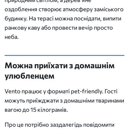
оздоблення створює атмосферу заміського
будинку. На терасі можна поснідати, випити
ранкову каву або провести вечір просто
неба.
Можна приїхати з домашнім
улюбленцем
Vento працює у форматі pet-friendly. Гості
можуть приїжджати з домашніми тваринами
вагою до 15 кілограмів.
Про це потрібно заздалегідь повідомити