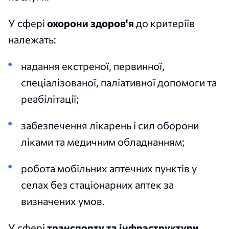
У сфері
охорони здоров'я
до критеріїв
належать:
надання екстреної, первинної,
спеціалізованої, паліативної допомоги та
реабілітації;
забезпечення лікарень і сил оборони
ліками та медичним обладнанням;
робота мобільних аптечних пунктів у
селах без стаціонарних аптек за
визначених умов.
У сфері
транспорту та інфраструктури