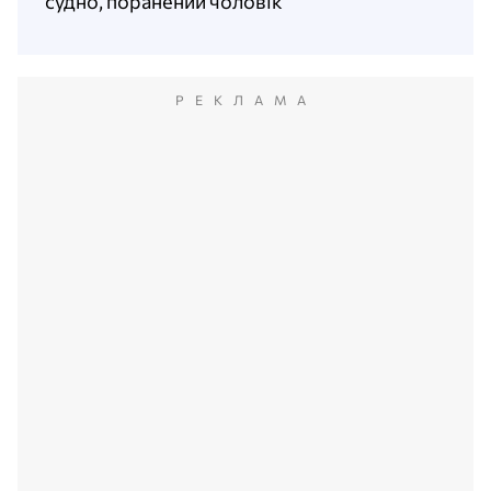
судно, поранений чоловік
РЕКЛАМА