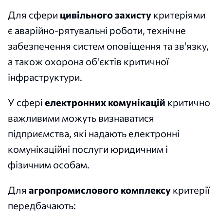
Для сфери
цивільного захисту
критеріями
є аварійно-рятувальні роботи, технічне
забезпечення систем оповіщення та зв'язку,
а також охорона об'єктів критичної
інфраструктури.
У сфері
електронних комунікацій
критично
важливими можуть визнаватися
підприємства, які надають електронні
комунікаційні послуги юридичним і
фізичним особам.
Для
агропромислового комплексу
критерії
передбачають: