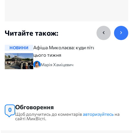
Читайте також:
Афіша Миколаєва: куди піти
НОВИНИ
НОВИНИ
цього тижня
Марія Хаміцевич
Обговорення
0
Щоб долучитись до коментарів
авторизуйтесь
на
сайті МикВісті.