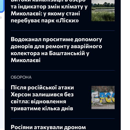
та індикатор змін клімату у
Миколаєві: у якому стані
а
перебуває парк «Ліски»
Водоканал проситиме допомогу
донорів для ремонту аварійного
колектора на Баштанській у
Миколаєві
ОБОРОНА
Після російської атаки
Херсон залишився без
світла: відновлення
триватиме кілька днів
Росіяни атакували дроном