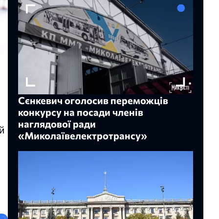
Сєнкевич оголосив переможців
конкурсу на посади членів
наглядової ради
й
«Миколаївелектротрансу»