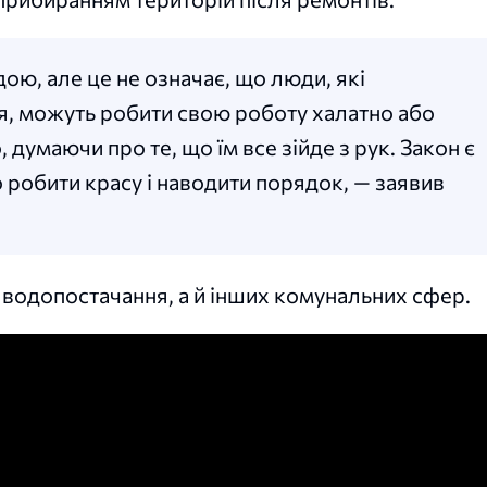
дою, але це не означає, що люди, які
, можуть робити свою роботу халатно або
 думаючи про те, що їм все зійде з рук. Закон є
о робити красу і наводити порядок, — заявив
з водопостачання, а й інших комунальних сфер.