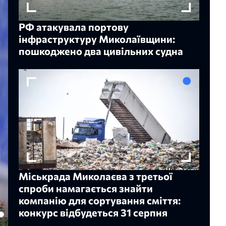
РФ атакувала портову
інфраструктуру Миколаївщини:
пошкоджено два цивільних судна
Міськрада Миколаєва з третьої
спроби намагається знайти
компанію для сортування сміття:
конкурс відбудеться 31 серпня