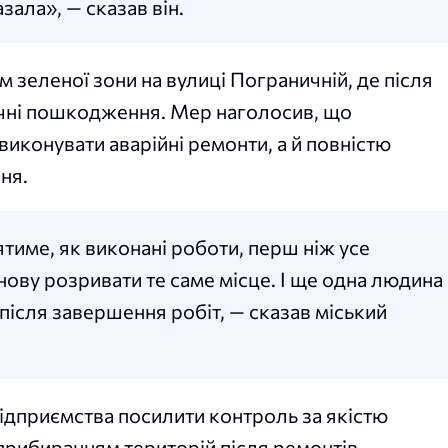
зала», — сказав він.
 зеленої зони на вулиці Пограничній, де після
ачні пошкодження. Мер наголосив, що
виконувати аварійні ремонти, а й повністю
ня.
ятиме, як виконані роботи, перш ніж усе
нову розривати те саме місце. І ще одна людина
після завершення робіт, — сказав міський
ідприємства посилити контроль за якістю
прибиранням територій після ремонтів.