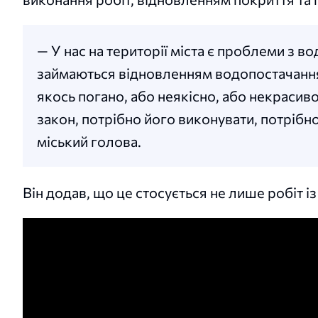
— У нас на території міста є проблеми з во
займаються відновленням водопостачання
якось погано, або неякісно, або некрасиво,
закон, потрібно його виконувати, потрібн
міський голова.
Він додав, що це стосується не лише робіт і