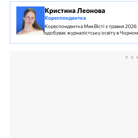
Кристина Леонова
Кореспондентка
Кореспондентка МикВісті з травня 2026 ро
здобуває журналістську освіту в Чорном
РЕ