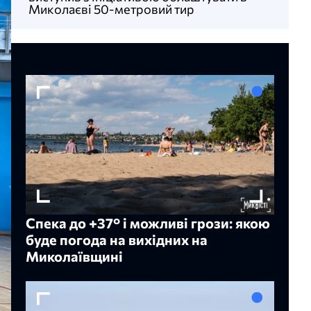
Миколаєві 50-метровий тир
Спека до +37° і можливі грози: якою
буде погода на вихідних на
Миколаївщині