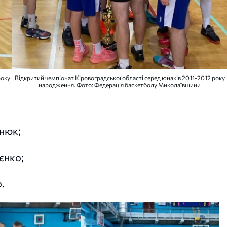
року
Відкритий чемпіонат Кіровоградської області серед юнаків 2011-2012 року
народження. Фото: Федерація баскетболу Миколаївщини
нюк;
єнко;
.