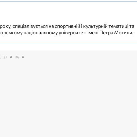
ку, спеціалізується на спортивній і культурній тематиці та
орському національному університеті імені Петра Могили.
КЛАМА