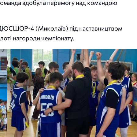
команда здобула перемогу над командою
 СДЮСШОР-4 (Миколаїв) під наставництвом
оті нагороди чемпіонату.