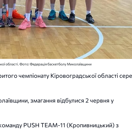
кої області. Фото: Федерація баскетболу Миколаївщини
ого чемпіонату Кіровоградської області сер
лаївщини, змагання відбулися 2 червня у
и команду PUSH ТЕАМ-11 (Кропивницький) з