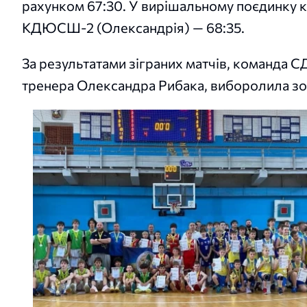
рахунком 67:30. У вирішальному поєдинку 
КДЮСШ-2 (Олександрія) — 68:35.
За результатами зіграних матчів, команда
тренера Олександра Рибака, виборолила зол