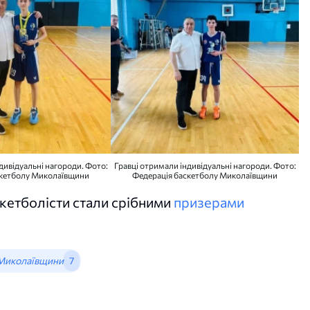
дивідуальні нагороди. Фото:
Гравці отримали індивідуальні нагороди. Фото:
скетболу Миколаївщини
Федерація баскетболу Миколаївщини
кетболісти стали срібними
призерами
 Миколаївщини
7