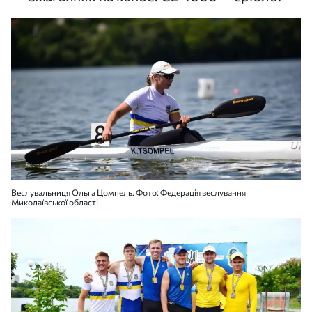
Веслувальниця Ольга Цомпель. Фото: Федерація веслування
Миколаївської області