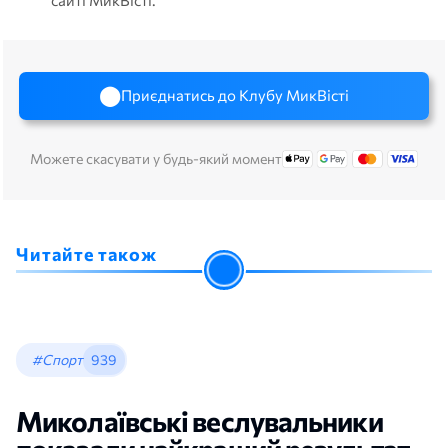
Приєднатись до Клубу МикВісті
Можете скасувати у будь-який момент
Читайте також
#Спорт
939
Миколаївські веслувальники