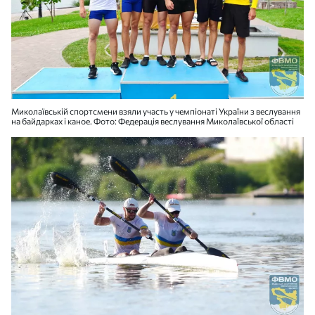
Миколаївській спортсмени взяли участь у чемпіонаті України з веслування
на байдарках і каное. Фото: Федерація веслування Миколаївської області