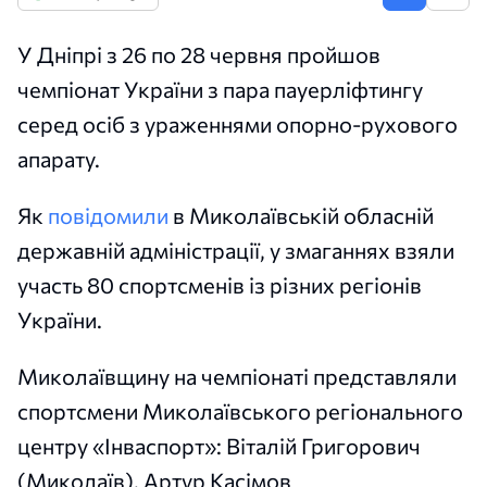
У Дніпрі з 26 по 28 червня пройшов
чемпіонат України з пара пауерліфтингу
серед осіб з ураженнями опорно-рухового
апарату.
Як
повідомили
в Миколаївській обласній
державній адміністрації, у змаганнях взяли
участь 80 спортсменів із різних регіонів
України.
Миколаївщину на чемпіонаті представляли
спортсмени Миколаївського регіонального
центру «Інваспорт»: Віталій Григорович
(Миколаїв), Артур Касімов