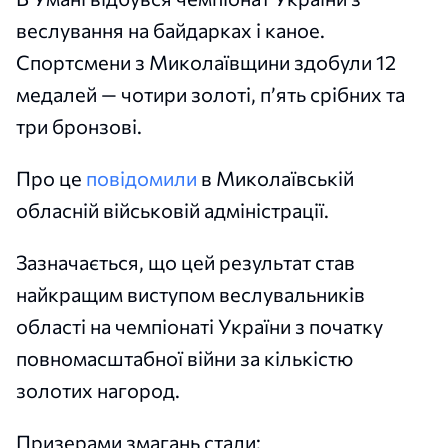
веслування на байдарках і каное.
Спортсмени з Миколаївщини здобули 12
медалей — чотири золоті, п’ять срібних та
три бронзові.
Про це
повідомили
в Миколаївській
обласній військовій адміністрації.
Зазначається, що цей результат став
найкращим виступом веслувальників
області на чемпіонаті України з початку
повномасштабної війни за кількістю
золотих нагород.
Призерами змагань стали: