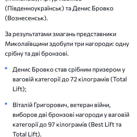
(Південноукраїнськ) та Денис Бровко
(Вознесенськ).
За результатами змагань представники
Миколаївщини здобули три нагороди: одну
срібну та дві бронзові.
Денис Бровко став срібним призером у
ваговій категорії до 72 кілограмів (Total
Lift);
Віталій Григорович, ветеран війни,
виборов дві бронзові нагороди у ваговій
категорії до 97 кілограмів (Best Lift та
Total Lift).