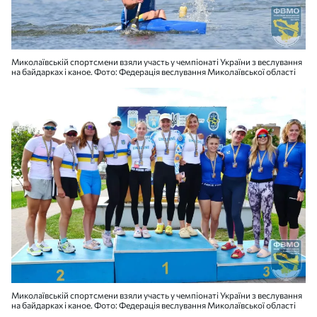
Миколаївській спортсмени взяли участь у чемпіонаті України з веслування
на байдарках і каное. Фото: Федерація веслування Миколаївської області
Миколаївській спортсмени взяли участь у чемпіонаті України з веслування
на байдарках і каное. Фото: Федерація веслування Миколаївської області