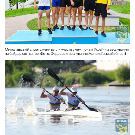
Миколаївській спортсмени взяли участь у чемпіонаті України з веслування
на байдарках і каное. Фото: Федерація веслування Миколаївської області