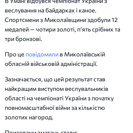
В Умані відбувся чемпіонат України з
веслування на байдарках і каное.
Спортсмени з Миколаївщини здобули 12
медалей — чотири золоті, п’ять срібних та
три бронзові.
Про це
повідомили
в Миколаївській
обласній військовій адміністрації.
Зазначається, що цей результат став
найкращим виступом веслувальників
області на чемпіонаті України з початку
повномасштабної війни за кількістю
золотих нагород.
Призерами змагань стали: