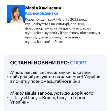
Марія Хаміцевич
Кореспондентка
Кореспондентка МикВісті з 2023 року,
спеціалізується на культурі, політиці,
фоторепортажах та інтерв’ю, має фахову
журналістську освіту й додаткову підготовку з
протидії дезінформації та безпеки
журналістської роботи.
ОСТАННІ НОВИНИ ПРО:
СПОРТ
Миколаївські веслувальники показали
найкращий результат на чемпіонаті України
з початку повномасштабної війни
Миколаївців запрошують до щорічного
забігу «Шаную Воїнів, біжу за Героїв
України»