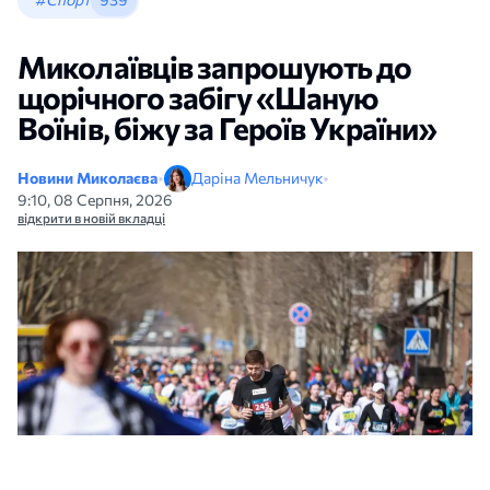
Миколаївців запрошують до
щорічного забігу «Шаную
Воїнів, біжу за Героїв України»
Новини Миколаєва
•
Даріна Мельничук
•
9:10, 08 Серпня, 2026
відкрити в новій вкладці