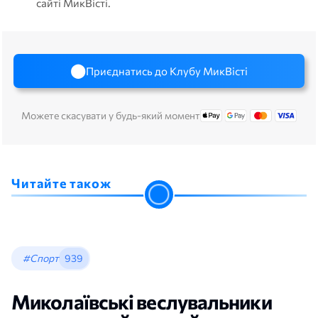
сайті МикВісті.
Приєднатись до Клубу МикВісті
Можете скасувати у будь-який момент
Читайте також
#Спорт
939
Миколаївські веслувальники