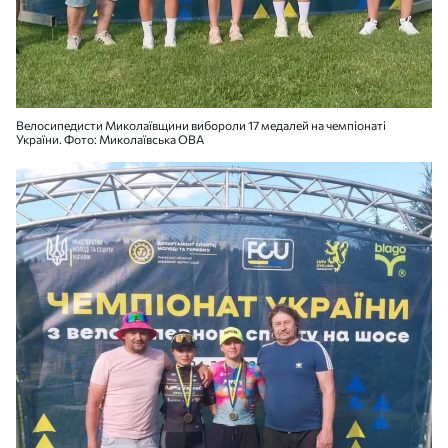
Велосипедисти Миколаївщини вибороли 17 медалей на чемпіонаті
України. Фото: Миколаївська ОВА