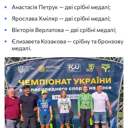
Анастасія Петрук — дві срібні медалі;
Ярослава Хміляр — дві срібні медалі;
Вікторія Верлатова — дві срібні медалі;
Єлизавета Козакова — срібну та бронзову
медалі.