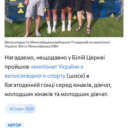
Велосипедисти Миколаївщини вибороли 17 медалей на чемпіонаті
України. Фото: Миколаївська ОВА
Нагадаємо, нещодавно у Білій Церкві
пройшов
чемпіонат України з
велосипедного спорту
(шосе) в
багатоденній гонці серед юнаків, дівчат,
молодших юнаків та молодших дівчат.
#Спорт
939
АВТОР