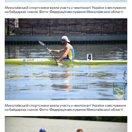
Миколаївській спортсмени взяли участь у чемпіонаті України з веслування
на байдарках і каное. Фото: Федерація веслування Миколаївської області
Миколаївській спортсмени взяли участь у чемпіонаті України з веслування
на байдарках і каное. Фото: Федерація веслування Миколаївської області