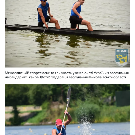
Миколаївській спортсмени взяли участь у чемпіонаті України з веслування
на байдарках і каное. Фото: Федерація веслування Миколаївської області