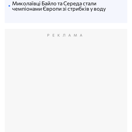
Миколаївці Байло та Середа стали
чемпіонами Європи зі стрибків у воду
РЕКЛАМА