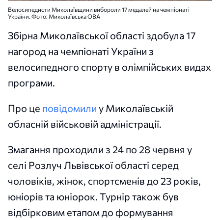
Велосипедисти Миколаївщини вибороли 17 медалей на чемпіонаті
України. Фото: Миколаївська ОВА
Збірна Миколаївської області здобула 17
нагород на чемпіонаті України з
велосипедного спорту в олімпійських видах
програми.
Про це
повідомили
у Миколаївській
обласній військовій адміністрації.
Змагання проходили з 24 по 28 червня у
селі Розлуч Львівської області серед
чоловіків, жінок, спортсменів до 23 років,
юніорів та юніорок. Турнір також був
відбірковим етапом до формування