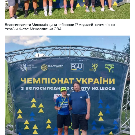
Велосипедисти Миколаївщини вибороли 17 медалей на чемпіонаті
України. Фото: Миколаївська ОВА