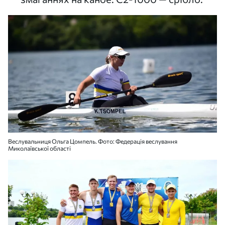
Веслувальниця Ольга Цомпель. Фото: Федерація веслування
Миколаївської області