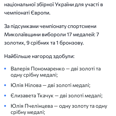
національної збірної України для участі в
чемпіонаті Європи.
За підсумками чемпіонату спортсмени
Миколаївщини вибороли 17 медалей: 7
золотих, 9 срібних та 1 бронзову.
Найбільше нагород здобули:
Валерія Пономаренко — дві золоті та
одну срібну медалі;
Юлія Нілова — дві золоті медалі;
Єлизавета Ткачук — дві золоті медалі;
Юлія Пчелінцева — одну золоту та одну
срібну медалі;