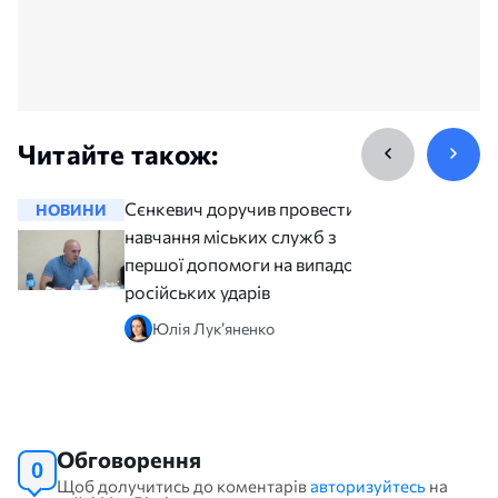
Читайте також:
Сєнкевич доручив провести
НОВИНИ
НОВИНИ
навчання міських служб з
першої допомоги на випадок
російських ударів
Юлія Лук’яненко
Обговорення
0
Щоб долучитись до коментарів
авторизуйтесь
на