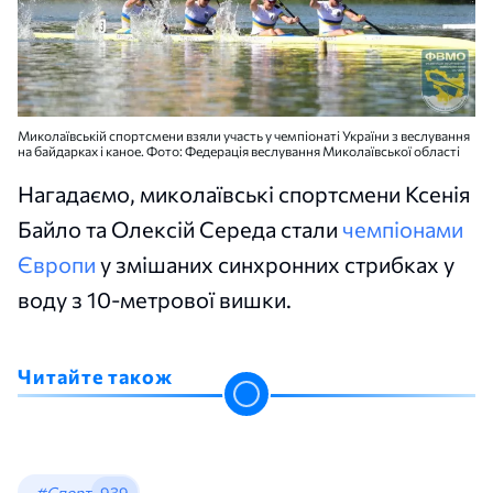
Миколаївській спортсмени взяли участь у чемпіонаті України з веслування
на байдарках і каное. Фото: Федерація веслування Миколаївської області
Нагадаємо, миколаївські спортсмени Ксенія
Байло та Олексій Середа стали
чемпіонами
Європи
у змішаних синхронних стрибках у
воду з 10-метрової вишки.
Читайте також
#Спорт
939