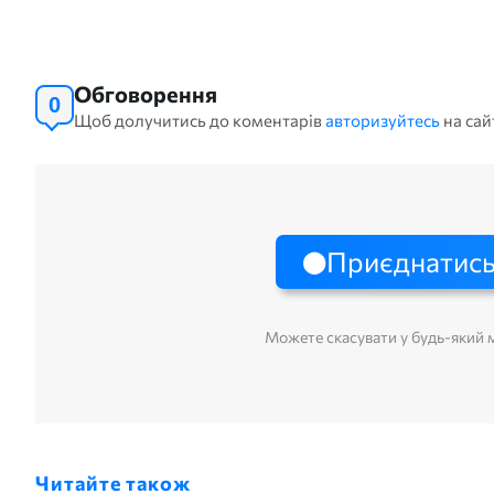
Обговорення
0
Щоб долучитись до коментарів
авторизуйтесь
на сай
Приєднатись
Можете скасувати у будь-який
Читайте також