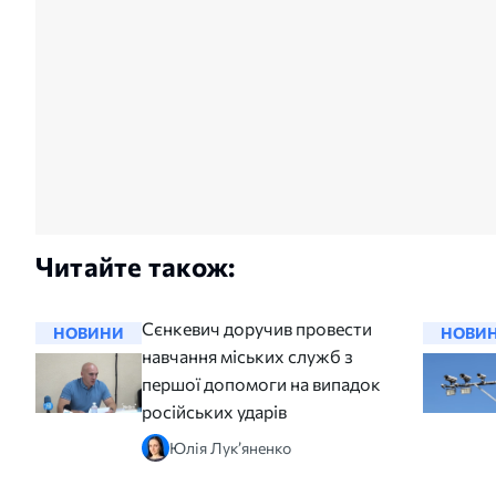
Читайте також:
Сєнкевич доручив провести
НОВИНИ
НОВИ
навчання міських служб з
першої допомоги на випадок
російських ударів
Юлія Лук’яненко