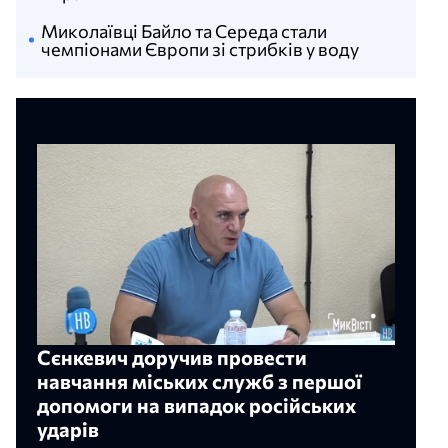
Миколаївці Байло та Середа стали
чемпіонами Європи зі стрибків у воду
Сєнкевич доручив провести
навчання міських служб з першої
допомоги на випадок російських
ударів