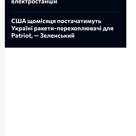
електростанцій
США щомісяця постачатимуть
Україні ракети-перехоплювачі для
Patriot, — Зеленський