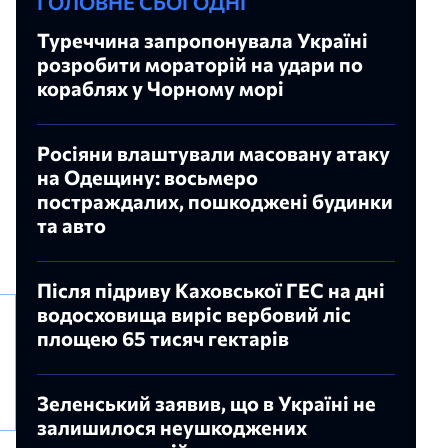
ГОЛОВНЕ СЬОГОДНІ
Туреччина запропонувала Україні
розробити мораторій на удари по
кораблях у Чорному морі
Росіяни влаштували масовану атаку
на Одещину: восьмеро
постраждалих, пошкоджені будинки
та авто
Після підриву Каховської ГЕС на дні
водосховища виріс вербовий ліс
площею 65 тисяч гектарів
Зеленський заявив, що в Україні не
залишилося неушкоджених