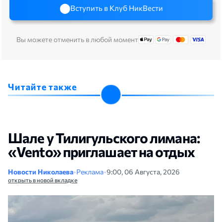
Вступить в Клуб НикВести
Вы можете отменить в любой момент
Читайте также
Шале у Тилигульского лимана:
«Vento» приглашает на отдых
Новости Николаева
•
Реклама
•
9:00, 06 Августа, 2026
открыть в новой вкладке