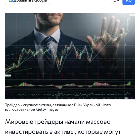
Добавить в Google
Трейдеры скупают активы, связанные с РФ и Украиной. Фото
иллюстративное: Getty Images
Мировые трейдеры начали массово
инвестировать в активы, которые могут