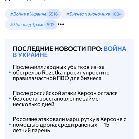
#Война в Украине
5516
#Бизнес и экономика
1034
#Дональд Трамп
503
ПОСЛЕДНИЕ НОВОСТИ ПРО:
ВОЙНА
В УКРАИНЕ
После миллиардных убытков из-за
обстрелов Rozetka просит упростить
правила частной ПВО для бизнеса
После российской атаки Херсон остался
без света: восстановление займет
несколько дней
Россияне атаковали маршрутку в Херсоне с
помощью дрона: среди раненых — 15-
летний парень