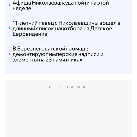
Афиша Николаева: куда пойти на этой
неделе
11-летний певец с Николаевщины вошел в
длинный список нацотбора на Детское
Евровидение
В Березнеговатской громаде
демонтируют имперские надписи и
элементы на 23 памятниках
РЕКЛАМА