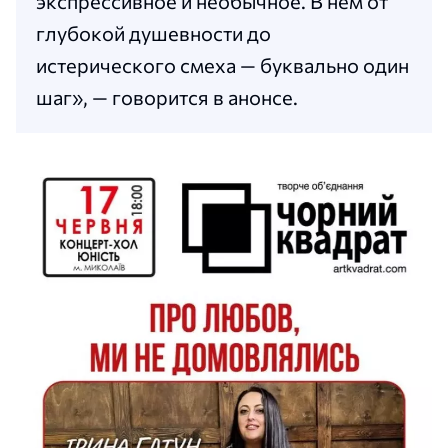
экспрессивное и необычное. В нем от
глубокой душевности до
истерического смеха — буквально один
шаг», — говорится в анонсе.