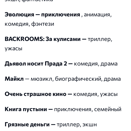
Эволюция — приключения
, анимация,
комедия, фэнтези
BACKROOMS: За кулисами —
триллер,
ужасы
Дьявол носит Прада 2 —
комедия, драма
Майкл
— мюзикл, биографический, драма
Очень страшное кино —
комедия, ужасы
Книга пустыни —
приключения, семейный
Грязные деньги —
триллер, экшн