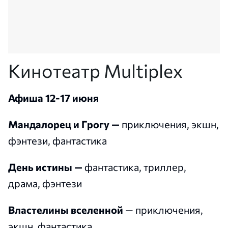
Кинотеатр Multiplex
Афиша 12-17 июня
Мандалорец и Грогу —
приключения, экшн,
фэнтези, фантастика
День истины —
фантастика, триллер,
драма, фэнтези
Властелины вселенной
— приключения,
экшн, фантастика