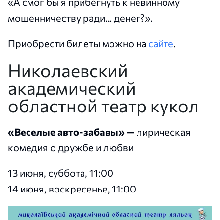
«А смог бы я прибегнуть к невинному
мошенничеству ради… денег?».
Приобрести билеты можно на
сайте
.
Николаевский
академический
областной театр кукол
«Веселые авто-забавы» —
лирическая
комедия о дружбе и любви
13 июня, суббота, 11:00
14 июня, воскресенье, 11:00