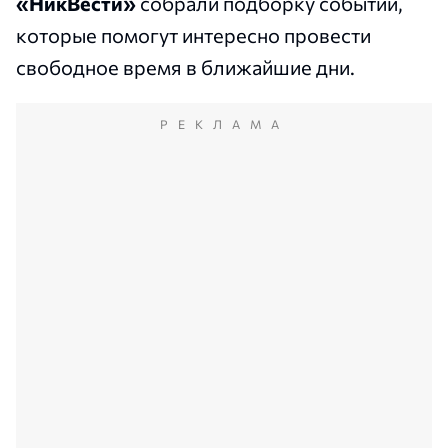
«НикВести»
собрали
подборку событий,
которые помогут интересно провести
свободное время в ближайшие дни.
РЕКЛАМА