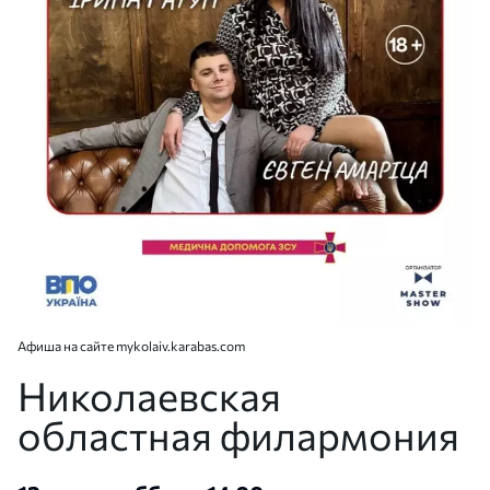
Афиша на сайте mykolaiv.karabas.com
Николаевская
областная филармония