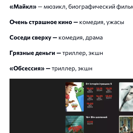
«Майкл»
— мюзикл, биографический фильм
Очень страшное кино —
комедия, ужасы
Соседи сверху —
комедия, драма
Грязные деньги —
триллер, экшн
«Обсессия» —
триллер, экшн