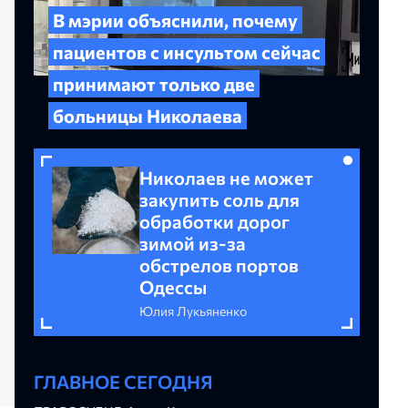
В мэрии объяснили, почему
пациентов с инсультом сейчас
принимают только две
больницы Николаева
Николаев не может
закупить соль для
обработки дорог
зимой из-за
обстрелов портов
Одессы
Юлия Лукьяненко
ГЛАВНОЕ СЕГОДНЯ