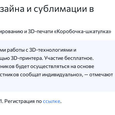
зайна и сублимации в
лированию и 3D-печати «Коробочка-шкатулка»
ами работы с 3D-технологиями и
щью 3D-принтера. Участие бесплатное.
тников будет осуществляться на основе
частников сообщат индивидуально», — отмечают
1. Регистрация по
ссылке
.