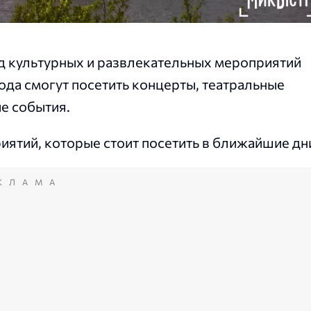
яд культурных и развлекательных мероприятий
рода смогут посетить концерты, театральные
е события.
ятий, которые стоит посетить в ближайшие дн
КЛАМА