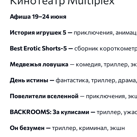
Афиша 19–24 июня
История игрушек 5 —
приключения, анимац
Best Erotic Shorts-5 —
сборник короткомет
Медвежья ловушка
— комедия, триллер, э
День истины —
фантастика, триллер, драма
Повелители вселенной
— приключения, экш
BACKROOMS: За кулисами —
триллер, ужа
Он безумен —
триллер, криминал, экшн