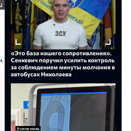
«Это база нашего сопротивления».
и.
Сенкевич поручил усилить контроль
за соблюдением минуты молчания в
автобусах Николаева
9 часов назад