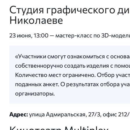
Студия графического ди
Николаеве
23 июня, 13:00 — мастер-класс по 3D-моде
«Участники смогут ознакомиться с основ
собственноручно создать изделия с помо
Количество мест ограничено. Отбор учас
поданных анкет. О результатах отбора у
организаторы.
Адрес:
улица Адмиральская, 27/3, офис 212/
Кинотеатр Multiplex