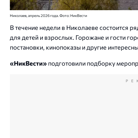
Николаев, апрель 2026 года. Фото: НикВести
В течение недели в Николаеве состоится р
для детей и взрослых. Горожане и гости го
постановки, кинопоказы и другие интересны
«НикВести»
подготовили подборку меропри
РЕ