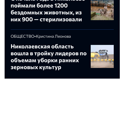
поймали более 1200
бездомных животных, из
них 900 — стерилизовали
ОБЩЕСТВО
•
Кристина Леонова
Николаевская область
вошла в тройку лидеров по
объемам уборки ранних
зерновых культур