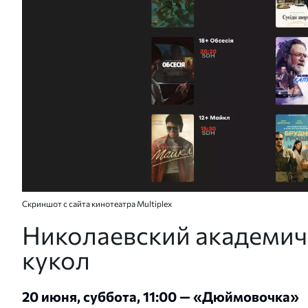
Скриншот с сайта кинотеатра Multiplex
Николаевский академич
кукол
20 июня, суббота, 11:00 — «Дюймовочка»