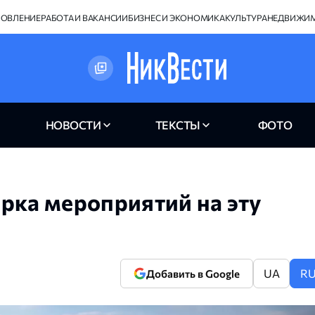
НОВЛЕНИЕ
РАБОТА И ВАКАНСИИ
БИЗНЕС И ЭКОНОМИКА
КУЛЬТУРА
НЕДВИЖИ
НОВОСТИ
ТЕКСТЫ
ФОТО
рка мероприятий на эту
UA
R
Добавить в Google