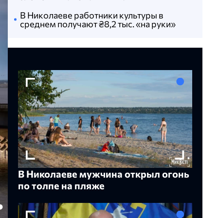
В Николаеве работники культуры в
среднем получают ₴8,2 тыс. «на руки»
В Николаеве мужчина открыл огонь
по толпе на пляже