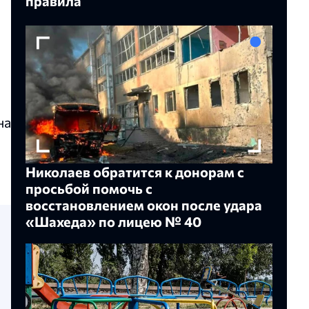
правила
на
Николаев обратится к донорам с
просьбой помочь с
восстановлением окон после удара
«Шахеда» по лицею № 40