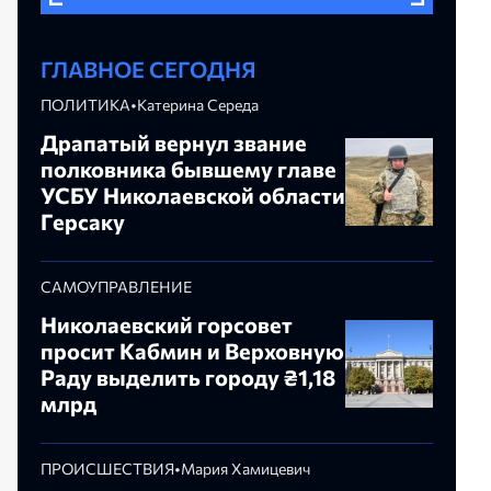
ГЛАВНОЕ СЕГОДНЯ
ПОЛИТИКА
•
Катерина Середа
Драпатый вернул звание
полковника бывшему главе
УСБУ Николаевской области
Герсаку
САМОУПРАВЛЕНИЕ
Николаевский горсовет
просит Кабмин и Верховную
Раду выделить городу ₴1,18
млрд
ПРОИСШЕСТВИЯ
•
Мария Хамицевич