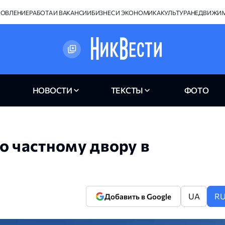
НОВЛЕНИЕ
РАБОТА И ВАКАНСИИ
БИЗНЕС И ЭКОНОМИКА
КУЛЬТУРА
НЕДВИЖИ
НОВОСТИ
ТЕКСТЫ
ФОТО
о частному двору в
UA
R
Добавить в Google