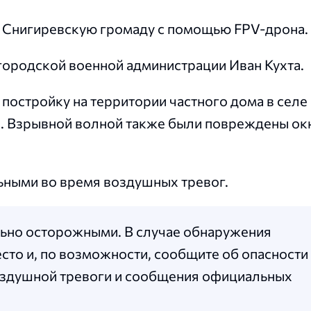
и Снигиревскую громаду с помощью FPV-дрона.
городской военной администрации Иван Кухта.
 постройку на территории частного дома в селе
. Взрывной волной также были повреждены ок
ьными во время воздушных тревог.
ьно осторожными. В случае обнаружения
сто и, по возможности, сообщите об опасности
оздушной тревоги и сообщения официальных