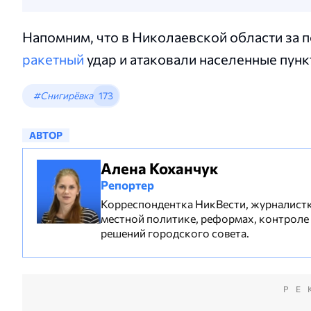
Напомним, что в Николаевской области за 
ракетный
удар и атаковали населенные пун
#Снигирёвка
173
АВТОР
Алена Коханчук
Репортер
Корреспондентка НикВести, журналистка
местной политике, реформах, контроле
решений городского совета.
РЕ