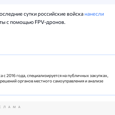
последние сутки российские войска
нанесли
кты с помощью FPV-дронов.
 с 2016 года, специализируется на публичных закупках,
 решений органов местного самоуправления и анализе
КЛАМА