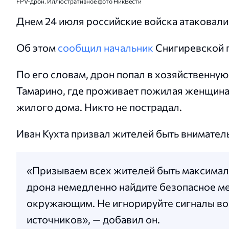
FPV-дрон. Иллюстративное фото НикВести
Днем 24 июля российские войска атаковал
Об этом
сообщил начальник
Снигиревской 
По его словам, дрон попал в хозяйственную
Тамарино, где проживает пожилая женщина
жилого дома. Никто не пострадал.
Иван Кухта призвал жителей быть внимател
«Призываем всех жителей быть максимал
дрона немедленно найдите безопасное ме
окружающим. Не игнорируйте сигналы в
источников», — добавил он.