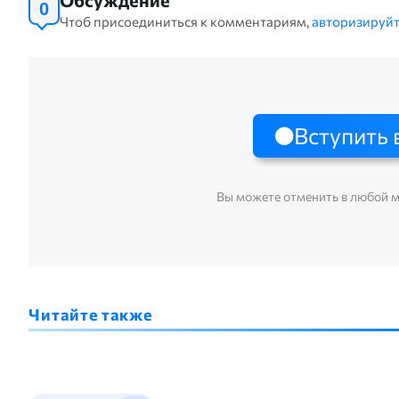
0
Чтоб присоединиться к комментариям,
авторизируйт
Вступить 
Вы можете отменить в любой 
Читайте также