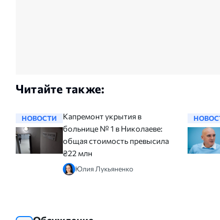
Читайте также:
Капремонт укрытия в
НОВОСТИ
НОВОС
больнице № 1 в Николаеве:
общая стоимость превысила
₴22 млн
Юлия Лукьяненко
Обсуждение