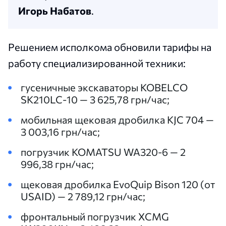
Игорь Набатов
.
Решением исполкома обновили тарифы на
работу специализированной техники:
гусеничные экскаваторы KOBELCO
SK210LC-10 — 3 625,78 грн/час;
мобильная щековая дробилка KJC 704 —
3 003,16 грн/час;
погрузчик KOMATSU WA320-6 — 2
996,38 грн/час;
щековая дробилка EvoQuip Bison 120 (от
USAID) — 2 789,12 грн/час;
фронтальный погрузчик XCMG