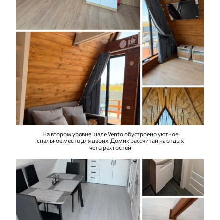
На втором уровне шале Vento обустроено уютное
спальное место для двоих. Домик рассчитан на отдых
четырех гостей