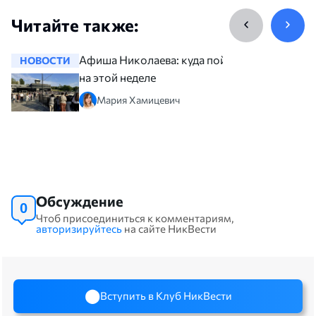
Читайте также:
Афиша Николаева: куда пойти
НОВОСТИ
НОВОСТ
на этой неделе
Мария Хамицевич
Обсуждение
0
Чтоб присоединиться к комментариям,
авторизируйтесь
на сайте НикВести
Вступить в Клуб НикВести