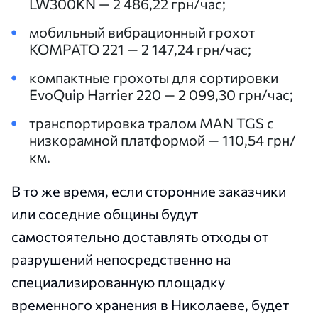
LW300KN — 2 486,22 грн/час;
мобильный вибрационный грохот
KOMPATO 221 — 2 147,24 грн/час;
компактные грохоты для сортировки
EvoQuip Harrier 220 — 2 099,30 грн/час;
транспортировка тралом MAN TGS с
низкорамной платформой — 110,54 грн/
км.
В то же время, если сторонние заказчики
или соседние общины будут
самостоятельно доставлять отходы от
разрушений непосредственно на
специализированную площадку
временного хранения в Николаеве, будет