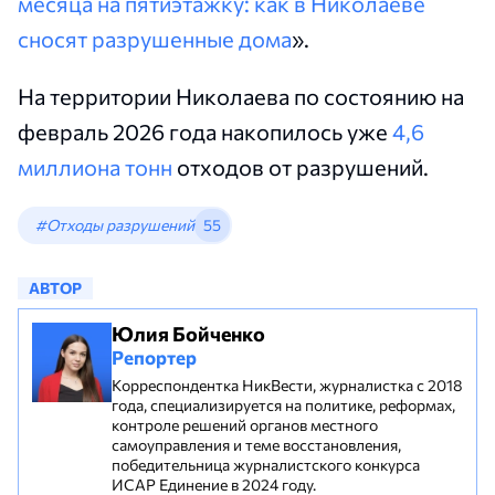
месяца на пятиэтажку: как в Николаеве
сносят разрушенные дома
».
На территории Николаева по состоянию на
февраль 2026 года накопилось уже
4,6
миллиона тонн
отходов от разрушений.
#Отходы разрушений
55
АВТОР
Юлия Бойченко
Репортер
Корреспондентка НикВести, журналистка с 2018
года, специализируется на политике, реформах,
контроле решений органов местного
самоуправления и теме восстановления,
победительница журналистского конкурса
ИСАР Единение в 2024 году.