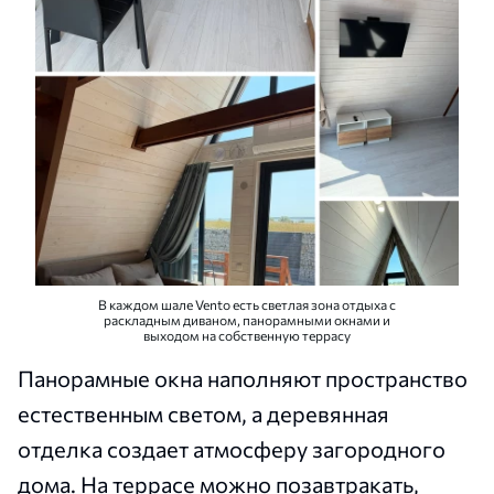
В каждом шале Vento есть светлая зона отдыха с
раскладным диваном, панорамными окнами и
выходом на собственную террасу
Панорамные окна наполняют пространство
естественным светом, а деревянная
отделка создает атмосферу загородного
дома. На террасе можно позавтракать,