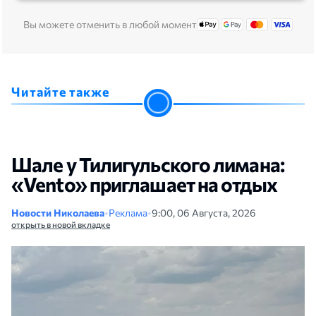
Вы можете отменить в любой момент
Читайте также
Шале у Тилигульского лимана:
«Vento» приглашает на отдых
Новости Николаева
•
Реклама
•
9:00, 06 Августа, 2026
открыть в новой вкладке