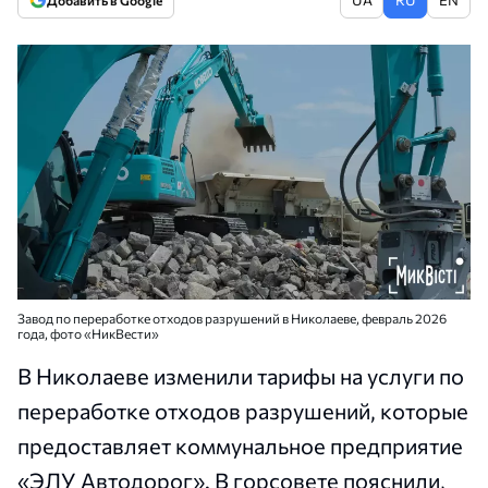
Добавить в Google
Завод по переработке отходов разрушений в Николаеве, февраль 2026
года, фото «НикВести»
В Николаеве изменили тарифы на услуги по
переработке отходов разрушений, которые
предоставляет коммунальное предприятие
«ЭЛУ Автодорог». В горсовете пояснили,