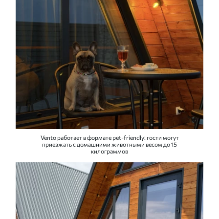
Vento работает в формате pet-friendly: гости могут
приезжать с домашними животными весом до 15
килограммов