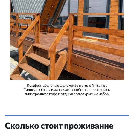
Комфортабельные шале Vento в стиле A-frame у
Тилигульского лимана имеют собственные террасы
для утреннего кофе и отдыха под открытым небом
Сколько стоит проживание