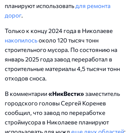
планируют использовать
для ремонта
дорог
.
Только к концу 2024 года в Николаеве
накопилось
около 120 тысяч тонн
строительного мусора. По состоянию на
январь 2025 года завод переработал в
строительные материалы 4,5 тысячи тонн
отходов сноса.
В комментарии
«НикВести»
заместитель
городского головы Сергей Коренев
сообщил, что завод по переработке
строймусора в Николаеве планируют
использовать для нужд
еще двух областей
: