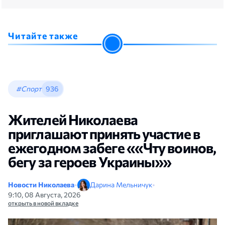
Читайте также
#Спорт
936
Жителей Николаева
приглашают принять участие в
ежегодном забеге ««Чту воинов,
бегу за героев Украины»»
Новости Николаева
•
Дарина Мельничук
•
9:10, 08 Августа, 2026
открыть в новой вкладке