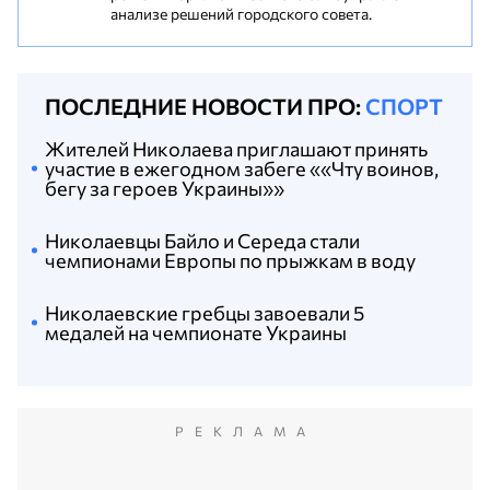
анализе решений городского совета.
ПОСЛЕДНИЕ НОВОСТИ ПРО:
СПОРТ
Жителей Николаева приглашают принять
участие в ежегодном забеге ««Чту воинов,
бегу за героев Украины»»
Николаевцы Байло и Середа стали
чемпионами Европы по прыжкам в воду
Николаевские гребцы завоевали 5
медалей на чемпионате Украины
РЕКЛАМА