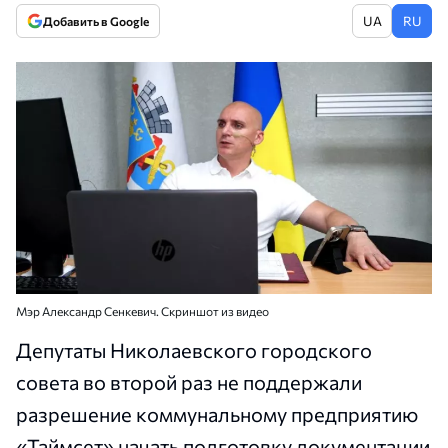
UA
RU
Добавить в Google
Мэр Александр Сенкевич. Скриншот из видео
Депутаты Николаевского городского
совета во второй раз не поддержали
разрешение коммунальному предприятию
«Таймсет» начать подготовку документации