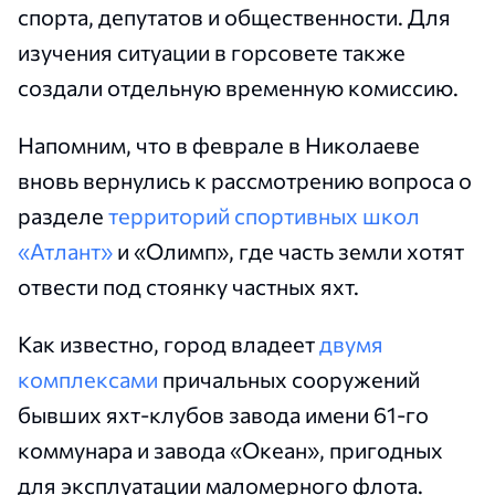
спорта, депутатов и общественности. Для
изучения ситуации в горсовете также
создали отдельную временную комиссию.
Напомним, что в феврале в Николаеве
вновь вернулись к рассмотрению вопроса о
разделе
территорий спортивных школ
«Атлант»
и «Олимп», где часть земли хотят
отвести под стоянку частных яхт.
Как известно, город владеет
двумя
комплексами
причальных сооружений
бывших яхт-клубов завода имени 61-го
коммунара и завода «Океан», пригодных
для эксплуатации маломерного флота.