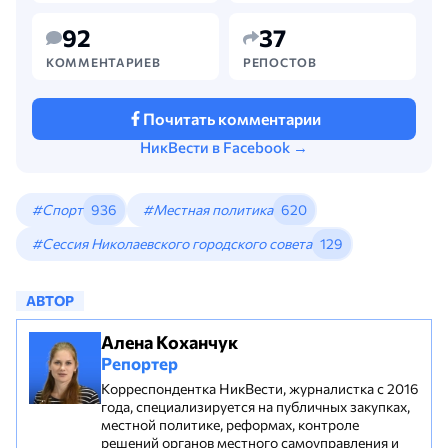
92
37
КОММЕНТАРИЕВ
РЕПОСТОВ
Почитать комментарии
НикВести в Facebook →
#Спорт
936
#Местная политика
620
#Сессия Николаевского городского совета
129
АВТОР
Алена Коханчук
Репортер
Корреспондентка НикВести, журналистка с 2016
года, специализируется на публичных закупках,
местной политике, реформах, контроле
решений органов местного самоуправления и