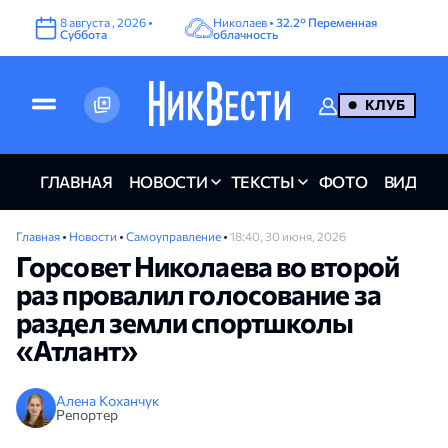
8
августа
,
2026
•
Николаев •
32.2°
Переменная
Суббота
облачность
КЛУБ
ГЛАВНАЯ
НОВОСТИ
ТЕКСТЫ
ФОТО
ВИДЕО
Главная
•
Новости
•
Самоуправление
•
18:40, 30 июня, 2026
Горсовет Николаева во второй
раз провалил голосование за
раздел земли спортшколы
«Атлант»
Алена Коханчук
Репортер