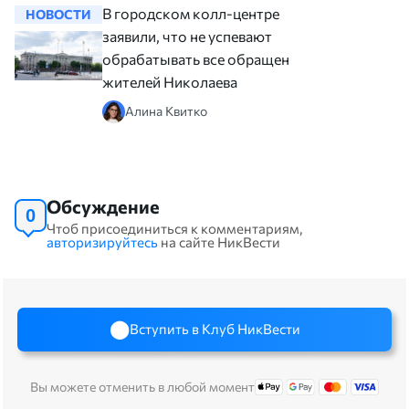
В городском колл-центре
НОВОСТИ
НОВОСТ
заявили, что не успевают
обрабатывать все обращения
жителей Николаева
Алина Квитко
Обсуждение
0
Чтоб присоединиться к комментариям,
авторизируйтесь
на сайте НикВести
Вступить в Клуб НикВести
Вы можете отменить в любой момент