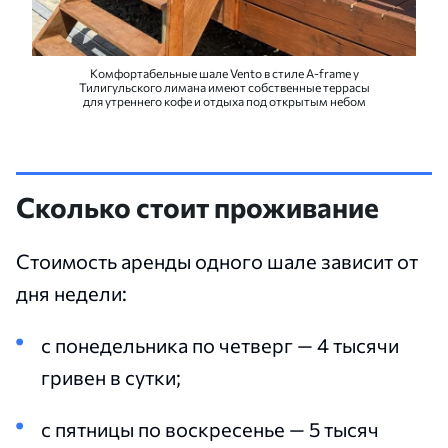
Комфортабельные шале Vento в стиле A-frame у
Тилигульского лимана имеют собственные террасы
для утреннего кофе и отдыха под открытым небом
Сколько стоит проживание
Стоимость аренды одного шале зависит от
дня недели:
с понедельника по четверг — 4 тысячи
гривен в сутки;
с пятницы по воскресенье — 5 тысяч