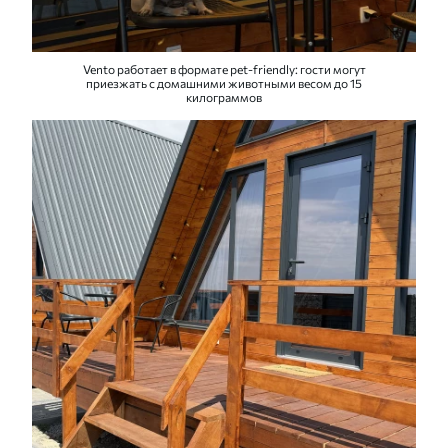
Vento работает в формате pet-friendly: гости могут
приезжать с домашними животными весом до 15
килограммов