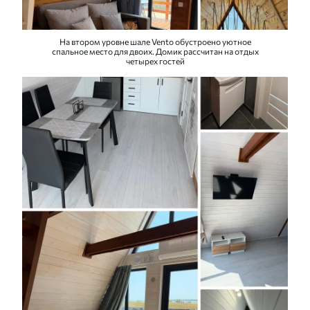
На втором уровне шале Vento обустроено уютное
спальное место для двоих. Домик рассчитан на отдых
четырех гостей