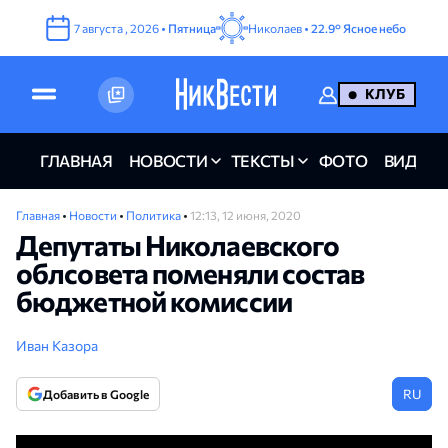
7
августа
,
2026
•
Пятница
Николаев •
22.9°
Ясное небо
КЛУБ
ГЛАВНАЯ
НОВОСТИ
ТЕКСТЫ
ФОТО
ВИДЕО
Главная
•
Новости
•
Политика
•
12:13, 12 июня, 2020
Депутаты Николаевского
облсовета поменяли состав
бюджетной комиссии
Иван Казора
RU
Добавить в Google