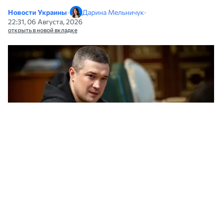
Новости Украины
•
Дарина Мельничук
•
22:31, 06 Августа, 2026
открыть в новой вкладке
Михаил Федоров. Фото: Офис президента
Бывший министр обороны Михаил
Федоров заявил, что до сих пор надеется
вернуться на эту должность.