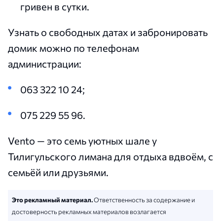
гривен в сутки.
Узнать о свободных датах и забронировать
домик можно по телефонам
администрации:
063 322 10 24;
075 229 55 96.
Vento — это семь уютных шале у
Тилигульского лимана для отдыха вдвоём, с
семьёй или друзьями.
Это рекламный материал.
Ответственность за содержание и
достоверность рекламных материалов возлагается