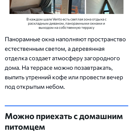
В каждом шале Vento есть светлая зона отдыха с
раскладным диваном, панорамными окнами и
выходом на собственную террасу
Панорамные окна наполняют пространство
естественным светом, а деревянная
отделка создает атмосферу загородного
дома. На террасе можно позавтракать,
выпить утренний кофе или провести вечер
под открытым небом.
Можно приехать с домашним
питомцем