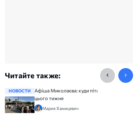
Читайте также:
Афіша Миколаєва: куди піти
НОВОСТИ
НОВОСТ
цього тижня
Мария Хамицевич