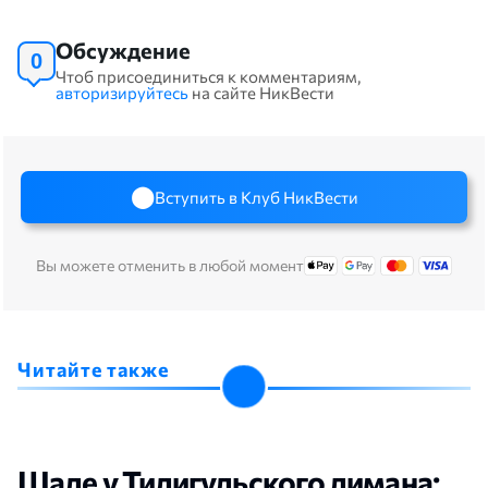
Обсуждение
0
Чтоб присоединиться к комментариям,
авторизируйтесь
на сайте НикВести
Вступить в Клуб НикВести
Вы можете отменить в любой момент
Читайте также
Шале у Тилигульского лимана: