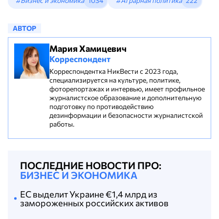
#Бизнес и экономика
1034
#Аграрная политика
222
АВТОР
Мария Хамицевич
Корреспондент
Корреспондентка НикВести с 2023 года,
специализируется на культуре, политике,
фоторепортажах и интервью, имеет профильное
журналистское образование и дополнительную
подготовку по противодействию
дезинформации и безопасности журналистской
работы.
ПОСЛЕДНИЕ НОВОСТИ ПРО:
БИЗНЕС И ЭКОНОМИКА
ЕС выделит Украине €1,4 млрд из
замороженных российских активов