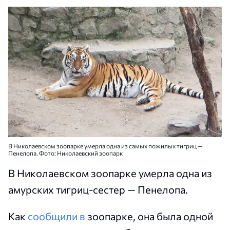
В Николаевском зоопарке умерла одна из самых пожилых тигриц —
Пенелопа. Фото: Николаевский зоопарк
В Николаевском зоопарке умерла одна из
амурских тигриц-сестер — Пенелопа.
Как
сообщили в
зоопарке, она была одной