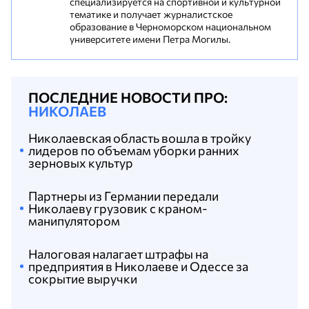
специализируется на спортивной и культурной
тематике и получает журналистское
образование в Черноморском национальном
университете имени Петра Могилы.
ПОСЛЕДНИЕ НОВОСТИ ПРО:
НИКОЛАЕВ
Николаевская область вошла в тройку
лидеров по объемам уборки ранних
зерновых культур
Партнеры из Германии передали
Николаеву грузовик с краном-
манипулятором
Налоговая налагает штрафы на
предприятия в Николаеве и Одессе за
сокрытие выручки