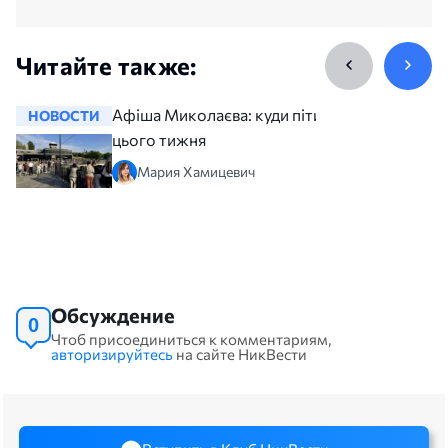
Читайте также:
Афіша Миколаєва: куди піти
НОВОСТИ
НОВОСТ
цього тижня
Мария Хамицевич
Обсуждение
0
Чтоб присоединиться к комментариям,
авторизируйтесь
на сайте НикВести