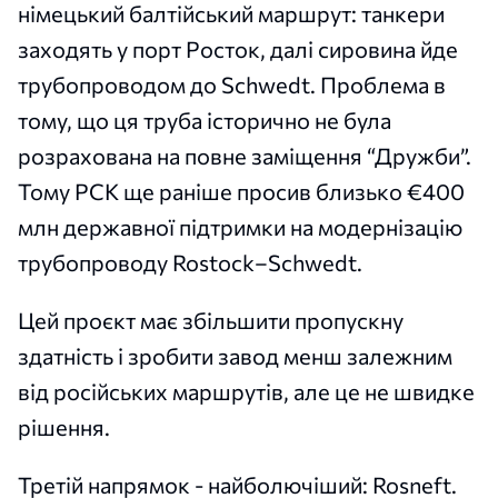
німецький балтійський маршрут: танкери
заходять у порт Росток, далі сировина йде
трубопроводом до Schwedt. Проблема в
тому, що ця труба історично не була
розрахована на повне заміщення “Дружби”.
Тому PCK ще раніше просив близько €400
млн державної підтримки на модернізацію
трубопроводу Rostock–Schwedt.
Цей проєкт має збільшити пропускну
здатність і зробити завод менш залежним
від російських маршрутів, але це не швидке
рішення.
Третій напрямок - найболючіший: Rosneft.