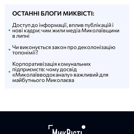
ОСТАННІ БЛОГИ МИКВІСТІ:
Доступ до інформації, вплив публікацій і
нові кадри: чим жили медіа Миколаївщини
в липні
Чи виконується закон про деколонізацію
топонімії?
Корпоративізація комунальних
підприємств: чому досвід
«Миколаївводоканалу» важливий для
майбутнього Миколаєва