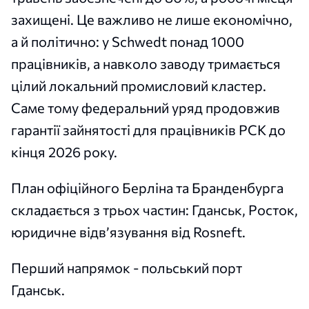
захищені. Це важливо не лише економічно,
а й політично: у Schwedt понад 1000
працівників, а навколо заводу тримається
цілий локальний промисловий кластер.
Саме тому федеральний уряд продовжив
гарантії зайнятості для працівників PCK до
кінця 2026 року.
План офіційного Берліна та Бранденбурга
складається з трьох частин: Гданськ, Росток,
юридичне відв’язування від Rosneft.
Перший напрямок - польський порт
Гданськ.