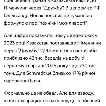
Німеччини через “Дружбу”. Віцепрем’єр РФ
Олександр Новак пояснив це туманною
формулою про “технічні можливості”.
Але цифри показують, чому це важливо: у
2025 році Казахстан поставив до Німеччини
через “Дружбу” 2,146 млн тонн нафти, або
приблизно 43 тис. барелів на добу. У
першому кварталі 2026 року - ще 730 тис.
тонн. Для Schwedt це близько 17% річної
сировинної бази.
Формально це не обвал. Але для заводу,
який і так працює не на повну, це серйозний