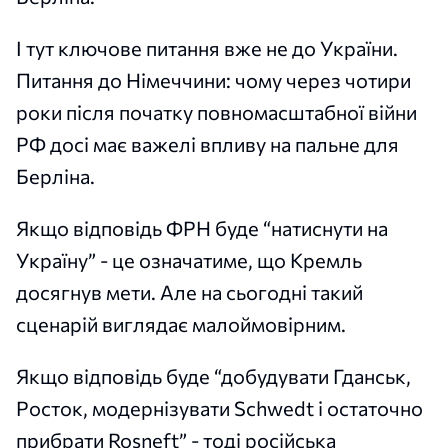
І тут ключове питання вже не до України.
Питання до Німеччини: чому через чотири
роки після початку повномасштабної війни
РФ досі має важелі впливу на пальне для
Берліна.
Якщо відповідь ФРН буде “натиснути на
Україну” - це означатиме, що Кремль
досягнув мети. Але на сьогодні такий
сценарій виглядає малоймовірним.
Якщо відповідь буде “добудувати Гданськ,
Росток, модернізувати Schwedt і остаточно
прибрати Rosneft” - тоді російська