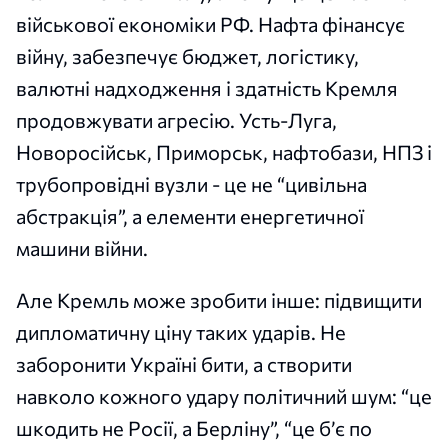
військової економіки РФ. Нафта фінансує
війну, забезпечує бюджет, логістику,
валютні надходження і здатність Кремля
продовжувати агресію. Усть-Луга,
Новоросійськ, Приморськ, нафтобази, НПЗ і
трубопровідні вузли - це не “цивільна
абстракція”, а елементи енергетичної
машини війни.
Але Кремль може зробити інше: підвищити
дипломатичну ціну таких ударів. Не
заборонити Україні бити, а створити
навколо кожного удару політичний шум: “це
шкодить не Росії, а Берліну”, “це б’є по