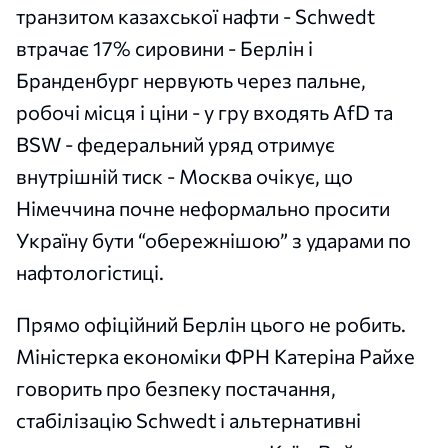
транзитом казахської нафти - Schwedt
втрачає 17% сировини - Берлін і
Бранденбург нервують через пальне,
робочі місця і ціни - у гру входять AfD та
BSW - федеральний уряд отримує
внутрішній тиск - Москва очікує, що
Німеччина почне неформально просити
Україну бути “обережнішою” з ударами по
нафтологістиці.
Прямо офіційний Берлін цього не робить.
Міністерка економіки ФРН Катеріна Райхе
говорить про безпеку постачання,
стабілізацію Schwedt і альтернативні