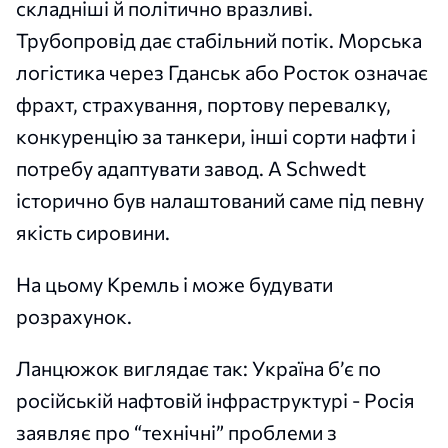
складніші й політично вразливі.
Трубопровід дає стабільний потік. Морська
логістика через Гданськ або Росток означає
фрахт, страхування, портову перевалку,
конкуренцію за танкери, інші сорти нафти і
потребу адаптувати завод. А Schwedt
історично був налаштований саме під певну
якість сировини.
На цьому Кремль і може будувати
розрахунок.
Ланцюжок виглядає так: Україна б’є по
російській нафтовій інфраструктурі - Росія
заявляє про “технічні” проблеми з