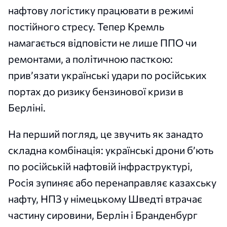
нафтову логістику працювати в режимі
постійного стресу. Тепер Кремль
намагається відповісти не лише ППО чи
ремонтами, а політичною пасткою:
прив’язати українські удари по російських
портах до ризику бензинової кризи в
Берліні.
На перший погляд, це звучить як занадто
складна комбінація: українські дрони б’ють
по російській нафтовій інфраструктурі,
Росія зупиняє або перенаправляє казахську
нафту, НПЗ у німецькому Шведті втрачає
частину сировини, Берлін і Бранденбург