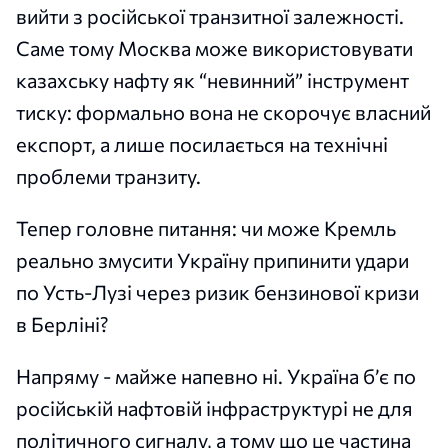
вийти з російської транзитної залежності.
Саме тому Москва може використовувати
казахську нафту як “невинний” інструмент
тиску: формально вона не скорочує власний
експорт, а лише посилається на технічні
проблеми транзиту.
Тепер головне питання: чи може Кремль
реально змусити Україну припинити удари
по Усть-Лузі через ризик бензинової кризи
в Берліні?
Напряму - майже напевно ні. Україна б’є по
російській нафтовій інфраструктурі не для
політичного сигналу, а тому що це частина