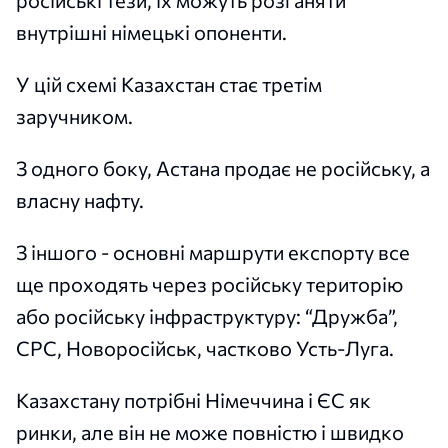
внутрішні німецькі опоненти.
У цій схемі Казахстан стає третім
заручником.
З одного боку, Астана продає не російську, а
власну нафту.
З іншого - основні маршрути експорту все
ще проходять через російську територію
або російську інфраструктуру: “Дружба”,
CPC, Новоросійськ, частково Усть-Луга.
Казахстану потрібні Німеччина і ЄС як
ринки, але він не може повністю і швидко