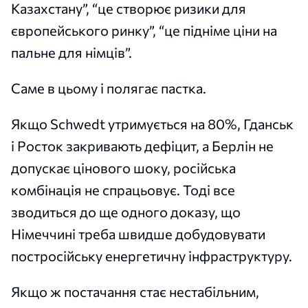
Казахстану”, “це створює ризики для
європейського ринку”, “це підніме ціни на
пальне для німців”.
Саме в цьому і полягає пастка.
Якщо Schwedt утримується на 80%, Гданськ
і Росток закривають дефіцит, а Берлін не
допускає цінового шоку, російська
комбінація не спрацьовує. Тоді все
зводиться до ще одного доказу, що
Німеччині треба швидше добудовувати
постросійську енергетичну інфраструктуру.
Якщо ж постачання стає нестабільним,