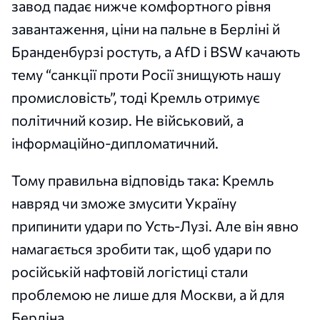
завод падає нижче комфортного рівня
завантаження, ціни на пальне в Берліні й
Бранденбурзі ростуть, а AfD і BSW качають
тему “санкції проти Росії знищують нашу
промисловість”, тоді Кремль отримує
політичний козир. Не військовий, а
інформаційно-дипломатичний.
Тому правильна відповідь така: Кремль
навряд чи зможе змусити Україну
припинити удари по Усть-Лузі. Але він явно
намагається зробити так, щоб удари по
російській нафтовій логістиці стали
проблемою не лише для Москви, а й для
Берліна.