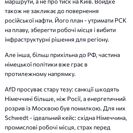
маршрути, а не про тиск на Київ. Войдке
також не закликає до повернення
російської нафти. Його план - утримати PCK
на плаву, зберегти робочі місця і вибити
інфраструктурні рішення для регіону.
Але інша, більш прихільна до РФ, частина
німецької політики вже грає в
протилежному напрямку.
AfD просуває стару тезу: санкції шкодять
Німеччині більше, ніж Росії, а енергетичний
розрив із Москвою був помилкою. Для них
Schwedt - ідеальний кейс: східна Німеччина,
промислові робочі місця, страх перед