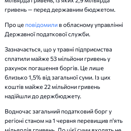
гривень — перед державним бюджетом.
Про це
повідомили
в обласному управлінні
Державної податкової служби.
Зазначається, що у травні підприємства
сплатили майже 53 мільйони гривень у
рахунок погашення боргів. Це лише
близько 1,5% від загальної суми. Із цих
коштів майже 22 мільйони гривень
надійшли до держбюджету.
Водночас загальний податковий борг у
регіоні станом на 1 червня перевищив п'ять
мільярдів гривень. До цієї суми входять не