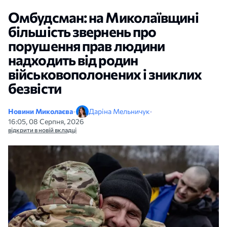
Омбудсман: на Миколаївщині
більшість звернень про
порушення прав людини
надходить від родин
військовополонених і зниклих
безвісти
Новини Миколаєва
•
Даріна Мельничук
•
16:05, 08 Серпня, 2026
відкрити в новій вкладці