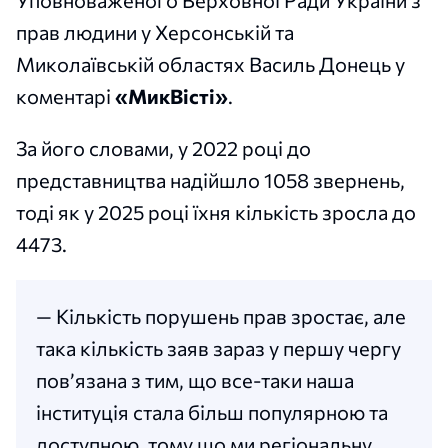
прав людини у Херсонській та
Миколаївській областях Василь Донець у
коментарі
«МикВісті»
.
За його словами, у 2022 році до
представництва надійшло 1058 звернень,
тоді як у 2025 році їхня кількість зросла до
4473.
— Кількість порушень прав зростає, але
така кількість заяв зараз у першу чергу
пов’язана з тим, що все-таки наша
інституція стала більш популярною та
доступною, тому що ми регіональну