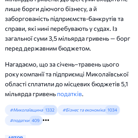
лише борги діючого бізнесу, а й
заборгованість підприємств-банкрутів та
справи, які нині перебувають у судах. Із
загальної суми 3,5 мільярда гривень — борг
перед державним бюджетом.
Нагадаємо, що за січень–травень цього
року компанії та підприємці Миколаївської
області сплатили до місцевих бюджетів 5,1
мільярда гривень
податків
.
#Миколаївщина
1332
#Бізнес та економіка
1034
#податки
409
АВТОР