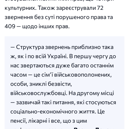
культурних. Також зареєстрували 72
звернення без суті порушеного права та
409 — щодо інших прав.
— Структура звернень приблизно така
ж, як і по всій Україні. В першу чергу до
нас звертаються дуже багато останнім
часом — це сім’ї військовополонених,
особи, зниклі безвісти,
військовослужбовці. На другому місці
— зазвичай такі питання, які стосуються
соціально-економічного життя. Це
пенсії, лікарні і все, що з цим