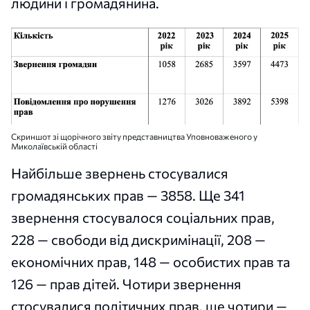
людини і громадянина.
Скриншот зі щорічного звіту представництва Уповноваженого у
Миколаївській області
Найбільше звернень стосувалися
громадянських прав — 3858. Ще 341
звернення стосувалося соціальних прав,
228 — свободи від дискримінації, 208 —
економічних прав, 148 — особистих прав та
126 — прав дітей. Чотири звернення
стосувалися політичних прав, ще чотири —