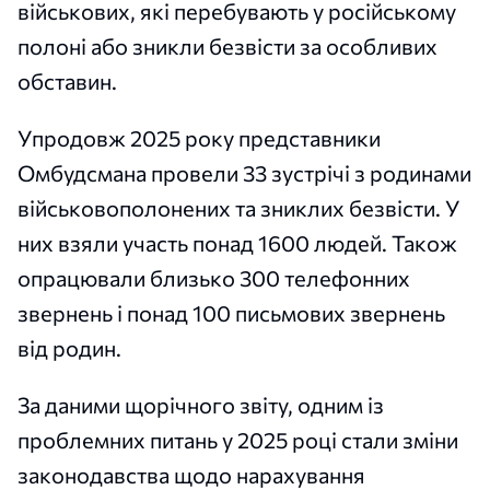
військових, які перебувають у російському
полоні або зникли безвісти за особливих
обставин.
Упродовж 2025 року представники
Омбудсмана провели 33 зустрічі з родинами
військовополонених та зниклих безвісти. У
них взяли участь понад 1600 людей. Також
опрацювали близько 300 телефонних
звернень і понад 100 письмових звернень
від родин.
За даними щорічного звіту, одним із
проблемних питань у 2025 році стали зміни
законодавства щодо нарахування