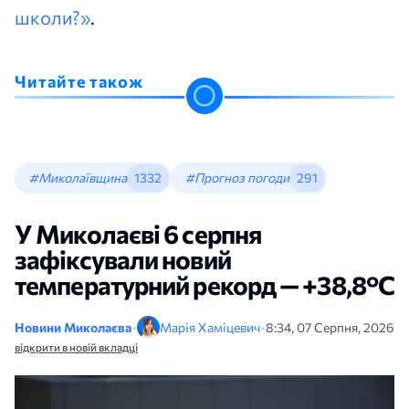
школи?»
.
Читайте також
#Миколаївщина
1332
#Прогноз погоди
291
У Миколаєві 6 серпня
зафіксували новий
температурний рекорд — +38,8°С
Новини Миколаєва
•
Марія Хаміцевич
•
8:34, 07 Серпня, 2026
відкрити в новій вкладці