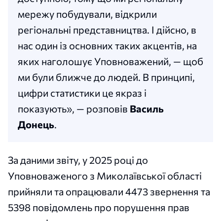
мережу побудували, відкрили
регіональні представництва. І дійсно, в
нас один із основних таких акцентів, на
яких наголошує Уповноважений, — щоб
ми були ближче до людей. В принципі,
цифри статистики це якраз і
показують», — розповів
Василь
Донець
.
За даними звіту, у 2025 році до
Уповноваженого з Миколаївської області
прийняли та опрацювали 4473 звернення та
5398 повідомлень про порушення прав