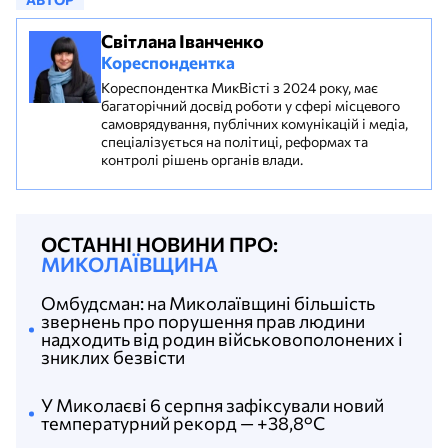
Світлана Іванченко
Кореспондентка
Кореспондентка МикВісті з 2024 року, має
багаторічний досвід роботи у сфері місцевого
самоврядування, публічних комунікацій і медіа,
спеціалізується на політиці, реформах та
контролі рішень органів влади.
ОСТАННІ НОВИНИ ПРО:
МИКОЛАЇВЩИНА
Омбудсман: на Миколаївщині більшість
звернень про порушення прав людини
надходить від родин військовополонених і
зниклих безвісти
У Миколаєві 6 серпня зафіксували новий
температурний рекорд — +38,8°С