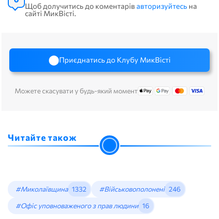
Щоб долучитись до коментарів
авторизуйтесь
на
сайті МикВісті.
Приєднатись до Клубу МикВісті
Можете скасувати у будь-який момент
Читайте також
#Миколаївщина
1332
#Військовополонені
246
#Офіс уповноваженого з прав людини
16