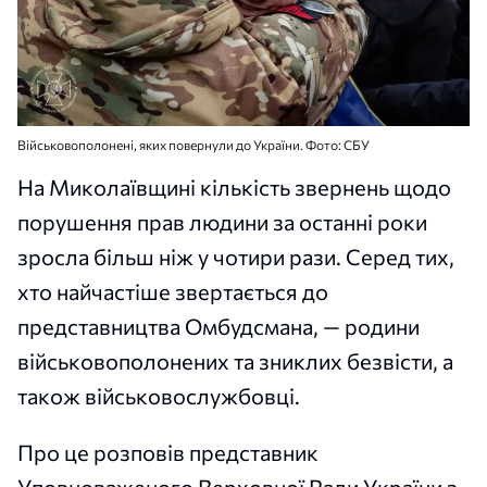
Військовополонені, яких повернули до України. Фото: СБУ
На Миколаївщині кількість звернень щодо
порушення прав людини за останні роки
зросла більш ніж у чотири рази. Серед тих,
хто найчастіше звертається до
представництва Омбудсмана, — родини
військовополонених та зниклих безвісти, а
також військовослужбовці.
Про це розповів представник
Уповноваженого Верховної Ради України з