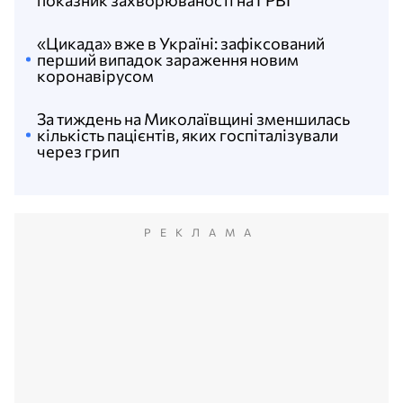
«Цикада» вже в Україні: зафіксований
перший випадок зараження новим
коронавірусом
За тиждень на Миколаївщині зменшилась
кількість пацієнтів, яких госпіталізували
через грип
РЕКЛАМА