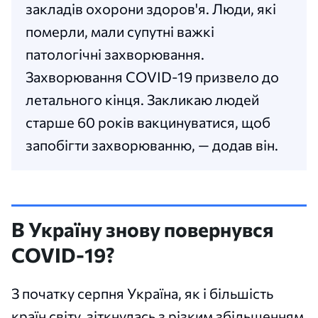
закладів охорони здоров'я. Люди, які
померли, мали супутні важкі
патологічні захворювання.
Захворювання COVID-19 призвело до
летального кінця. Закликаю людей
старше 60 років вакцинуватися, щоб
запобігти захворюванню, — додав він.
В Україну знову повернувся
COVID-19?
З початку серпня Україна, як і більшість
країн світу, зіткнулась з різким збільшенням