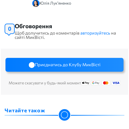
Юлія Лук’яненко
Обговорення
0
Щоб долучитись до коментарів
авторизуйтесь
на
сайті МикВісті.
Приєднатись до Клубу МикВісті
Можете скасувати у будь-який момент
Читайте також