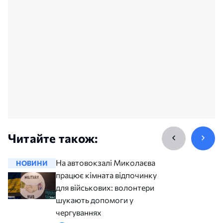
Читайте також:
На автовокзалі Миколаєва
НОВИНИ
НОВИНИ
працює кімната відпочинку
для військових: волонтери
шукають допомоги у
чергуваннях