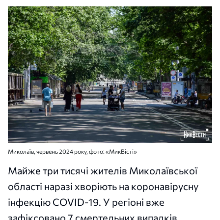
Миколаїв, червень 2024 року, фото: «МикВісті»
Майже три тисячі жителів Миколаївської
області наразі хворіють на коронавірусну
інфекцію COVID-19. У регіоні вже
зафіксовано 7 смертельних випадків.