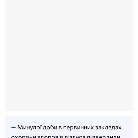
— Минулої доби в первинних закладах
охорони здоров'я діагноз підвердили