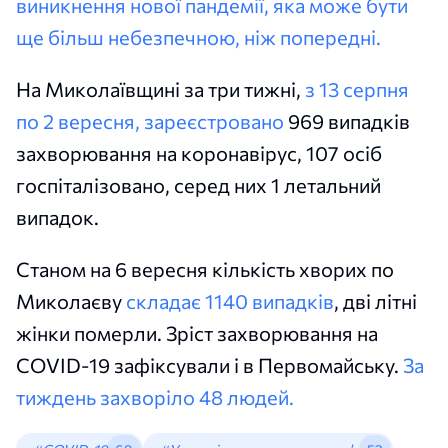
виникнення нової пандемії, яка може бути
ще більш небезпечною, ніж попередні.
На Миколаївщині за три тижні,
з 13 серпня
по 2 вересня, зареєстровано
969 випадків
захворювання на коронавірус, 107 осіб
госпіталізовано, серед них 1 летальний
випадок.
Станом на 6 вересня кількість хворих по
Миколаєву
складає 1140 випадків
, дві літні
жінки померли. Зріст захворювання на
COVID-19 зафіксували і в Первомайську.
За
тиждень захворіло 48 людей.