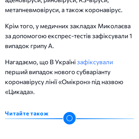
метапневмовіруси, а також коронавірус.
Крім того, у медичних закладах Миколаєва
за допомогою експрес-тестів зафіксували 1
випадок грипу A.
Нагадаємо, що В Україні
зафіксували
перший випадок нового субваріанту
коронавірусу лінії «Омікрон» під назвою
«Цикада».
Читайте також