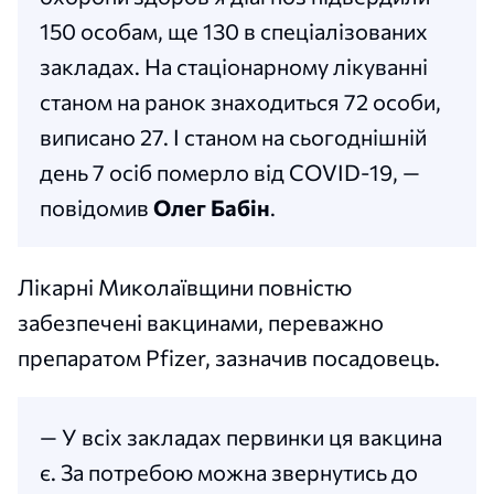
150 особам, ще 130 в спеціалізованих
закладах. На стаціонарному лікуванні
станом на ранок знаходиться 72 особи,
виписано 27. І станом на сьогоднішній
день 7 осіб померло від COVID-19, —
повідомив
Олег Бабін
.
Лікарні Миколаївщини повністю
забезпечені вакцинами, переважно
препаратом Pfizer, зазначив посадовець.
— У всіх закладах первинки ця вакцина
є. За потребою можна звернутись до