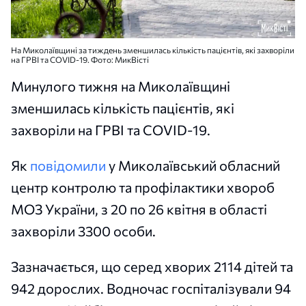
На Миколаївщині за тиждень зменшилась кількість пацієнтів, які захворіли
на ГРВІ та COVID-19. Фото: МикВісті
Минулого тижня на Миколаївщині
зменшилась кількість пацієнтів, які
захворіли на ГРВІ та COVID-19.
Як
повідомили
у Миколаївський обласний
центр контролю та профілактики хвороб
МОЗ України, з 20 по 26 квітня в області
захворіли 3300 особи.
Зазначається, що серед хворих 2114 дітей та
942 дорослих. Водночас госпіталізували 94