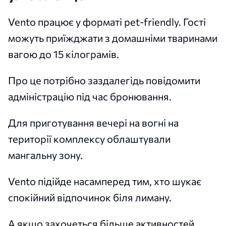
Vento працює у форматі pet-friendly. Гості
можуть приїжджати з домашніми тваринами
вагою до 15 кілограмів.
Про це потрібно заздалегідь повідомити
адміністрацію під час бронювання.
Для приготування вечері на вогні на
території комплексу облаштували
мангальну зону.
Vento підійде насамперед тим, хто шукає
спокійний відпочинок біля лиману.
А якщо захочеться більше активностей,