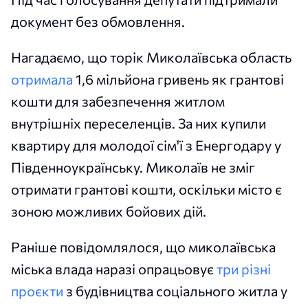
документ без обмовлення.
Нагадаємо, що торік Миколаївська область
отримала
1,6 мільйона гривень як грантові
кошти для забезпечення житлом
внутрішніх переселенців. За них купили
квартиру для молодої сім'ї з Енергодару у
Південноукраїнську. Миколаїв не зміг
отримати грантові кошти, оскільки місто є
зоною можливих бойових дій.
Раніше повідомлялося, що миколаївська
міська влада наразі опрацьовує
три різні
проєкти
з будівництва соціального житла у