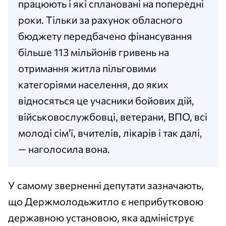
працюють і які сплановані на попередні
роки. Тільки за рахунок обласного
бюджету передбачено фінансування
більше 113 мільйонів гривень на
отримання житла пільговими
категоріями населення, до яких
відносяться це учасники бойових дій,
військовослужбовці, ветерани, ВПО, всі
молоді сім'ї, вчителів, лікарів і так далі,
— наголосила вона.
У самому зверненні депутати зазначають,
що Держмолодьжитло є неприбутковою
державною установою, яка адмініструє