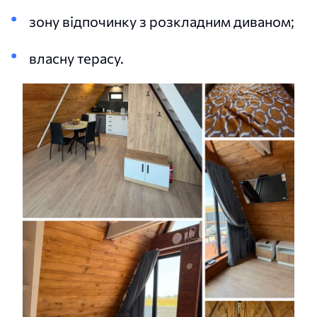
зону відпочинку з розкладним диваном;
власну терасу.