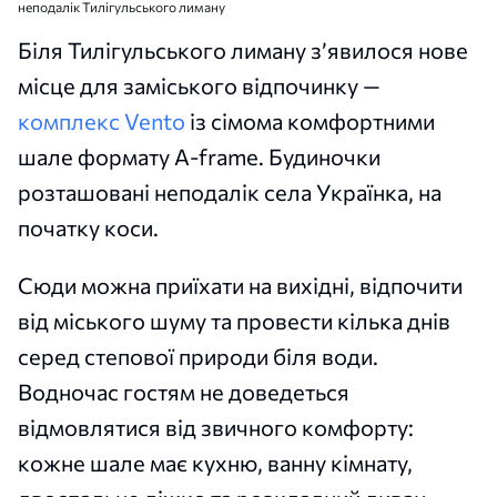
неподалік Тилігульського лиману
Біля Тилігульського лиману з’явилося нове
місце для заміського відпочинку —
комплекс Vento
із сімома комфортними
шале формату A-frame. Будиночки
розташовані неподалік села Українка, на
початку коси.
Сюди можна приїхати на вихідні, відпочити
від міського шуму та провести кілька днів
серед степової природи біля води.
Водночас гостям не доведеться
відмовлятися від звичного комфорту:
кожне шале має кухню, ванну кімнату,