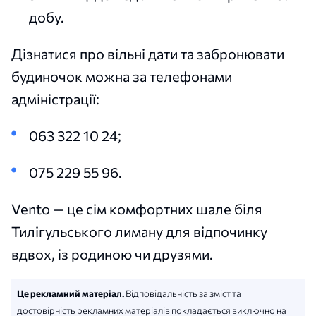
добу.
Дізнатися про вільні дати та забронювати
будиночок можна за телефонами
адміністрації:
063 322 10 24;
075 229 55 96.
Vento — це сім комфортних шале біля
Тилігульського лиману для відпочинку
вдвох, із родиною чи друзями.
Це рекламний матеріал.
Відповідальність за зміст та
достовірність рекламних матеріалів покладається виключно на