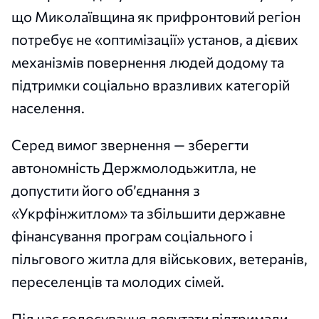
що Миколаївщина як прифронтовий регіон
потребує не «оптимізації» установ, а дієвих
механізмів повернення людей додому та
підтримки соціально вразливих категорій
населення.
Серед вимог звернення — зберегти
автономність Держмолодьжитла, не
допустити його об’єднання з
«Укрфінжитлом» та збільшити державне
фінансування програм соціального і
пільгового житла для військових, ветеранів,
переселенців та молодих сімей.
Під час голосування депутати підтримали