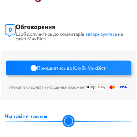
Обговорення
0
Щоб долучитись до коментарів
авторизуйтесь
на
сайті МикВісті.
Приєднатись до Клубу МикВісті
Можете скасувати у будь-який момент
Читайте також