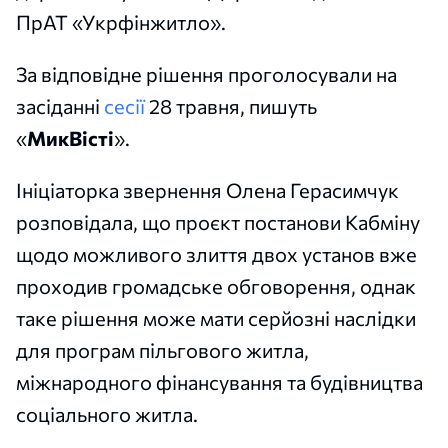
ПрАТ «Укрфінжитло».
За відповідне рішення проголосували на
засіданні
сесії
28 травня, пишуть
«
МикВісті
».
Ініціаторка звернення Олена Герасимчук
розповідала, що проєкт постанови Кабміну
щодо можливого злиття двох установ вже
проходив громадське обговорення, однак
таке рішення може мати серйозні наслідки
для програм пільгового житла,
міжнародного фінансування та будівництва
соціального житла.