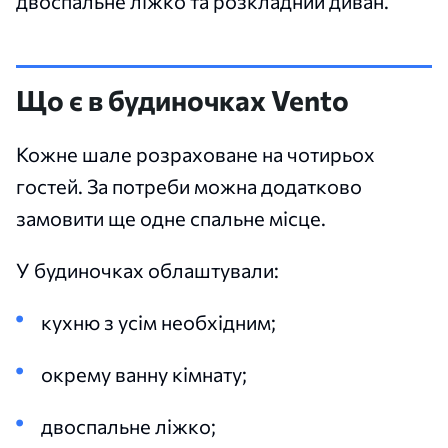
двоспальне ліжко та розкладний диван.
Що є в будиночках Vento
Кожне шале розраховане на чотирьох
гостей. За потреби можна додатково
замовити ще одне спальне місце.
У будиночках облаштували:
кухню з усім необхідним;
окрему ванну кімнату;
двоспальне ліжко;