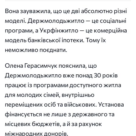
Вона зауважила, що це дві абсолютно різні
моделі. Держмолодьжитло — це соціальні
програми, а Укрфінжитло — це комерційна
модель банківської іпотеки. Тому їх
неможливо поєднати.
Олена Герасимчук пояснила, що
Держмолодьжитло вже понад 30 років
працює із програмами доступного житла
для молодих сімей, внутрішньо
переміщених осіб та військових. Установа
фінансується не лише з державного та
місцевих бюджетів, а й за рахунок
міжнародних донорів.