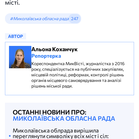
місті.
#Миколаївська обласна рада
247
АВТОР
Альона Коханчук
Репортерка
Кореспондентка МикВісті, журналістка з 2016
року, спеціалізується на публічних закупівлях,
місцевій політиці, реформах, контролі рішень
органів місцевого самоврядування та аналізі
рішень міської ради.
ОСТАННІ НОВИНИ ПРО:
МИКОЛАЇВСЬКА ОБЛАСНА РАДА
Миколаївська облрада вирішила
переглянути символіку всіх міст і сіл: