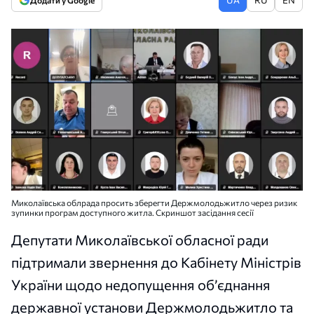
Додати у Google
Миколаївська облрада просить зберегти Держмолодьжитло через ризик
зупинки програм доступного житла. Скриншот засідання сесії
Депутати Миколаївської обласної ради
підтримали звернення до Кабінету Міністрів
України щодо недопущення об’єднання
державної установи Держмолодьжитло та