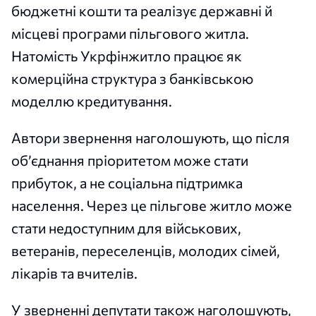
бюджетні кошти та реалізує державні й
місцеві програми пільгового житла.
Натомість Укрфінжитло працює як
комерційна структура з банківською
моделлю кредитування.
Автори звернення наголошують, що після
об’єднання пріоритетом може стати
прибуток, а не соціальна підтримка
населення. Через це пільгове житло може
стати недоступним для військових,
ветеранів, переселенців, молодих сімей,
лікарів та вчителів.
У зверненні депутати також наголошують,