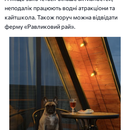
неподалік працюють водні атракціони та
кайтшкола. Також поруч можна відвідати
ферму «Равликовий рай».