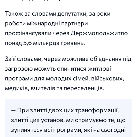
Також за словами депутатки, за роки
роботи міжнародні партнери
профінансували через Держмолодьжитло
понад 5,6 мільярда гривень.
За її словами, через можливе об’єднання під
загрозою можуть опинитися житлові
програми для молодих сімей, військових,
медиків, вчителів та переселенців.
— При злитті двох цих трансформації,
злитті цих установ, ми отримуємо те, що
зупиняться всі програми, які на сьогодні