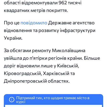
області відремонтували 962 тисячі
квадратних метрів покриття.
Про це
повідомило
Державне агентство
відновлення та розвитку інфраструктури
України.
За обсягами ремонту Миколаївщина
увійшла до п'ятірки регіонів країни. Більше
доріг відновили лише у Київській,
Кіровоградській, Харківській та
Дніпропетровській областях.
Підтримай тих, хто щодня тримає місто в
i
курсі