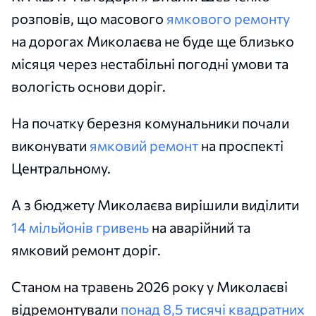
розповів, що масового
ямкового ремонту
на дорогах Миколаєва не буде ще близько
місяця через нестабільні погодні умови та
вологість основи доріг.
На початку березня комунальники почали
виконувати
ямковий ремонт
на проспекті
Центральному.
А з бюджету Миколаєва вирішили виділити
14 мільйонів гривень
на аварійний та
ямковий ремонт доріг.
Станом на травень 2026 року у Миколаєві
відремонтували
понад 8,5 тисячі квадратних