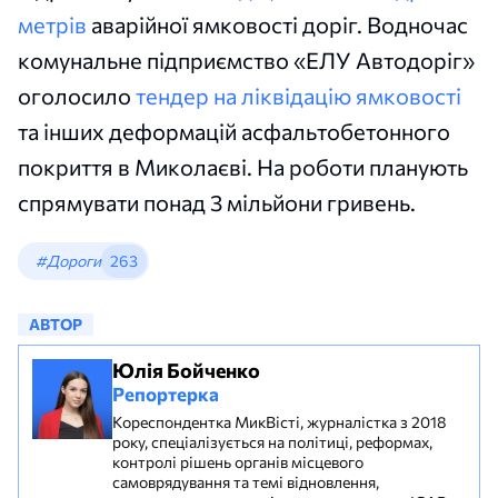
метрів
аварійної ямковості доріг. Водночас
комунальне підприємство «ЕЛУ Автодоріг»
оголосило
тендер на ліквідацію ямковості
та інших деформацій асфальтобетонного
покриття в Миколаєві. На роботи планують
спрямувати понад 3 мільйони гривень.
#Дороги
263
АВТОР
Юлія Бойченко
Репортерка
Кореспондентка МикВісті, журналістка з 2018
року, спеціалізується на політиці, реформах,
контролі рішень органів місцевого
самоврядування та темі відновлення,