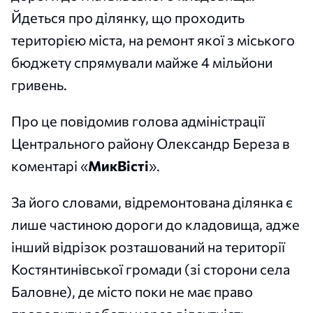
Йдеться про ділянку, що проходить
територією міста, на ремонт якої з міського
бюджету спрямували майже 4 мільйони
гривень.
Про це повідомив голова адміністрації
Центрального району Олександр Береза в
коментарі «
МикВісті
».
За його словами, відремонтована ділянка є
лише частиною дороги до кладовища, адже
інший відрізок розташований на території
Костянтинівської громади (зі сторони села
Баловне), де місто поки не має право