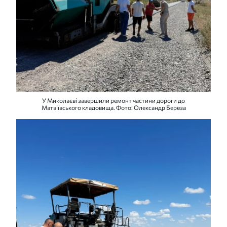
У Миколаєві завершили ремонт частини дороги до
Матвіївського кладовища. Фото: Олександр Береза