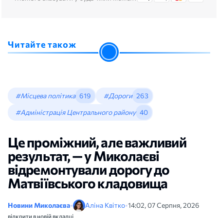
Читайте також
#Місцева політика
619
#Дороги
263
#Адміністрація Центрального району
40
Це проміжний, але важливий
результат, — у Миколаєві
відремонтували дорогу до
Матвіївського кладовища
Новини Миколаєва
•
Аліна Квітко
•
14:02, 07 Серпня, 2026
відкрити в новій вкладці