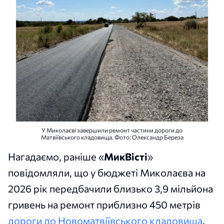
У Миколаєві завершили ремонт частини дороги до
Матвіївського кладовища. Фото: Олександр Береза
Нагадаємо, раніше «
МикВісті
»
повідомляли, що у бюджеті Миколаєва на
2026 рік передбачили близько 3,9 мільйона
гривень на ремонт приблизно 450 метрів
дороги до Новоматвіївського кладовища
.