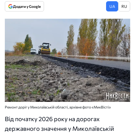
UA
RU
Додати у Google
Ремонт доріг у Миколаївській області, архівне фото «МикВісті»
Від початку 2026 року на дорогах
державного значення у Миколаївській