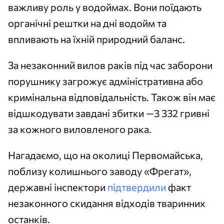
важливу роль у водоймах. Вони поїдають
органічні рештки на дні водойм та
впливають на їхній природний баланс.
За незаконний вилов раків під час заборони
порушнику загрожує адміністративна або
кримінальна відповідальність. Також він має
відшкодувати завдані збитки —3 332 гривні
за кожного виловленого рака.
Нагадаємо, що на околиці Первомайська,
поблизу колишнього заводу «Фрегат»,
державні інспектори
підтвердили
факт
незаконного скидання відходів тваринних
останків.