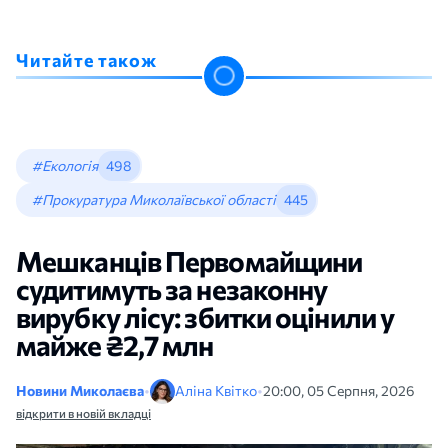
Читайте також
#Екологія
498
#Прокуратура Миколаївської області
445
Мешканців Первомайщини
судитимуть за незаконну
вирубку лісу: збитки оцінили у
майже ₴2,7 млн
Новини Миколаєва
•
Аліна Квітко
•
20:00, 05 Серпня, 2026
відкрити в новій вкладці