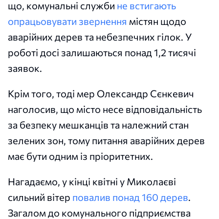
що, комунальні служби
не встигають
опрацьовувати звернення
містян щодо
аварійних дерев та небезпечних гілок. У
роботі досі залишаються понад 1,2 тисячі
заявок.
Крім того, тоді мер Олександр Сєнкевич
наголосив, що місто несе відповідальність
за безпеку мешканців та належний стан
зелених зон, тому питання аварійних дерев
має бути одним із пріоритетних.
Нагадаємо, у кінці квітні у Миколаєві
сильний вітер
повалив понад 160 дерев
.
Загалом до комунального підприємства