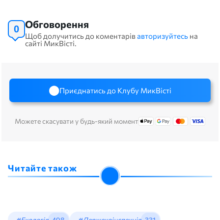
Обговорення
0
Щоб долучитись до коментарів
авторизуйтесь
на
сайті МикВісті.
Приєднатись до Клубу МикВісті
Можете скасувати у будь-який момент
Читайте також
#Екологія
498
#Держекоінспекція
331