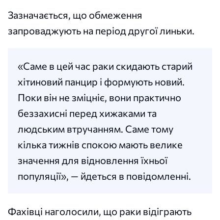
Зазначається, що обмеження
запроваджують на період другої линьки.
«Саме в цей час раки скидають старий
хітиновий панцир і формують новий.
Поки він не зміцніє, вони практично
беззахисні перед хижаками та
людським втручанням. Саме тому
кілька тижнів спокою мають велике
значення для відновлення їхньої
популяції», — йдеться в повідомленні.
Фахівці наголосили, що раки відіграють