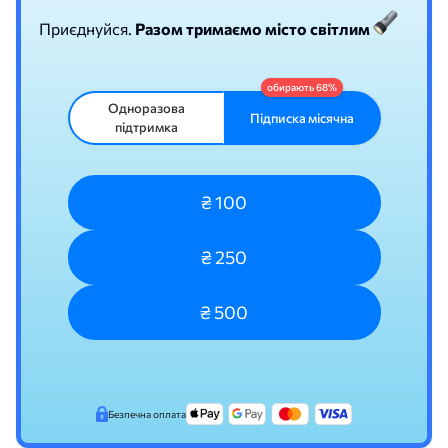
Приєднуйся.
Разом тримаємо місто світлим
Одноразова
Підписка місячна
підтримка
₴ 100
₴ 250
₴ 500
Безпечна оплата