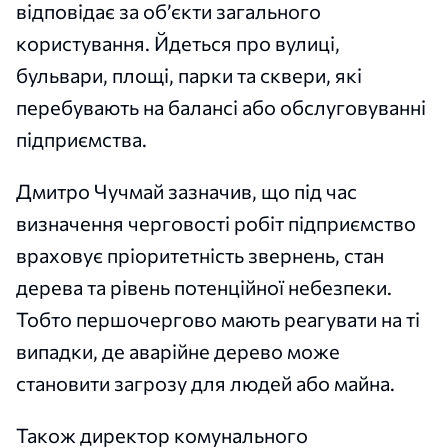
відповідає за об’єкти загального
користування. Йдеться про вулиці,
бульвари, площі, парки та сквери, які
перебувають на балансі або обслуговуванні
підприємства.
Дмитро Чучмай зазначив, що під час
визначення черговості робіт підприємство
враховує пріоритетність звернень, стан
дерева та рівень потенційної небезпеки.
Тобто першочергово мають реагувати на ті
випадки, де аварійне дерево може
становити загрозу для людей або майна.
Також директор комунального