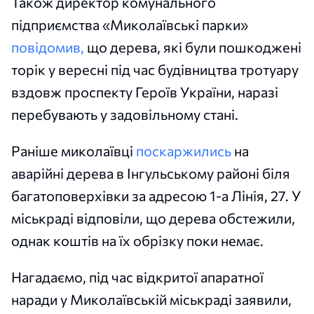
Також директор комунального
підприємства «Миколаївські парки»
повідомив,
що дерева, які були пошкоджені
торік у вересні під час будівництва тротуару
вздовж проспекту Героїв України, наразі
перебувають у задовільному стані.
Раніше миколаївці
поскаржились
на
аварійні дерева в Інгульському районі біля
багатоповерхівки за адресою 1-а Лінія, 27. У
міськраді відповіли, що дерева обстежили,
однак коштів на їх обрізку поки немає.
Нагадаємо, під час відкритої апаратної
наради у Миколаївській міськраді заявили,