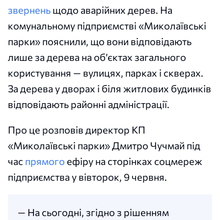
звернень
щодо аварійних дерев. На
комунальному підприємстві «Миколаївські
парки» пояснили, що вони відповідають
лише за дерева на об’єктах загального
користування — вулицях, парках і скверах.
За дерева у дворах і біля житлових будинків
відповідають районні адміністрації.
Про це розповів директор КП
«Миколаївські парки» Дмитро Чучмай під
час
прямого
ефіру на сторінках соцмереж
підприємства у вівторок, 9 червня.
— На сьогодні, згідно з рішенням