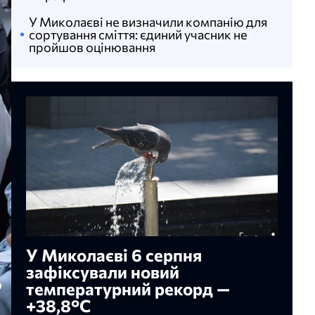
У Миколаєві не визначили компанію для
сортування сміття: єдиний учасник не
пройшов оцінювання
У Миколаєві 6 серпня
зафіксували новий
температурний рекорд —
+38,8°С