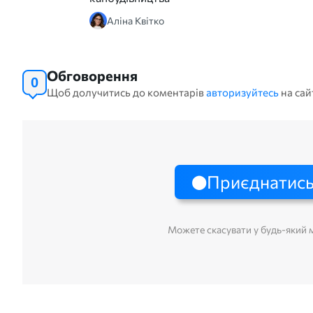
Аліна Квітко
Обговорення
0
Щоб долучитись до коментарів
авторизуйтесь
на сай
Приєднатись
Можете скасувати у будь-який