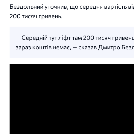
Бездольний уточнив, що середня вартість в
200 тисяч гривень.
— Середній тут ліфт там 200 тисяч гривень.
зараз коштів немає, — сказав Дмитро Без