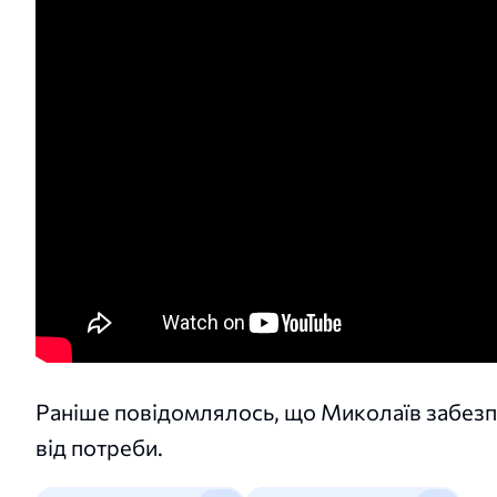
Раніше повідомлялось, що Миколаїв забез
від потреби.