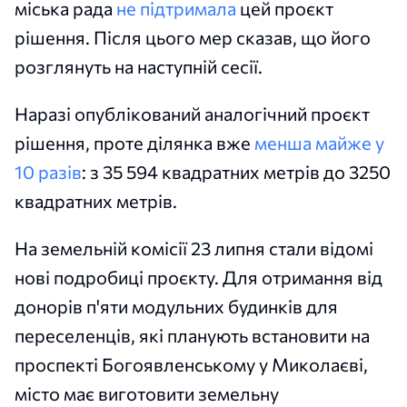
міська рада
не підтримала
цей проєкт
рішення. Після цього мер сказав, що його
розглянуть на наступній сесії.
Наразі опублікований аналогічний проєкт
рішення, проте ділянка вже
менша майже у
10 разів
: з 35 594 квадратних метрів до 3250
квадратних метрів.
На земельній комісії 23 липня стали відомі
нові подробиці проєкту. Для отримання від
донорів п'яти модульних будинків для
переселенців, які планують встановити на
проспекті Богоявленському у Миколаєві,
місто має виготовити земельну