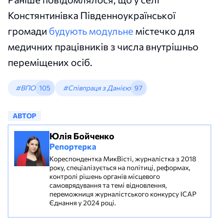
Констянтинівка Південноукраїнської
громади
будують модульне
містечко для
медичних працівників з числа внутрішньо
переміщених осіб.
#ВПО
105
#Співпраця з Данією
97
АВТОР
Юлія Бойченко
Репортерка
Кореспондентка МикВісті, журналістка з 2018
року, спеціалізується на політиці, реформах,
контролі рішень органів місцевого
самоврядування та темі відновлення,
переможниця журналістського конкурсу ІСАР
Єднання у 2024 році.