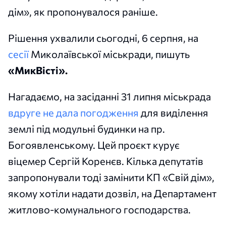
дім», як пропонувалося раніше.
Рішення ухвалили сьогодні, 6 серпня, на
сесії
Миколаївської міськради, пишуть
«МикВісті».
Нагадаємо, на засіданні 31 липня міськрада
вдруге не дала погодження
для виділення
землі під модульні будинки на пр.
Богоявленському. Цей проєкт курує
віцемер Сергій Коренєв. Кілька депутатів
запропонували тоді замінити КП «Свій дім»,
якому хотіли надати дозвіл, на Департамент
житлово-комунального господарства.