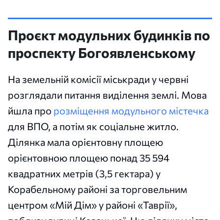
Проєкт модульних будинків по
проспекту Богоявленському
На земельній комісії міськради у червні
розглядали питання виділення землі. Мова
йшла про
розміщення модульного містечка
для ВПО, а потім як соціальне житло.
Ділянка мала орієнтовну площею
орієнтовною площею понад 35 594
квадратних метрів (3,5 гектара) у
Корабельному районі за торговельним
центром «Мій Дім» у районі «Таврії»,