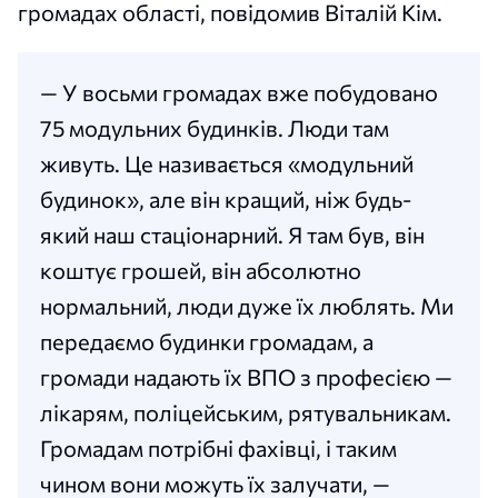
громадах області, повідомив Віталій Кім.
— У восьми громадах вже побудовано
75 модульних будинків. Люди там
живуть. Це називається «модульний
будинок», але він кращий, ніж будь-
який наш стаціонарний. Я там був, він
коштує грошей, він абсолютно
нормальний, люди дуже їх люблять. Ми
передаємо будинки громадам, а
громади надають їх ВПО з професією —
лікарям, поліцейським, рятувальникам.
Громадам потрібні фахівці, і таким
чином вони можуть їх залучати, —