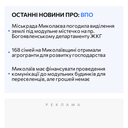
ОСТАННІ НОВИНИ ПРО:
ВПО
Міськрада Миколаєва погодила виділення
землі під модульне містечко на пр.
Богоявленському департаменту ЖКГ
168 сімей на Миколаївщині отримали
агрогранти для розвитку господарства
Миколаїв має фінансувати проведення
комунікації до модульних будинків для
переселенців, але грошей немає
РЕКЛАМА