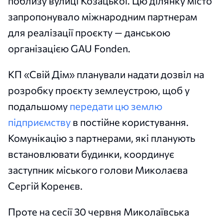
поблизу вулиці Козацької. Цю ділянку місто
запропонувало міжнародним партнерам
для реалізації проєкту — данською
організацією GAU Fonden.
КП «Свій Дім» планували надати дозвіл на
розробку проєкту землеустрою, щоб у
подальшому
передати цю землю
підприємству
в постійне користування.
Комунікацію з партнерами, які планують
встановлювати будинки, координує
заступник міського голови Миколаєва
Сергій Коренєв.
Проте на сесії 30 червня Миколаївська