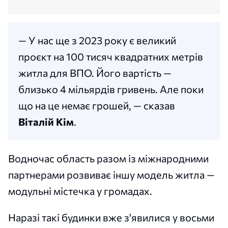
— У нас ще з 2023 року є великий
проєкт на 100 тисяч квадратних метрів
житла для ВПО. Його вартість —
близько 4 мільярдів гривень. Але поки
що на це немає грошей, — сказав
Віталій Кім
.
Водночас область разом із міжнародними
партнерами розвиває іншу модель житла —
модульні містечка у громадах.
Наразі такі будинки вже з'явилися у восьми