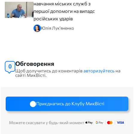
навчання міських служб з
першої допомоги на випадок
російських ударів
Юлія Лук’яненко
Обговорення
0
Щоб долучитись до коментарів
авторизуйтесь
на
сайті МикВісті.
Приєднатись до Клубу МикВісті
Можете скасувати у будь-який момент