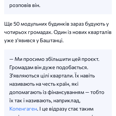
розповів він.
Ще 50 модульних будинків зараз будують у
чотирьох громадах. Один із нових кварталів
уже з'явився у Баштанці.
— Ми просимо збільшити цей проєкт.
Громадам він дуже подобається.
З'являються цілі квартали. Їх навіть
називають на честь країн, які
допомагають із фінансуванням — тобто
їх так і називають, наприклад,
Копенгаген
. І це відразу стає таким