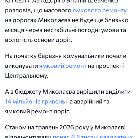
розповів, що масового
ямкового ремонту
на дорогах Миколаєва не буде ще близько
місяця через нестабільні погодні умови та
вологість основи доріг.
На початку березня комунальники почали
виконувати
ямковий ремонт
на проспекті
Центральному.
А з бюджету Миколаєва вирішили виділити
14 мільйонів гривень
на аварійний та
ямковий ремонт доріг.
Станом на травень 2026 року у Миколаєві
відремонтували
понад 8,5 тисячі квадратних