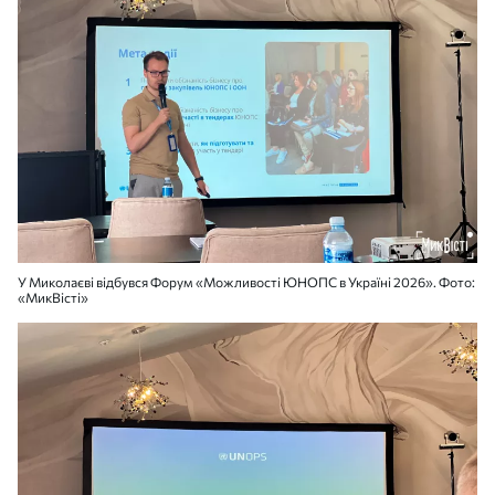
У Миколаєві відбувся Форум «Можливості ЮНОПС в Україні 2026». Фото:
«МикВісті»