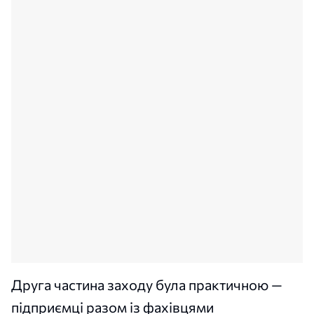
Друга частина заходу була практичною —
підприємці разом із фахівцями