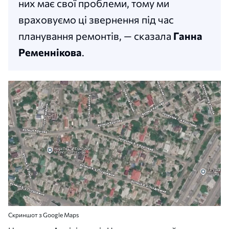
них має свої проблеми, тому ми
враховуємо ці звернення під час
планування ремонтів, — сказала
Ганна
Ременнікова
.
Скриншот з Google Maps