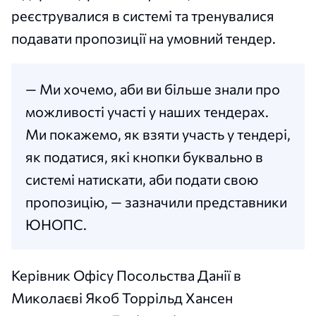
реєструвалися в системі та тренувалися
подавати пропозиції на умовний тендер.
— Ми хочемо, аби ви більше знали про
можливості участі у наших тендерах.
Ми покажемо, як взяти участь у тендері,
як податися, які кнопки буквально в
системі натискати, аби подати свою
пропозицію, — зазначили представники
ЮНОПС.
Керівник Офісу Посольства Данії в
Миколаєві Якоб Торрільд Хансен