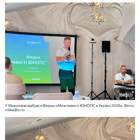
У Миколаєві відбувся Форум «Можливості ЮНОПС в Україні 2026». Фото:
«МикВісті»