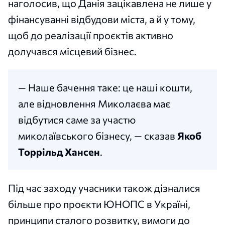
наголосив, що Данія зацікавлена не лише у
фінансуванні відбудови міста, а й у тому,
щоб до реалізації проєктів активно
долучався місцевий бізнес.
— Наше бачення таке: це наші кошти,
але відновлення Миколаєва має
відбутися саме за участю
миколаївського бізнесу, — сказав
Якоб
Торрільд Хансен
.
Під час заходу учасники також дізналися
більше про проєкти ЮНОПС в Україні,
принципи сталого розвитку, вимоги до