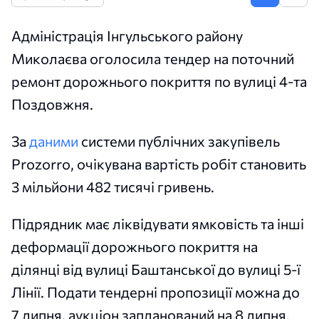
Адміністрація Інгульського району
Миколаєва оголосила тендер на поточний
ремонт дорожнього покриття по вулиці 4-та
Поздовжня.
За
даними
системи публічних закупівель
Prozorro, очікувана вартість робіт становить
3 мільйони 482 тисячі гривень.
Підрядник має ліквідувати ямковість та інші
деформації дорожнього покриття на
ділянці від вулиці Баштанської до вулиці 5-ї
Лінії. Подати тендерні пропозиції можна до
7 липня, аукціон запланований на 8 липня.