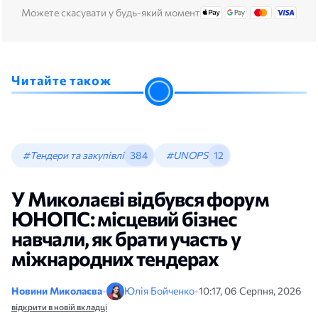
Можете скасувати у будь-який момент
Читайте також
#Тендери та закупівлі
384
#UNOPS
12
У Миколаєві відбувся форум
ЮНОПС: місцевий бізнес
навчали, як брати участь у
міжнародних тендерах
Новини Миколаєва
•
Юлія Бойченко
•
10:17, 06 Серпня, 2026
відкрити в новій вкладці