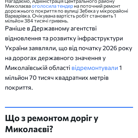
Нагадаємо, Адміністрація Центрального району
Миколаєва
оголосила тендер
на поточний ремонт
дорожнього покриття по вулиці Зебека у мікрорайоні
Варварівка. Очікувана вартість робіт становить 1
мільйон 384 тисячі гривень.
Раніше в Державному агентстві
відновлення та розвитку інфраструктури
України заявляли, що від початку 2026 року
на дорогах державного значення у
Миколаївській області
відремонтували
1
мільйон 70 тисяч квадратних метрів
покриття.
Що з ремонтом доріг у
Миколаєві?