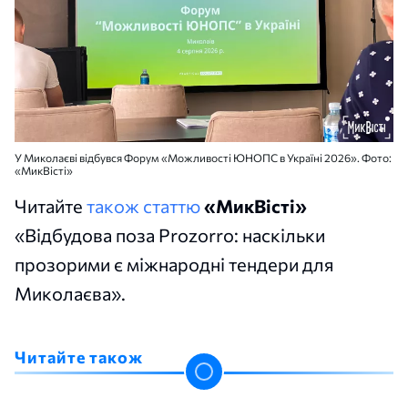
У Миколаєві відбувся Форум «Можливості ЮНОПС в Україні 2026». Фото:
«МикВісті»
Читайте
також статтю
«МикВісті»
«Відбудова поза Prozorro: наскільки
прозорими є міжнародні тендери для
Миколаєва».
Читайте також