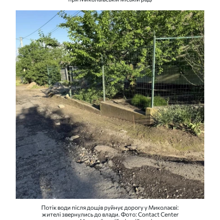
Потік води після дощів руйнує дорогу у Миколаєві:
жителі звернулись до влади. Фото: Contact Center