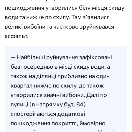
пошкодження утворилися біля місця скиду
води та нижче по схилу. Там з’явилися
великі вибоїни та частково зруйнувався
асфальт.
— Найбільші руйнування зафіксовані
безпосередньо в місці скиду води, а
також на ділянці приблизно на один
квартал нижче по схилу, де також
утворилися значні вибоїни. Далі по
вулиці (в напрямку буд. 84)
спостерігаються додаткові
пошкодження покриття, ймовірно