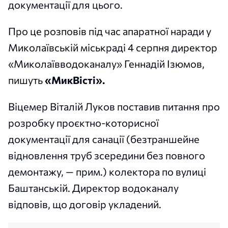
документації для цього.
Про це розповів під час апаратної наради у
Миколаївській міськраді 4 серпня директор
«Миколаївводоканалу» Геннадій Ізюмов,
пишуть
«МикВісті».
Віцемер Віталій Луков поставив питання про
розробку проєктно-которисної
документації для санації (безтраншейне
відновлення труб зсередини без повного
демонтажу, — прим.) колектора по вулиці
Баштанській. Директор водоканалу
відповів, що договір укладений.