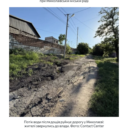
при Миколаївській міській раді
Потік води після дощів руйнує дорогу у Миколаєві:
жителі звернулись до влади. Фото: Contact Center