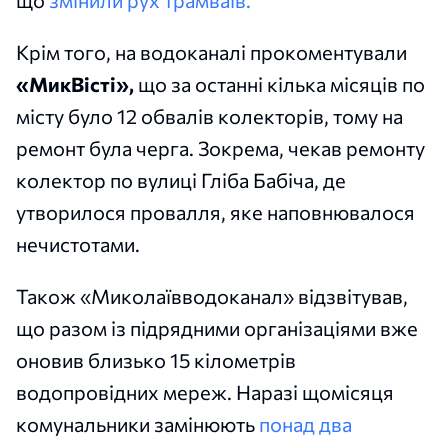
Крім того, на водоканалі прокоментували
«МикВісті»,
що за останні кілька місяців по
місту було 12 обвалів колекторів, тому на
ремонт була черга. Зокрема, чекав ремонту
колектор по вулиці Гліба Бабіча, де
утворилося провалля, яке наповнювалося
нечистотами.
Також «Миколаївводоканал» відзвітував,
що разом із підрядними організаціями вже
оновив близько 15 кілометрів
водопровідних мереж. Наразі щомісяця
комунальники замінюють
понад два