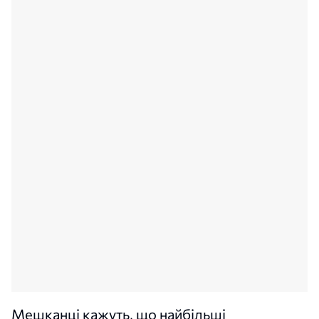
Мешканці кажуть, що найбільші