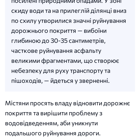
посилені природними опадами. У зоні
скиду води та на прилеглій ділянці вниз
по схилу утворилися значні руйнування
дорожнього покриття — вибоїни
глибиною до 30-35 сантиметрів,
часткове руйнування асфальту
великими фрагментами, що створює
небезпеку для руху транспорту та
пішоходів, — йдеться у зверненні.
Містяни просять владу відновити дорожнє
покриття та вирішити проблему з
водовідведенням, аби уникнути
подальшого руйнування дороги.