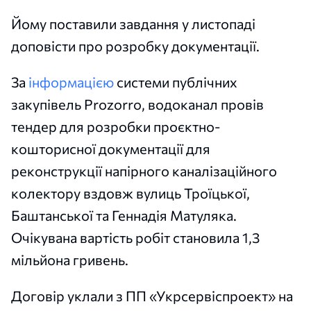
Йому поставили завдання у листопаді
доповісти про розробку документації.
За
інформацією
системи публічних
закупівель Prozorro, водоканал провів
тендер для розробки проєктно-
кошторисної документації для
реконструкції напірного каналізаційного
колектору вздовж вулиць Троїцької,
Баштанської та Геннадія Матуляка.
Очікувана вартість робіт становила 1,3
мільйона гривень.
Договір уклали з ПП «Укрсервіспроект» на