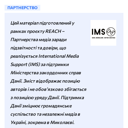
ПАРТНЕРСТВО
Цей матеріал підготовлений у
рамках проєкту REACH –
Партнерства медіа заради
підзвітності та довіри, що
реалізується International Media
Support (IMS) за підтримки
Міністерства закордонних справ
Данії. Зміст відображає позицію
авторів і не обов’язково збігається
з позицією уряду Данії. Підтримка
Данії зміцнює громадянське
суспільство та незалежні медіа в
Україні, зокрема в Миколаєві.