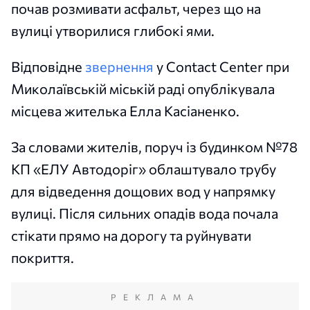
почав розмивати асфальт, через що на
вулиці утворилися глибокі ями.
Відповідне
звернення
у Contact Center при
Миколаївській міській раді опублікувала
місцева жителька Елла Касіаненко.
За словами жителів, поруч із будинком №78
КП «ЕЛУ Автодоріг» облаштувало трубу
для відведення дощових вод у напрямку
вулиці. Після сильних опадів вода почала
стікати прямо на дорогу та руйнувати
покриття.
РЕКЛАМА