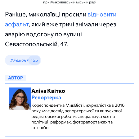
при Миколаївській міській раді
Раніше, миколаївці просили
відновити
асфальт
, який вже тричі знімали через
аварію водогону по вулиці
Севастопольській, 47.
#Ремонт
165
АВТОР
Аліна Квітко
Репортерка
Кореспондентка МикВісті, журналістка з 2016
року, має досвід репортерської та випускової
редакторської роботи, спеціалізується на
політиці, реформах, фоторепортажах та
інтерв’ю.