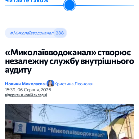
Читайте також
#Миколаївводоканал
288
«Миколаївводоканал» створює
незалежну службу внутрішнього
аудиту
Новини Миколаєва
•
Кристина Леонова
•
15:39, 06 Серпня, 2026
відкрити в новій вкладці