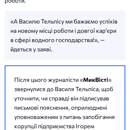
роботи.
«А Василю Тельпісу ми бажаємо успіхів
на новому місці роботи і довгої кар'єри
в сфері водного господарства!», —
йдеться у заяві.
Після цього журналісти «
МикВісті
»
звернулися до Василя Тельпіса, щоб
уточнити, чи справді він підписував
письмові пояснення, оприлюднені
уповноваженим з питань запобігання
корупції підприємства Ігорем