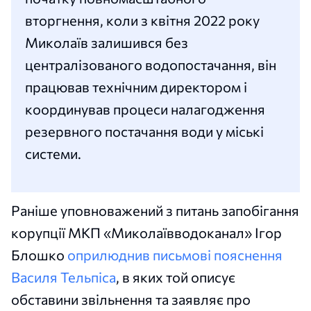
вторгнення, коли з квітня 2022 року
Миколаїв залишився без
централізованого водопостачання, він
працював технічним директором і
координував процеси налагодження
резервного постачання води у міські
системи.
Раніше уповноважений з питань запобігання
корупції МКП «Миколаївводоканал» Ігор
Блошко
оприлюднив письмові пояснення
Василя Тельпіса
, в яких той описує
обставини звільнення та заявляє про