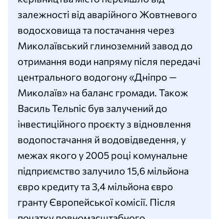
залежності від аварійного Жовтневого
водосховища та постачання через
Миколаївський глиноземний завод до
отримання води напряму після передачі
центрального водогону «Дніпро —
Миколаїв» на баланс громади. Також
Василь Тельпіс був залучений до
інвестиційного проєкту з відновлення
водопостачання й водовідведення, у
межах якого у 2005 році комунальне
підприємство залучило 15,6 мільйона
євро кредиту та 3,4 мільйона євро
гранту Європейської комісії. Після
початку повномасштабного