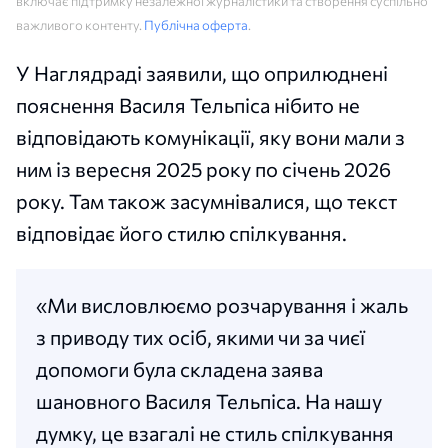
включає підтримку незалежної журналістики та створення суспільно
важливого контенту.
Публічна оферта
.
У Наглядраді заявили, що оприлюднені
пояснення Василя Тельпіса нібито не
відповідають комунікації, яку вони мали з
ним із вересня 2025 року по січень 2026
року. Там також засумнівалися, що текст
відповідає його стилю спілкування.
«Ми висловлюємо розчарування і жаль
з приводу тих осіб, якими чи за чиєї
допомоги була складена заява
шановного Василя Тельпіса. На нашу
думку, це взагалі не стиль спілкування