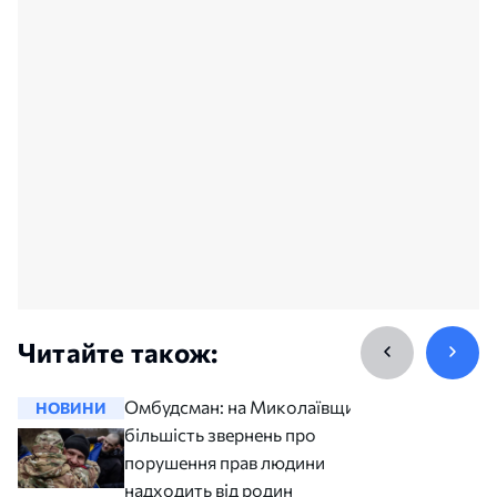
Читайте також:
Омбудсман: на Миколаївщині
НОВИНИ
НОВИНИ
більшість звернень про
порушення прав людини
надходить від родин