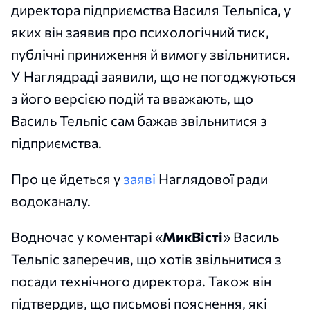
директора підприємства Василя Тельпіса, у
яких він заявив про психологічний тиск,
публічні приниження й вимогу звільнитися.
У Наглядраді заявили, що не погоджуються
з його версією подій та вважають, що
Василь Тельпіс сам бажав звільнитися з
підприємства.
Про це йдеться у
заяві
Наглядової ради
водоканалу.
Водночас у коментарі «
МикВісті
» Василь
Тельпіс заперечив, що хотів звільнитися з
посади технічного директора. Також він
підтвердив, що письмові пояснення, які