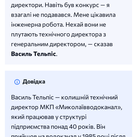
директори. Навіть був конкурс — я
взагалі не подавався. Мене цікавила
інженерна робота. Нехай вони не
плутають технічного директора з
генеральним директором, — сказав
Василь Тельпіс
.
Довідка
Василь Тельпіс — колишній технічний
директор МКП «Миколаївводоканал»,
який працював у структурі
підприємства понад 40 років. Він
прийшов на водоканал у 1985 році після