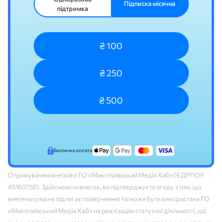
Підписка місячна
підтримка
₴ 100
₴ 250
₴ 500
Безпечна оплата
Отримувачем внесків є ГО «Миколаївський Медіа Хаб» (ЄДРПОУ
45160758). Здійснюючи внесок, ви підтверджуєте згоду з тим, що
внесена сума не підлягає поверненню та може бути використана ГО
«Миколаївський Медіа Хаб» на реалізацію статутної діяльності, що