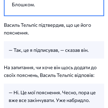
Блошком.
Василь Тельпіс підтвердив, що це його
пояснення.
— Так, це я підписував, — сказав він.
На запитання, чи хоче він щось додати до
своїх пояснень, Василь Тельпіс відповів:
— Ні. Це мої пояснення. Чесно, пора це
вже все закінчувати. Уже набридло.