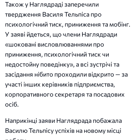
Також у Наглядраді заперечили
твердження Василя Тельпіса про
психологічний тиск, приниження та мобінг.
У заяві йдеться, що члени Наглядради
«шоковані висловлюваннями про
приниження, психологічний тиск чи
недостойну поведінку», а всі зустрічі та
засідання нібито проходили відкрито — за
участі інших керівників підприємства,
корпоративного секретаря та посадових
осіб.
Наприкінці заяви Наглядрада побажала
Василю Тельпісу успіхів на новому місці