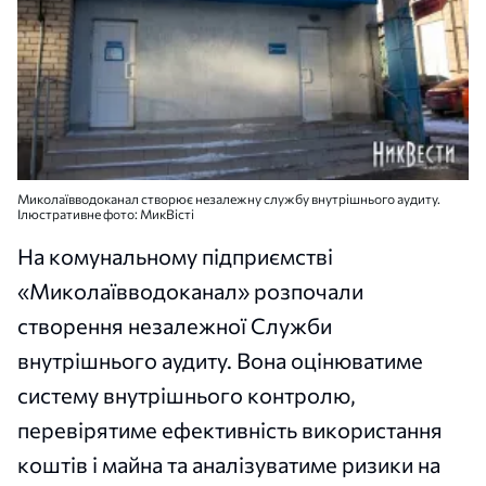
Миколаївводоканал створює незалежну службу внутрішнього аудиту.
Ілюстративне фото: МикВісті
На комунальному підприємстві
«Миколаївводоканал» розпочали
створення незалежної Служби
внутрішнього аудиту. Вона оцінюватиме
систему внутрішнього контролю,
перевірятиме ефективність використання
коштів і майна та аналізуватиме ризики на