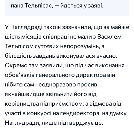
пана Тельпіса», — йдеться у заяві.
У Наглядраді також зазначили, що за майже
шість місяців співпраці не мали з Василем
Тельпісом суттєвих непорозумінь, а
більшість завдань виконувалася вчасно.
Окремо там заявили, що під час виконання
обов’язків генерального директора він
нібито сам неодноразово просив
якнайшвидше звільнити його від
керівництва підприємством, а відмова від
участі в конкурсі на гендиректора, на думку
Наглядради, лише підтверджує це.