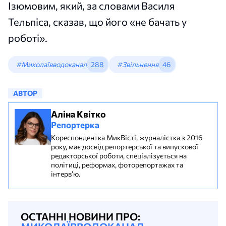
Ізюмовим, який, за словами Василя
Тельпіса, сказав, що його «не бачать у
роботі».
#Миколаївводоканал
288
#Звільнення
46
АВТОР
Аліна Квітко
Репортерка
Кореспондентка МикВісті, журналістка з 2016
року, має досвід репортерської та випускової
редакторської роботи, спеціалізується на
політиці, реформах, фоторепортажах та
інтерв’ю.
ОСТАННІ НОВИНИ ПРО: