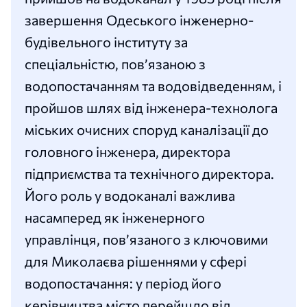
завершення Одеського інженерно-
будівельного інституту за
спеціальністю, пов’язаною з
водопостачанням та водовідведенням, і
пройшов шлях від інженера-технолога
міських очисних споруд каналізації до
головного інженера, директора
підприємства та технічного директора.
Його роль у водоканалі важлива
насамперед як інженерного
управлінця, пов’язаного з ключовими
для Миколаєва рішеннями у сфері
водопостачання: у період його
керівництва місто перейшло від