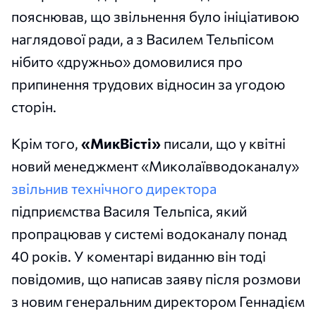
пояснював, що звільнення було ініціативою
наглядової ради, а з Василем Тельпісом
нібито «дружньо» домовилися про
припинення трудових відносин за угодою
сторін.
Крім того,
«МикВісті»
писали, що у квітні
новий менеджмент «Миколаївводоканалу»
звільнив технічного директора
підприємства Василя Тельпіса, який
пропрацював у системі водоканалу понад
40 років. У коментарі виданню він тоді
повідомив, що написав заяву після розмови
з новим генеральним директором Геннадієм