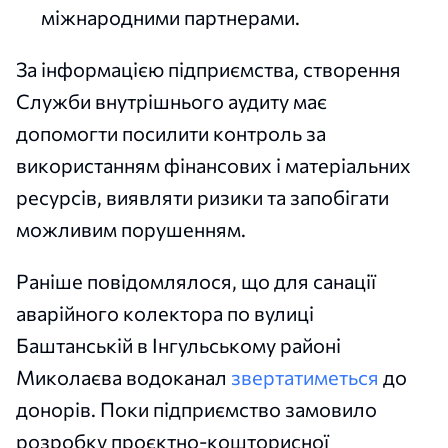
міжнародними партнерами.
За інформацією підприємства, створення
Служби внутрішнього аудиту має
допомогти посилити контроль за
використанням фінансових і матеріальних
ресурсів, виявляти ризики та запобігати
можливим порушенням.
Раніше повідомлялося, що для санації
аварійного колектора по вулиці
Баштанській в Інгульському районі
Миколаєва водоканал
звертатиметься
до
донорів. Поки підприємство замовило
розробку проєктно-кошторисної