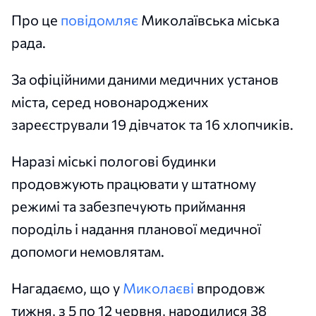
Про це
повідомляє
Миколаївська міська
рада.
За офіційними даними медичних установ
міста, серед новонароджених
зареєстрували 19 дівчаток та 16 хлопчиків.
Наразі міські пологові будинки
продовжують працювати у штатному
режимі та забезпечують приймання
породіль і надання планової медичної
допомоги немовлятам.
Нагадаємо, що у
Миколаєві
впродовж
тижня, з 5 по 12 червня, народилися 38