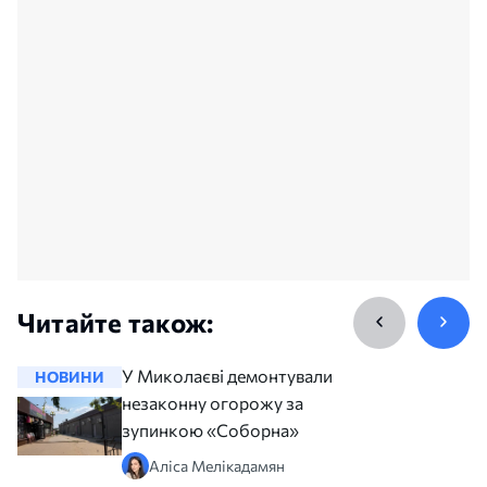
Читайте також:
У Миколаєві демонтували
НОВИНИ
НОВИНИ
незаконну огорожу за
зупинкою «Соборна»
Аліса Мелікадамян