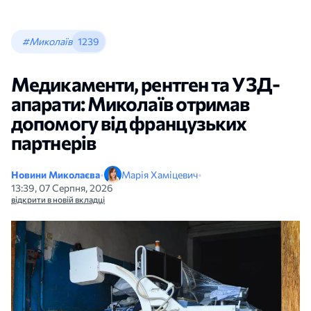
#Миколаїв
1239
Медикаменти, рентген та УЗД-
апарати: Миколаїв отримав
допомогу від французьких
партнерів
Новини Миколаєва
•
Марія Хаміцевич
•
13:39, 07 Серпня, 2026
відкрити в новій вкладці