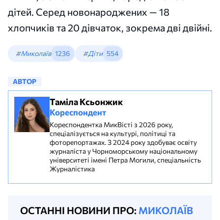
дітей. Серед новонароджених — 18
хлопчиків та 20 дівчаток, зокрема дві двійні.
#Миколаїв
1236
#Діти
554
АВТОР
Таміла Ксьонжик
Кореспондент
Кореспондентка МикВісті з 2026 року,
спеціалізується на культурі, політиці та
фоторепортажах. З 2024 року здобуває освіту
журналіста у Чорноморському національному
університеті імені Петра Могили, спеціальність
Журналістика
ОСТАННІ НОВИНИ ПРО:
МИКОЛАЇВ