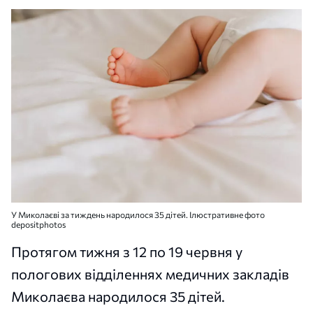
У Миколаєві за тиждень народилося 35 дітей. Ілюстративне фото
depositphotos
Протягом тижня з 12 по 19 червня у
пологових відділеннях медичних закладів
Миколаєва народилося 35 дітей.