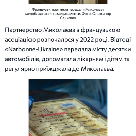
Французькі партнери передали Миколаєву
медобладнання та медикаменти. Фото: Олександр
Сєнкевич
Партнерство Миколаєва з французькою
асоціацією розпочалося у 2022 році. Відтоді
«Narbonne-Ukraine» передала місту десятки
автомобілів, допомагала лікарням і дітям та
регулярно приїжджала до Миколаєва.