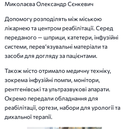
Миколаєва Олександр Сєнкевич
Допомогу розподілять між міською
лікарнею та центром реабілітації. Серед
переданого — шприци, катетери, інфузійні
системи, перев’язувальні матеріали та
засоби для догляду за пацієнтами.
Також місто отримало медичну техніку,
зокрема інфузійні помпи, монітори,
рентгенівські та ультразвукові апарати.
Окремо передали обладнання для
реабілітації, ортези, набори для урології та
дихальної терапії.