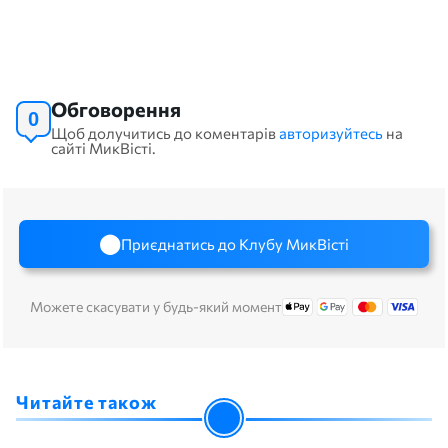
Обговорення
0
Щоб долучитись до коментарів
авторизуйтесь
на
сайті МикВісті.
Приєднатись до Клубу МикВісті
Можете скасувати у будь-який момент
Читайте також