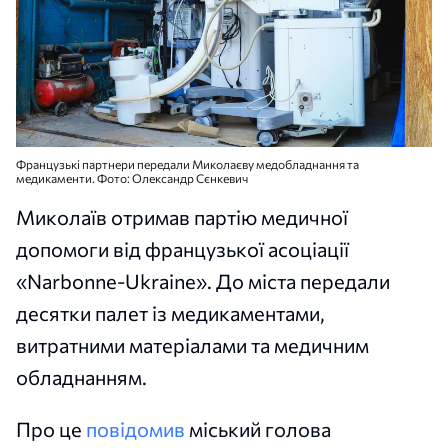
Французькі партнери передали Миколаєву медобладнання та
медикаменти. Фото: Олександр Сєнкевич
Миколаїв отримав партію медичної
допомоги від французької асоціації
«Narbonne-Ukraine». До міста передали
десятки палет із медикаментами,
витратними матеріалами та медичним
обладнанням.
Про це
повідомив
міський голова