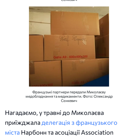
Французькі партнери передали Миколаєву
медобладнання та медикаменти. Фото: Олександр
Сєнкевич
Нагадаємо, у травні до Миколаєва
приїжджала
делегація з французького
міста
Нарбонн та асоціації Association