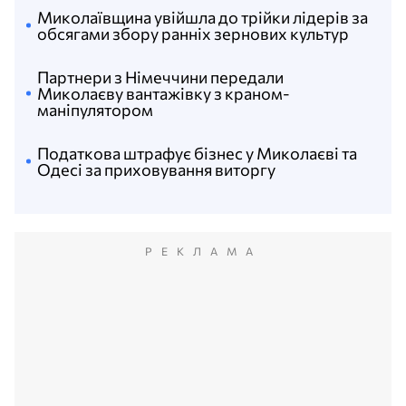
Миколаївщина увійшла до трійки лідерів за
обсягами збору ранніх зернових культур
Партнери з Німеччини передали
Миколаєву вантажівку з краном-
маніпулятором
Податкова штрафує бізнес у Миколаєві та
Одесі за приховування виторгу
РЕКЛАМА