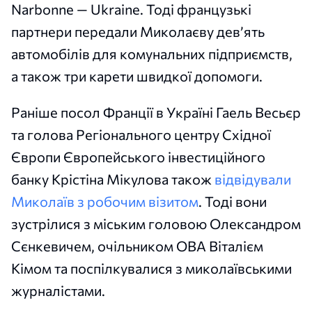
Narbonne — Ukraine. Тоді французькі
партнери передали Миколаєву дев’ять
автомобілів для комунальних підприємств,
а також три карети швидкої допомоги.
Раніше посол Франції в Україні Гаель Весьєр
та голова Регіонального центру Східної
Європи Європейського інвестиційного
банку Крістіна Мікулова також
відвідували
Миколаїв з робочим візитом
. Тоді вони
зустрілися з міським головою Олександром
Сєнкевичем, очільником ОВА Віталієм
Кімом та поспілкувалися з миколаївськими
журналістами.