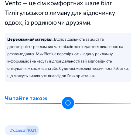
Vento — це сім комфортних шале біля
Тилігульського лиману для відпочинку
вдвох, із родиною чи друзями.
Це рекламний матеріал.
Відповідальність за зміст та
достовірність рекламних матеріалів покладається виключно на
рекламодавця. МикВісті не перевіряють надану рекламну
інформацію і не несуть відповідальності за її відповідність
очікуванням споживача або будь-які можливі незручності/збитки,
що можуть виникнути внаслідок її використання.
Читайте також
#Одеса
1021