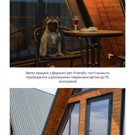
Vento працює у форматі pet-friendly: гості можуть
приїжджати з домашніми тваринами вагою до 15
кілограмів