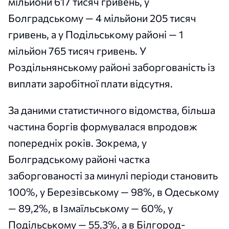
мільйони 617 тисяч гривень, у
Болградському — 4 мільйони 205 тисяч
гривень, а у Подільському районі — 1
мільйон 765 тисяч гривень. У
Роздільнянському районі заборгованість із
виплати заробітної плати відсутня.
За даними статистичного відомства, більша
частина боргів формувалася впродовж
попередніх років. Зокрема, у
Болградському районі частка
заборгованості за минулі періоди становить
100%, у Березівському — 98%, в Одеському
— 89,2%, в Ізмаїльському — 60%, у
Подільському — 55,3%, а в Білгород-