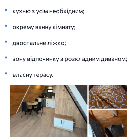
кухню з усім необхідним;
окрему ванну кімнату;
двоспальне ліжко;
зону відпочинку з розкладним диваном;
власну терасу.