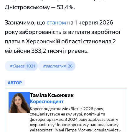
Дністровському — 53,4%.
Зазначимо, що
станом
на 1 червня 2026
року заборгованість із виплати заробітної
плати в Херсонській області становила 2
мільйони 383,2 тисячі гривень.
#Одеса
1021
#зарплатня
26
АВТОР
Таміла Ксьонжик
Кореспондент
Кореспондентка МикВісті з 2026 року,
спеціалізується на культурі, політиці та
фоторепортажах. З 2024 року здобуває освіту
журналіста у Чорноморському національному
університеті імені Петра Могили, спеціальність