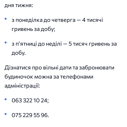
дня тижня:
з понеділка до четверга — 4 тисячі
гривень за добу;
з п’ятниці до неділі — 5 тисяч гривень за
добу.
Дізнатися про вільні дати та забронювати
будиночок можна за телефонами
адміністрації:
063 322 10 24;
075 229 55 96.