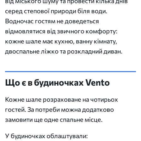
від міського шуму та провести кілька днів
серед степової природи біля води.
Водночас гостям не доведеться
відмовлятися від звичного комфорту:
кожне шале має кухню, ванну кімнату,
двоспальне ліжко та розкладний диван.
Що є в будиночках Vento
Кожне шале розраховане на чотирьох
гостей. За потреби можна додатково
замовити ще одне спальне місце.
У будиночках облаштували: