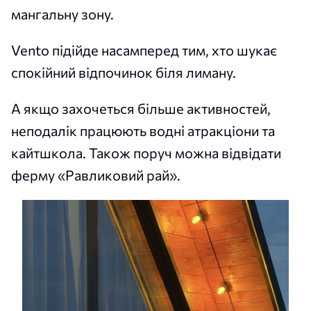
мангальну зону.
Vento підійде насамперед тим, хто шукає
спокійний відпочинок біля лиману.
А якщо захочеться більше активностей,
неподалік працюють водні атракціони та
кайтшкола. Також поруч можна відвідати
ферму «Равликовий рай».