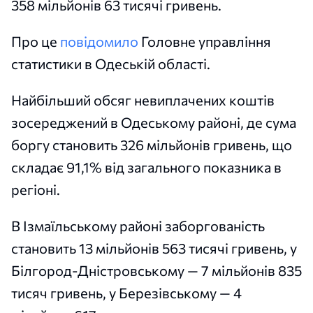
358 мільйонів 63 тисячі гривень.
Про це
повідомило
Головне управління
статистики в Одеській області.
Найбільший обсяг невиплачених коштів
зосереджений в Одеському районі, де сума
боргу становить 326 мільйонів гривень, що
складає 91,1% від загального показника в
регіоні.
В Ізмаїльському районі заборгованість
становить 13 мільйонів 563 тисячі гривень, у
Білгород-Дністровському — 7 мільйонів 835
тисяч гривень, у Березівському — 4