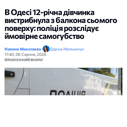
В Одесі 12-річна дівчинка
вистрибнула з балкона сьомого
поверху: поліція розслідує
ймовірне самогубство
Новини Миколаєва
•
Даріна Мельничук
•
17:40, 06 Серпня, 2026
відкрити в новій вкладці