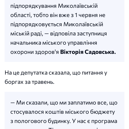
підпорядкування Миколаївській
області, тобто він вже з 1 червня не
підпорядковується Миколаївській
міській раді, — відповіла заступниця
начальника міського управління
охорони здоров'я
Вікторія Садовська.
На це депутатка сказала, що питання у
боргах за травень.
— Ми сказали, що ми заплатимо все, що
стосувалося коштів міського бюджету
з пологового будинку. У нас є програма