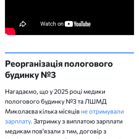
Реорганізація пологового
будинку №3
Нагадаємо, що у 2025 році медики
пологового будинку №3 та ЛШМД
Миколаєва кілька місяців
не отримували
зарплату.
Затримку з виплатою зарплати
медикам пов'язали з тим, договір з