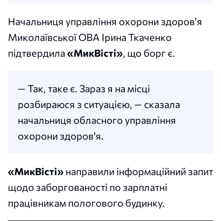
Начальниця управління охорони здоров'я
Миколаївської ОВА Ірина Ткаченко
підтвердила
«МикВісті»
, що борг є.
— Так, таке є. Зараз я на місці
розбираюся з ситуацією, — сказала
начальниця обласного управління
охорони здоров'я.
«МикВісті»
направили інформаційний запит
щодо заборгованості по зарплатні
працівникам пологового будинку.