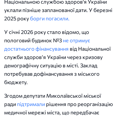
Національною службою здоров'я України
уклали пізніше запланованої дати. У березні
2025 року
борги погасили.
У січні 2026 року стало відомо, що
пологовий будинок №3
не отримує
достатнього фінансування
від Національної
служби здоров’я України через кризову
демографічну ситуацію в місті. Заклад
потребував дофінансування з міського
бюджету.
Згодом депутати Миколаївської міської
ради
підтримали
рішення про реорганізацію
медичної мережі міста, що передбачає