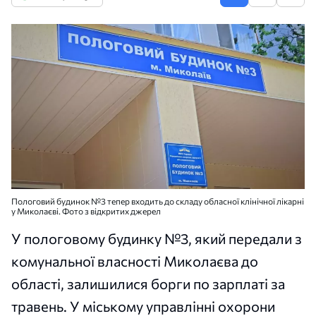
Пологовий будинок №3 тепер входить до складу обласної клінічної лікарні
у Миколаєві. Фото з відкритих джерел
У пологовому будинку №3, який передали з
комунальної власності Миколаєва до
області, залишилися борги по зарплаті за
травень. У міському управлінні охорони