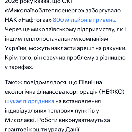
2026 року казав, що ОКП
«Миколаївоблтеплоенерго» заборгувало
НАК «Нафтогаз»
800 мільйонів гривень
.
Через це миколаївському підприємству, як і
іншим теплопостачальним компаніям
України, можуть накласти арешт на рахунки.
Крім того, він озвучив проблему з різницею
у тарифах.
Також повідомлялося, що Північна
екологічна фінансова корпорація (НЕФКО)
шукає підрядника
на встановлення
індивідуальних теплових пунктів у
Миколаєві. Роботи виконуватимуть за
грантові кошти уряду Данії.