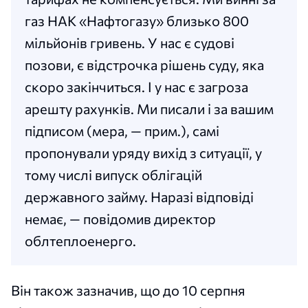
газ НАК «Нафтогазу» близько 800
мільйонів гривень. У нас є судові
позови, є відстрочка рішень суду, яка
скоро закінчиться. І у нас є загроза
арешту рахунків. Ми писали і за вашим
підписом (мера, — прим.), самі
пропонували уряду вихід з ситуації, у
тому числі випуск облігацій
державного займу. Наразі відповіді
немає, — повідомив директор
облтеплоенерго.
Він також зазначив, що до 10 серпня