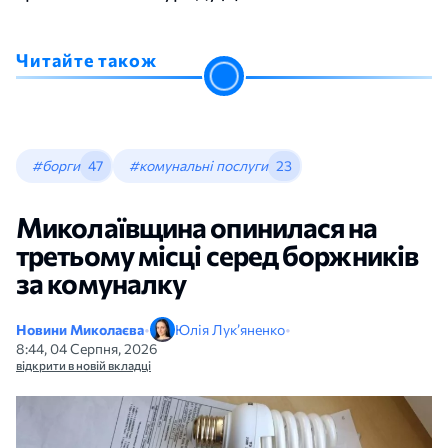
Читайте також
#борги
47
#комунальні послуги
23
Миколаївщина опинилася на
третьому місці серед боржників
за комуналку
Новини Миколаєва
•
Юлія Лук’яненко
•
8:44, 04 Серпня, 2026
відкрити в новій вкладці