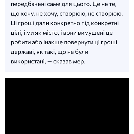
передбачені саме для цього. Це не те,
що хочу, не хочу, створюю, не створюю.
Ці гроші дали конкретно під конкретні
цілі, і ми як місто, і вони вимушені це
робити або інакше повернути ці гроші
державі, як такі, що не були
використані, — сказав мер.