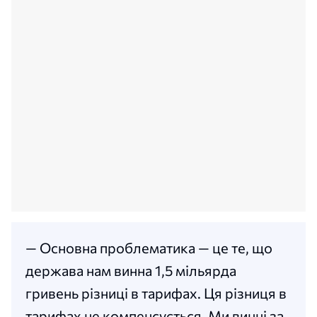
— Основна проблематика — це те, що
держава нам винна 1,5 мільярда
гривень різниці в тарифах. Ця різниця в
тарифах не компенсується. Ми винні за