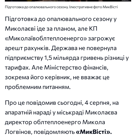
Підготовка до опалювального сезону. Ілюстративне фото МикВісті
Підготовка до опалювального сезону у
Миколаєві іде за планом, але КП
«Миколаївоблтеплоенерго» загрожує
арешт рахунків. Держава не повернула
підприємству 1,5 мільярда гривень різниці у
тарифах. Але Міністерство фінансів,
зокрема його керівник, не вважає це
проблемним питанням.
Про це повідомив сьогодні, 4 серпня, на
апаратній нараді у міськраді Миколаєва
директор облтеплоенерго Микола
Логвінов, повідомляють
«МикВісті».