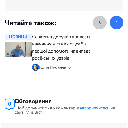
Читайте також:
Сєнкевич доручив провести
НОВИНИ
НОВИНИ
навчання міських служб з
першої допомоги на випадок
російських ударів
Юлія Лук’яненко
Обговорення
0
Щоб долучитись до коментарів
авторизуйтесь
на
сайті МикВісті.