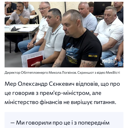
Директор Облтеплоенерго Микола Логвінов. Скриншот з відео МикВісті
Мер Олександр Сєнкевич відповів, що про
це говорив з прем'єр-міністром, але
міністерство фінансів не вирішує питання.
— Ми говорили про це і з попереднім