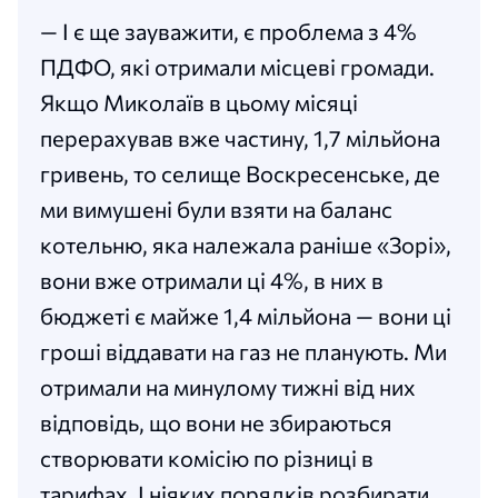
— І є ще зауважити, є проблема з 4%
ПДФО, які отримали місцеві громади.
Якщо Миколаїв в цьому місяці
перерахував вже частину, 1,7 мільйона
гривень, то селище Воскресенське, де
ми вимушені були взяти на баланс
котельню, яка належала раніше «Зорі»,
вони вже отримали ці 4%, в них в
бюджеті є майже 1,4 мільйона — вони ці
гроші віддавати на газ не планують. Ми
отримали на минулому тижні від них
відповідь, що вони не збираються
створювати комісію по різниці в
тарифах. І ніяких порядків розбирати