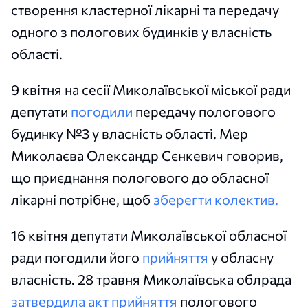
створення кластерної лікарні та передачу
одного з пологових будинків у власність
області.
9 квітня на сесії Миколаївської міської ради
депутати
погодили
передачу пологового
будинку №3 у власність області. Мер
Миколаєва Олександр Сєнкевич говорив,
що приєднання пологового до обласної
лікарні потрібне, щоб
зберегти колектив.
16 квітня депутати Миколаївської обласної
ради погодили його
прийняття
у обласну
власність. 28 травня Миколаївська облрада
затвердила акт прийняття
пологового