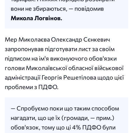
вони не збираються, — повідомив
Микола Логвінов.
Мер Миколаєва Олександр Сєнкевич
запропонував підготувати лист за своїм
підписом на ім'я виконуючого обов'язки
голови Миколаївської обласної військової
адміністрації Георгія Решетілова щодо цієї
проблеми з ПДФО.
— Спробуємо поки що таким способом
нагадати, що це їх (громади, — прим.)
обов'язок, тому що ці 4% ПДФО були