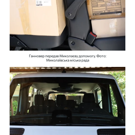
Ганновер передав Миколаєву допомогу. Фото:
Миколаївська міська рада