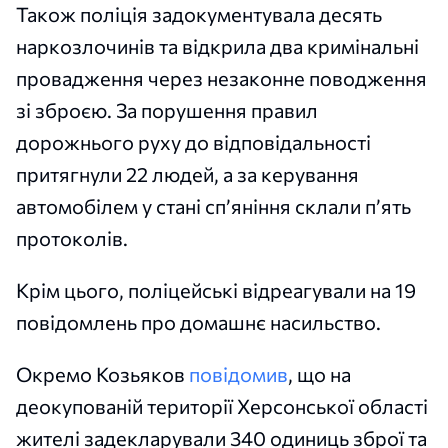
Також поліція задокументувала десять
наркозлочинів та відкрила два кримінальні
провадження через незаконне поводження
зі зброєю. За порушення правил
дорожнього руху до відповідальності
притягнули 22 людей, а за керування
автомобілем у стані сп’яніння склали п’ять
протоколів.
Крім цього, поліцейські відреагували на 19
повідомлень про домашнє насильство.
Окремо Козьяков
повідомив
, що на
деокупованій території Херсонської області
жителі задекларували 340 одиниць зброї та