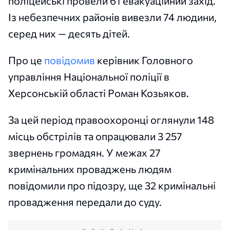
поліцейські провели 61 евакуаційний захід.
Із небезпечних районів вивезли 74 людини,
серед них — десять дітей.
Про це
повідомив
керівник Головного
управління Національної поліції в
Херсонській області Роман Козьяков.
За цей період правоохоронці оглянули 148
місць обстрілів та опрацювали 3 257
звернень громадян. У межах 27
кримінальних проваджень людям
повідомили про підозру, ще 32 кримінальні
провадження передали до суду.