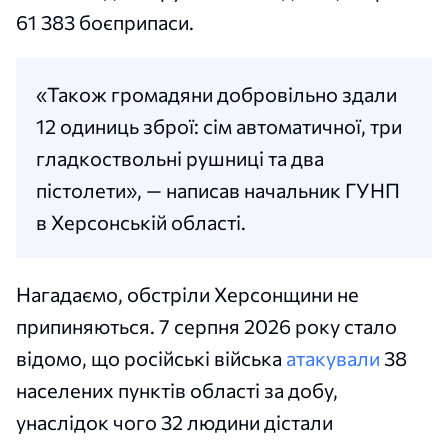
61 383 боєприпаси.
«Також громадяни добровільно здали
12 одиниць зброї: сім автоматичної, три
гладкоствольні рушниці та два
пістолети», — написав начальник ГУНП
в Херсонській області.
Нагадаємо, обстріли Херсонщини не
припиняються. 7 серпня 2026 року стало
відомо, що
російські війська
атакували
38
населених пунктів області за добу,
унаслідок чого 32 людини дістали