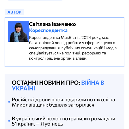
АВТОР
Світлана Іванченко
Кореспондентка
Кореспондентка МикВісті з 2024 року, має
багаторічний досвід роботи у сфері місцевого
самоврядування, публічних комунікацій і медіа,
спеціалізується на політиці, реформах та
контролі рішень органів влади.
ОСТАННІ НОВИНИ ПРО:
ВІЙНА В
УКРАЇНІ
Російські дрони вночі вдарили по школі на
Миколаївщині: будівля загорілася
В український полон потрапили громадяни
51 країни, — Лубінець