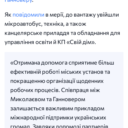
Як
повідомили
в мерії, до вантажу увійшли
мікроавтобус, техніка, а також
канцелярське приладдя та обладнання для
управління освіти й КП «Свій дім».
«Отримана допомога сприятиме більш
ефективній роботі міських установ та
покращенню організації щоденних
робочих процесів. Співпраця між
Миколаєвом та Ганновером
залишається важливим прикладом
міжнародної підтримки українських
громад. Завдяки допомозі партнерів