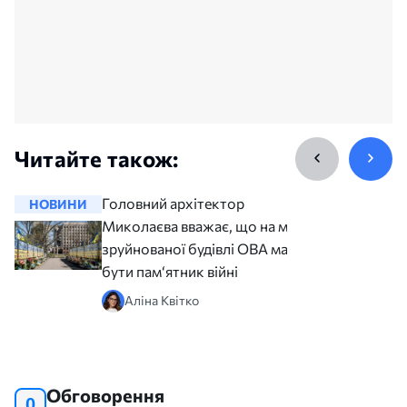
Читайте також:
Головний архітектор
НОВИНИ
НОВИНИ
Миколаєва вважає, що на місці
зруйнованої будівлі ОВА має
бути пам‘ятник війні
Аліна Квітко
Обговорення
0