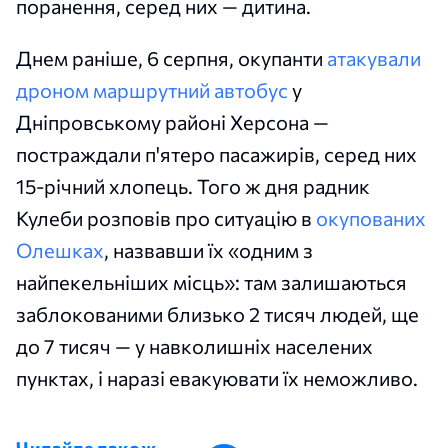
поранення, серед них — дитина.
Днем раніше, 6 серпня, окупанти
атакували
дроном маршрутний автобус
у
Дніпровському районі Херсона —
постраждали п'ятеро пасажирів, серед них
15-річний хлопець. Того ж дня радник
Кулеби розповів про ситуацію в
окупованих
Олешках
, назвавши їх «одним з
найпекельніших місць»: там залишаються
заблокованими близько 2 тисяч людей, ще
до 7 тисяч — у навколишніх населених
пунктах, і наразі евакуювати їх неможливо.