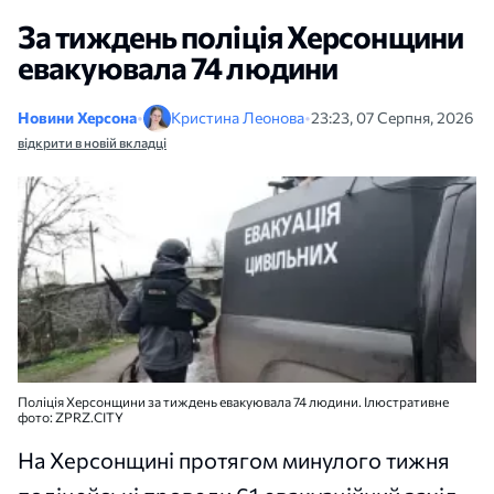
За тиждень поліція Херсонщини
евакуювала 74 людини
Новини Херсона
•
Кристина Леонова
•
23:23, 07 Серпня, 2026
відкрити в новій вкладці
Поліція Херсонщини за тиждень евакуювала 74 людини. Ілюстративне
фото: ZPRZ.CITY
На Херсонщині протягом минулого тижня