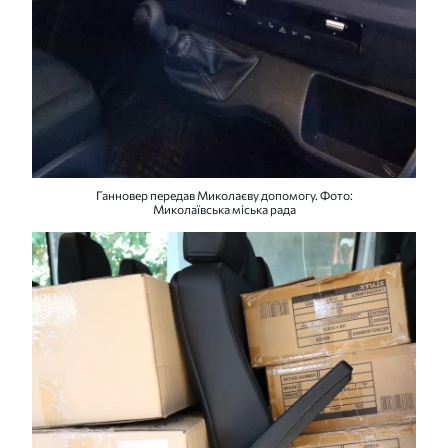
Ганновер передав Миколаєву допомогу. Фото:
Миколаївська міська рада