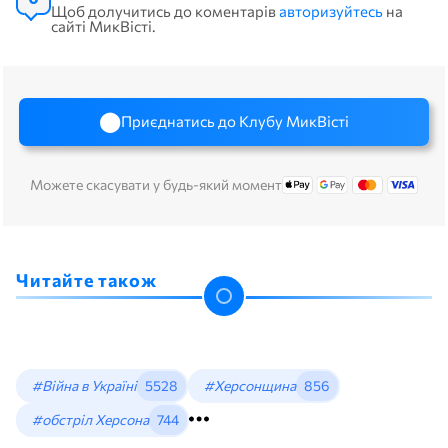
Щоб долучитись до коментарів
авторизуйтесь
на
сайті МикВісті.
Приєднатись до Клубу МикВісті
Можете скасувати у будь-який момент
Читайте також
#Війна в Україні
5528
#Херсонщина
856
#обстріл Херсона
744